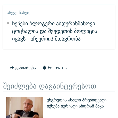
ᲐᲡᲔᲕᲔ ᲜᲐᲮᲔᲗ
ჩეჩენი ბლოგერი აბდურახმანოვი
ცოცხალია და შვედეთის პოლიცია
იცავს - იჩქერიის მთავრობა
გაზიარება
Follow us
შეიძლება დაგაინტერესოთ
უნგრეთის ახალი პრეზიდენტი
იქნება იურისტი ანდრაშ ბაკა