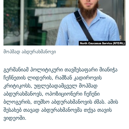
ᲒᲐᲛᲝᲘᲬᲔᲠᲔ
ᲛᲝᲚᲐᲞᲐᲠᲐᲙᲔ ᲢᲔᲥᲡᲢᲔᲑᲘ
ᲩᲔᲛᲘ ᲡᲘᲙᲕᲓᲘᲚᲘᲡ ᲛᲘᲖᲔᲖᲘᲐ COVID-19
ᲨᲘᲜ - ᲣᲪᲮᲝᲔᲗᲨᲘ
11 ᲬᲔᲚᲘ - 11 ᲐᲛᲑᲐᲕᲘ
ᲚᲘᲢᲔᲠᲐᲢᲣᲠᲣᲚᲘ ᲬᲐᲮᲜᲐᲒᲔᲑᲘ
ᲡᲐᲞᲐᲠᲚᲐᲛᲔᲜᲢᲝ ᲐᲠᲩᲔᲕᲜᲔᲑᲘᲡ ᲘᲡᲢᲝᲠᲘᲐ
ᲐᲛᲔᲠᲘᲙᲣᲚᲘ ᲛᲝᲗᲮᲠᲝᲑᲐ
ᲑᲐᲕᲨᲕᲔᲑᲘ ᲞᲠᲝᲡᲢᲘᲢᲣᲪᲘᲐᲨᲘ - ᲐᲛᲝᲣᲗᲥᲛᲔᲚᲘ ᲐᲛᲑᲐᲕᲘ
რთე/რთ-ის ყველა საიტი
ᲘᲛᲞᲔᲠᲘᲐ ᲓᲐ ᲠᲐᲓᲘᲝ
5 ᲐᲛᲑᲐᲕᲘ - 20 ᲘᲕᲜᲘᲡᲡ ᲓᲐᲨᲐᲕᲔᲑᲣᲚᲔᲑᲘ
მოჰმად აბდურახმანოვი
ᲐᲒᲕᲘᲡᲢᲝᲡ ᲝᲛᲘ
ПРИВЕТ ᲙᲣᲚᲢᲣᲠᲐ
გერმანიამ პოლიტიკური თავშესაფარი მიანიჭა
ჩეჩნეთის ლიდერის, რამზან კადიროვის
კრიტიკოსს, უფლებადამცველ მოჰმად
აბდურახმანოვს, ოპოზიციონერი ჩეჩენი
ბლოგერის, თუმსო აბდურახმანოვის ძმას. ამის
შესახებ თავად აბდურახმანოვმა თქვა თავის
ვიდეოში.