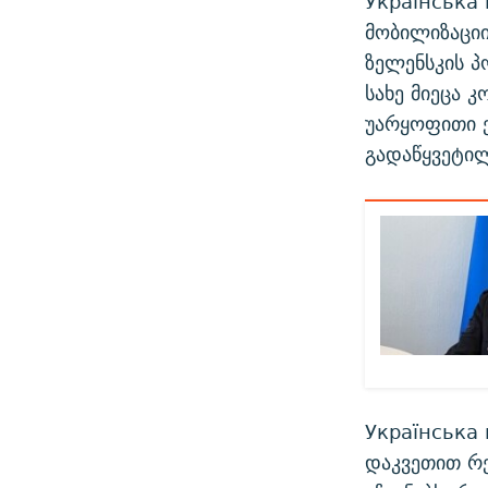
Українська 
მობილიზაცი
ზელენსკის პ
სახე მიეცა 
უარყოფითი ე
გადაწყვეტილ
Українська 
დაკვეთით რ