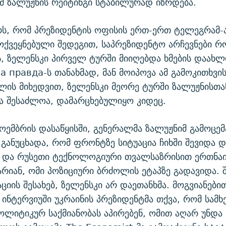
ომ ზალუჟნის რეიტინგი სტაბილურად იზრდება.
რს, რომ პრეზიდენტის ოფისის ერთ-ერთ ტელეგრამ-
ოქვეყნებული შედეგით, საპრეზიდენტო არჩევნები რ
 ზელენსკი პირველ ტურში მიიღებდა ხმების დაახ
ка правда-ს თანახმად, მან მოიპოვა ამ გამოკითხვი
ლის მიხედვით, ზელენსკი მეორე ტურში ზალუჟნისთ
ა შესაძლოა, დამარცხებულიყო კიდეც.
ოემბრის დასაწყისში, გენერალმა ზალუჟნიმ გამოცემ
 განუცხადა, რომ ფრონტზე სიტუაცია ჩიხში შევიდა დ
ა და რუსეთი ტექნოლოგიური თვალსაზრისით ერთნა
რიან, ომი პოზიციური ბრძოლის ეტაპზე გადავიდა. 
ციის შესახებ, ზელენსკი არ დაეთანხმა. მოგვიანები
 ინტერვიუში უკრაინის პრეზიდენტმა თქვა, რომ სამ
ლიტიკურ საქმიანობას აპირებენ, ომით აღარ უნდა 