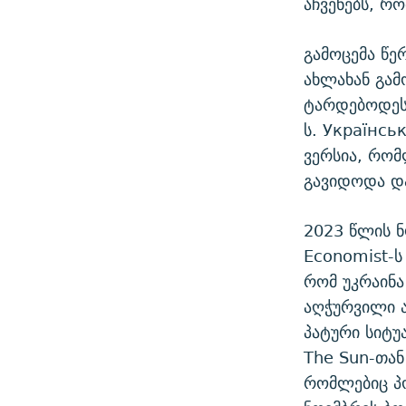
აჩვენებს, რ
გამოცემა წე
ახლახან გამ
ტარდებოდეს,
ს. Українсь
ვერსია, რომ
გავიდოდა დ
2023 წლის ნ
Economist-ს
რომ უკრაინ
აღჭურვილი ა
პატური სიტუა
The Sun-თან
რომლებიც პო