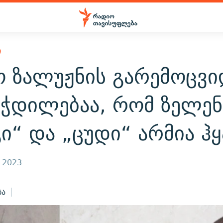
Ი
ო ზალუჟნის გარემოცვი
ეჭდილებაა, რომ ზელენ
ი“ და „ცუდი“ არმია ჰყ
, 2023
ბა