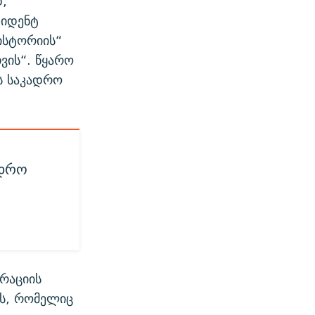
დ,
ზიდენტ
ისტორიის“
ვის“. წყარო
ს საკადრო
ედრო
ტრაციის
ს, რომელიც