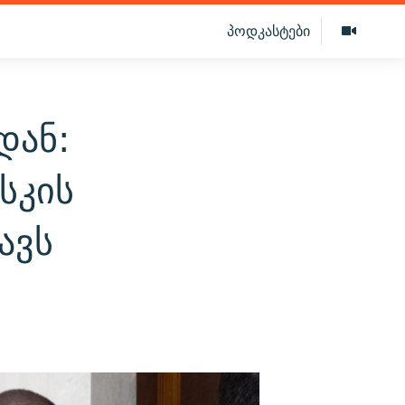
პოდკასტები
დან:
სკის
ავს