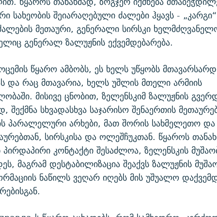
ით. წყაროს თანახმად, ზოგჯერ იქმნება შთაბეჭდილ
რი სახეობის შეიარაღებული ძალები ჰყავს - „კარგი
ძალების მეთაური, გენერალი სირსკი ხელმძღვანელ
ელიც გენერალ ზალუჟნის ექვემდებარება.
ცემის წყარო ამბობს, ეს ხელს უწყობს მთავარსარ
ს და რაც მთავარია, ხელს უშლის მთელი არმიის
ობაში. მისივე ცნობით, ზელენსკიმ ზალუჟნის გვერ
, შექმნა სხვადასხვა საჯარისო შენაერთის მეთაურე
ს პარალელური არხები, მათ შორის სახმელეთო და
აურებთან, სირსკისა და ოლეშჩუკთან. წყაროს თანახ
 პირდაპირი კონტაქტი შესაძლოა, ზელენსკის მუშა
ეს, მაგრამ დესტაბილიზაცია შეაქვს ზალუჟნის მუშაო
რმაციის ნაწილს ვეღარ იღებს მის უშუალო დაქვემდ
რებისგან.