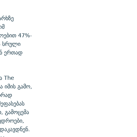
არხზე
ომ
ლოებით 47%-
ს სრული
ან ერთად
ა The
ა იმის გამო,
ირად
შეფასებას
თ, გამოცემა
ხედროები,
დაკავდნენ.