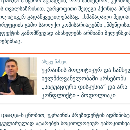
правда-ს წყარო აცხადებს, რომ სამხედრო, კერძო
ის თვალსაზრისით, უარყოფითი შედეგი ჰქონდა პრე
ოლიტიკურ გადაწყვეტილებასაც, „ხმამაღალი მედია
კორუფციის გამო საოლქო კომისარიატებში „წმენდისთ
ფექტის გამომწვევად ასახელებს არმიაში ზელენსკი
ებებსაც.
ᲐᲡᲔᲕᲔ ᲜᲐᲮᲔᲗ
უკრაინის პოლიტიკურ და სამხ
ხელმძღვანელობაში არსებობს
„სიტუაციური დისკუსია“ და არა
კონფლიქტი - პოდოლიაკი
правда-ს ცნობით, უკრაინის პრეზიდენტის ადმინის
ეგულარულად ატარებენ სოციოლოგიურ გამოკითხვა