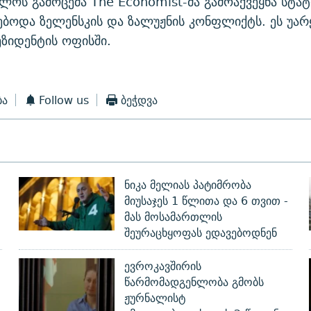
ლოს გამოცემა The Economist-მა გამოაქვეყნა სტატ
ბოდა ზელენსკის და ზალუჟნის კონფლიქტს. ეს უარ
ეზიდენტის ოფისში.
ბა
Follow us
ბეჭდვა
ნიკა მელიას პატიმრობა
მიუსაჯეს 1 წლითა და 6 თვით -
მას მოსამართლის
შეურაცხყოფას ედავებოდნენ
ევროკავშირის
წარმომადგენლობა გმობს
ჟურნალისტ