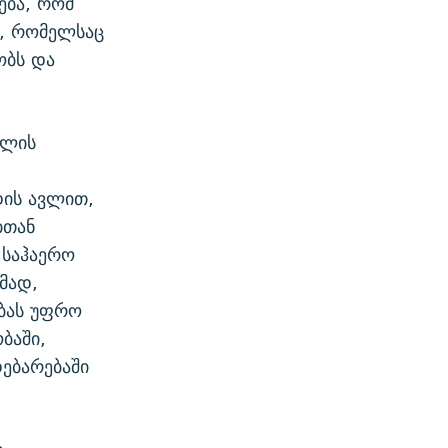
ება, რომ
“, რომელსაც
ობს და
დლის
დის ავლით,
ბთან
 საჰაერო
მად,
ობას უფრო
ბაში,
ებარებაში