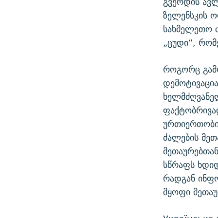
გვერდის ავლ
ზელენსკის ო
სახმელეთო 
„ცუდი“, რომ
როგორც გამო
დემოტივაცია
ხელმძღვანელ
ფაქტობრივად
ურთიერთობი
ძალების მეთ
მეთაურებთან
სწრაფს ხდიდ
რადგან ინფო
მყოფი მეთაუ