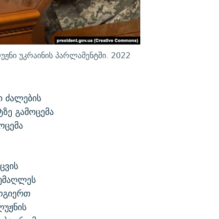
უჟნი უკრაინის პარლამენტში. 2022
ი ძალების
ზე გამოცემა
ოცემა
ცვის
 უმაღლეს
ოგიერთ
ლუჟნის