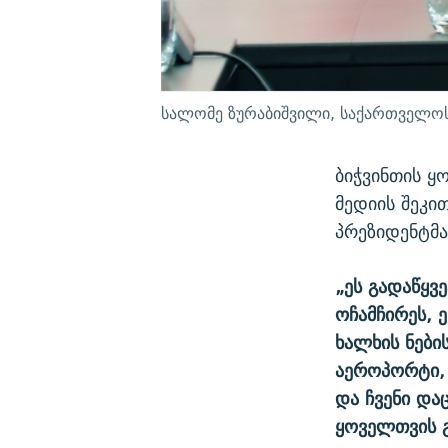
სალომე ზურაბიშვილი, საქართველოს
ბიჭვინთის ყ
მედიის შეკი
პრეზიდენტმა
„ეს გადაწყვ
ოჩამჩირეს, 
ხალხის ნების
აეროპორტი, 
და ჩვენი და
ყოველთვის 