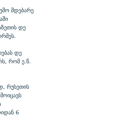
შემო მდებარე
აში
აზეთის დე
ორმეს.
რებას დე
ს, რომ ე.წ.
დ, რუსეთის
 მოიცავს
ს
ლიდან 6