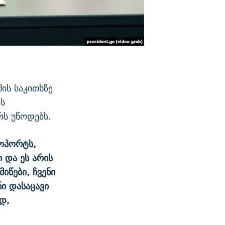
ის საკითხზე
ოს
რს უწოდებს.
როპორტს,
 და ეს არის
იწები, ჩვენი
ნი დასაცავი
დ,