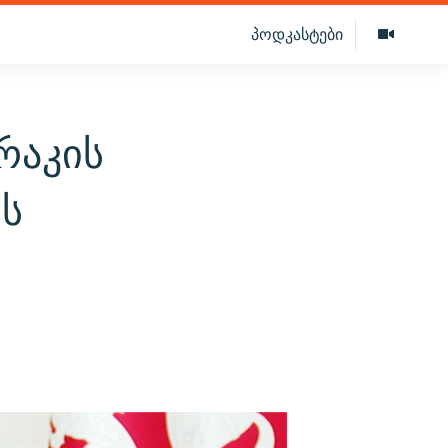
პოდკასტები
რაკის
ეს