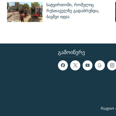
სატვირთოში, რომელიც
რუსთაველზე გადაბრუნდა,
ბავშვი იჯდა
ᲒᲐᲛᲝᲘᲬᲔᲠᲔ
რადიო 