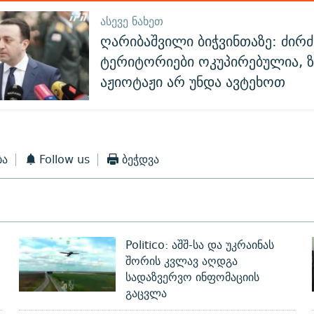
ᲐᲡᲔᲕᲔ ᲜᲐᲮᲔᲗ
ღარიბაშვილი ბიჭვინთაზე: ძირ
ტერიტორიები ოკუპირებულია, 
აჟიოტაჟი არ უნდა ავტეხოთ
ბა
Follow us
ბეჭდვა
Politico: აშშ-სა და უკრაინას
შორის კვლავ აღდგა
სადაზვერვო ინფომაციის
გაცვლა