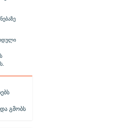
ნებაზე
ზრდული
ს
ს.
სებს
 და გმობს