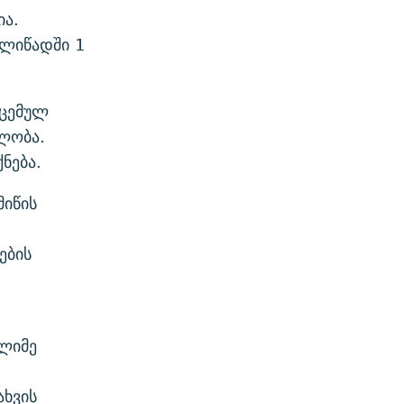
ია.
ელიწადში 1
აცემულ
ბლობა.
ნება.
მიწის
ების
ლიმე
ახვის