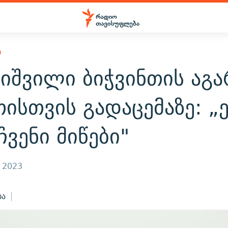
Ი
იშვილი ბიჭვინთის აგა
ისთვის გადაცემაზე: „
ჩვენი მიწები"
, 2023
ბა