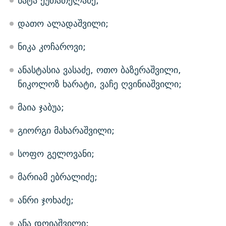
ნატა ქუთათელაძე;
დათო ალადაშვილი;
ნიკა კოჩაროვი;
ანასტასია ვასაძე, ოთო ბაზერაშვილი,
ნიკოლოზ ხარატი, ვაჩე ღვინიაშვილი;
მაია ჯაბუა;
გიორგი მახარაშვილი;
სოფო გელოვანი;
მარიამ ებრალიძე;
ანრი ჯოხაძე;
ანა დოიაშვილი;