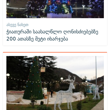
ᲐᲡᲔᲕᲔ ᲜᲐᲮᲔᲗ
ჭიათურაში საახალწლო ღონისძიებებზე
200 ათასზე მეტი იხარჯება