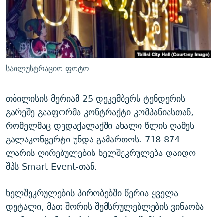
ᲒᲐᲛᲝᲘᲬᲔᲠᲔ
ᲛᲝᲚᲐᲞᲐᲠᲐᲙᲔ ᲢᲔᲥᲡᲢᲔᲑᲘ
ᲩᲔᲛᲘ ᲡᲘᲙᲕᲓᲘᲚᲘᲡ ᲛᲘᲖᲔᲖᲘᲐ COVID-19
ᲨᲘᲜ - ᲣᲪᲮᲝᲔᲗᲨᲘ
11 ᲬᲔᲚᲘ - 11 ᲐᲛᲑᲐᲕᲘ
ᲚᲘᲢᲔᲠᲐᲢᲣᲠᲣᲚᲘ ᲬᲐᲮᲜᲐᲒᲔᲑᲘ
ᲡᲐᲞᲐᲠᲚᲐᲛᲔᲜᲢᲝ ᲐᲠᲩᲔᲕᲜᲔᲑᲘᲡ ᲘᲡᲢᲝᲠᲘᲐ
ᲐᲛᲔᲠᲘᲙᲣᲚᲘ ᲛᲝᲗᲮᲠᲝᲑᲐ
ᲑᲐᲕᲨᲕᲔᲑᲘ ᲞᲠᲝᲡᲢᲘᲢᲣᲪᲘᲐᲨᲘ - ᲐᲛᲝᲣᲗᲥᲛᲔᲚᲘ ᲐᲛᲑᲐᲕᲘ
საილუსტრაციო ფოტო
რთე/რთ-ის ყველა საიტი
ᲘᲛᲞᲔᲠᲘᲐ ᲓᲐ ᲠᲐᲓᲘᲝ
5 ᲐᲛᲑᲐᲕᲘ - 20 ᲘᲕᲜᲘᲡᲡ ᲓᲐᲨᲐᲕᲔᲑᲣᲚᲔᲑᲘ
ᲐᲒᲕᲘᲡᲢᲝᲡ ᲝᲛᲘ
თბილისის მერიამ 25 დეკემბერს ტენდერის
გარეშე გააფორმა კონტრაქტი კომპანიასთან,
ПРИВЕТ ᲙᲣᲚᲢᲣᲠᲐ
რომელმაც დედაქალაქში ახალი წლის ღამეს
გალაკონცერტი უნდა გამართოს. 718 874
ლარის ღირებულების ხელშეკრულება დაიდო
შპს Smart Event-თან.
ხელშეკრულების პირობებში წერია ყველა
დეტალი, მათ შორის შემსრულებლების ვინაობა