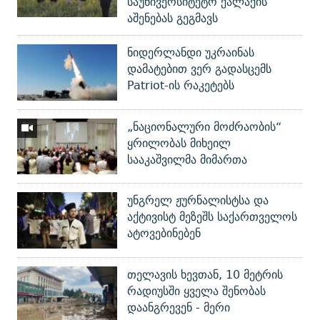
საუნივერსიტეტო ქალაქის
აშენებას გეგმავს
ნიდერლანდი უკრაინას
დამატებით ვერ გადასცემს
Patriot-ის რაკეტებს
„ნაციონალური მოძრაობის“
ყრილობას მიხეილ
სააკაშვილმა მიმართა
უნგრელ ჟურნალისტსა და
აქტივისტ მეზეშს საქართველოს
ატოვებინებენ
თელავის ხევთან, 10 მეტრის
რადიუსში ყველა შენობას
დაანგრევენ - მერი