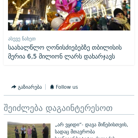
ᲐᲡᲔᲕᲔ ᲜᲐᲮᲔᲗ
საახალწლო ღონისძიებებზე თბილისის
მერია 6,5 მილიონ ლარს დახარჯავს
გაზიარება
Follow us
შეიძლება დაგაინტერესოთ
„არ ვყიდი“- დავა მიწებისთვის,
სადაც მთავრობა