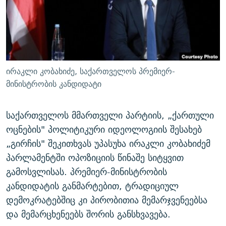
ᲒᲐᲛᲝᲘᲬᲔᲠᲔ
ᲛᲝᲚᲐᲞᲐᲠᲐᲙᲔ ᲢᲔᲥᲡᲢᲔᲑᲘ
ᲩᲔᲛᲘ ᲡᲘᲙᲕᲓᲘᲚᲘᲡ ᲛᲘᲖᲔᲖᲘᲐ COVID-19
ᲨᲘᲜ - ᲣᲪᲮᲝᲔᲗᲨᲘ
11 ᲬᲔᲚᲘ - 11 ᲐᲛᲑᲐᲕᲘ
ᲚᲘᲢᲔᲠᲐᲢᲣᲠᲣᲚᲘ ᲬᲐᲮᲜᲐᲒᲔᲑᲘ
ᲡᲐᲞᲐᲠᲚᲐᲛᲔᲜᲢᲝ ᲐᲠᲩᲔᲕᲜᲔᲑᲘᲡ ᲘᲡᲢᲝᲠᲘᲐ
ᲐᲛᲔᲠᲘᲙᲣᲚᲘ ᲛᲝᲗᲮᲠᲝᲑᲐ
ᲑᲐᲕᲨᲕᲔᲑᲘ ᲞᲠᲝᲡᲢᲘᲢᲣᲪᲘᲐᲨᲘ - ᲐᲛᲝᲣᲗᲥᲛᲔᲚᲘ ᲐᲛᲑᲐᲕᲘ
ირაკლი კობახიძე, საქართველოს პრემიერ-
რთე/რთ-ის ყველა საიტი
ᲘᲛᲞᲔᲠᲘᲐ ᲓᲐ ᲠᲐᲓᲘᲝ
5 ᲐᲛᲑᲐᲕᲘ - 20 ᲘᲕᲜᲘᲡᲡ ᲓᲐᲨᲐᲕᲔᲑᲣᲚᲔᲑᲘ
მინისტრობის კანდიდატი
ᲐᲒᲕᲘᲡᲢᲝᲡ ᲝᲛᲘ
საქართველოს მმართველი პარტიის, „ქართული
ПРИВЕТ ᲙᲣᲚᲢᲣᲠᲐ
ოცნების" პოლიტიკური იდეოლოგიის შესახებ
„გირჩის" შეკითხვას უპასუხა ირაკლი კობახიძემ
პარლამენტში ოპოზიციის წინაშე სიტყვით
გამოსვლისას. პრემიერ-მინისტრობის
კანდიდატის განმარტებით, ტრადიციულ
დემოკრატებშიც კი პირობითია მემარჯვენეებსა
და მემარცხენეებს შორის განსხვავება.