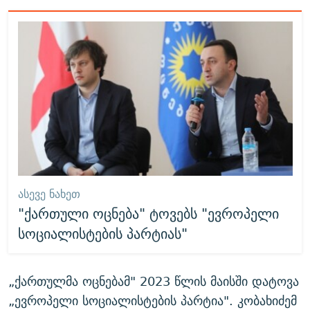
ᲐᲡᲔᲕᲔ ᲜᲐᲮᲔᲗ
"ქართული ოცნება" ტოვებს "ევროპელი
სოციალისტების პარტიას"
„ქართულმა ოცნებამ" 2023 წლის მაისში დატოვა
„ევროპელი სოციალისტების პარტია". კობახიძემ