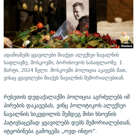
ᲒᲐᲛᲝᲘᲬᲔᲠᲔ
ᲛᲝᲚᲐᲞᲐᲠᲐᲙᲔ ᲢᲔᲥᲡᲢᲔᲑᲘ
ᲩᲔᲛᲘ ᲡᲘᲙᲕᲓᲘᲚᲘᲡ ᲛᲘᲖᲔᲖᲘᲐ COVID-19
ᲨᲘᲜ - ᲣᲪᲮᲝᲔᲗᲨᲘ
11 ᲬᲔᲚᲘ - 11 ᲐᲛᲑᲐᲕᲘ
ᲚᲘᲢᲔᲠᲐᲢᲣᲠᲣᲚᲘ ᲬᲐᲮᲜᲐᲒᲔᲑᲘ
ᲡᲐᲞᲐᲠᲚᲐᲛᲔᲜᲢᲝ ᲐᲠᲩᲔᲕᲜᲔᲑᲘᲡ ᲘᲡᲢᲝᲠᲘᲐ
ᲐᲛᲔᲠᲘᲙᲣᲚᲘ ᲛᲝᲗᲮᲠᲝᲑᲐ
ᲑᲐᲕᲨᲕᲔᲑᲘ ᲞᲠᲝᲡᲢᲘᲢᲣᲪᲘᲐᲨᲘ - ᲐᲛᲝᲣᲗᲥᲛᲔᲚᲘ ᲐᲛᲑᲐᲕᲘ
რთე/რთ-ის ყველა საიტი
ᲘᲛᲞᲔᲠᲘᲐ ᲓᲐ ᲠᲐᲓᲘᲝ
5 ᲐᲛᲑᲐᲕᲘ - 20 ᲘᲕᲜᲘᲡᲡ ᲓᲐᲨᲐᲕᲔᲑᲣᲚᲔᲑᲘ
ადამიანებს ყვავილები მიაქვთ ალექსეი ნავალნის
ᲐᲒᲕᲘᲡᲢᲝᲡ ᲝᲛᲘ
საფლავზე, მოსკოვში, ბორისოვოს სასაფლაოზე. 1
მარტი, 2024 წელი. მოსკოვში პოლიცია აკავებს მათ,
ПРИВЕТ ᲙᲣᲚᲢᲣᲠᲐ
ვისაც ყვავილები მიაქვს ნავალნის მემორიალებთან.
რუსეთის დედაქალაქში პოლიცია აგრძელებს იმ
პირების დაკავებას, ვინც პოლიტიკოს ალექსეი
ნავალნის სიკვდილის შემდეგ მისი ხსოვნის
პატივსაცემად ყვავილებს დებს მემორიალებთან,
იტყობინება გამოცემა „ოვდ-ინფო“.