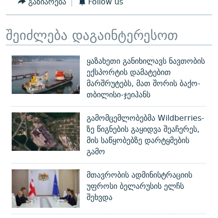
გაზიარება
Follow us
შეიძლება დაგაინტერესოთ
ყაზახეთი განიხილავს ნავთობის
ექსპორტის დამატებით
მარშრუტებს, მათ შორის ბაქო-
თბილისი-ჯეიჰანს
გამომცემლობებმა Wildberries-
ზე წიგნების გაყიდვა შეაჩერეს,
მის საწყობებზე დარტყმების
გამო
მთავრობის ადმინისტრაციის
უფროსი ბელარუსის ელჩს
შეხვდა