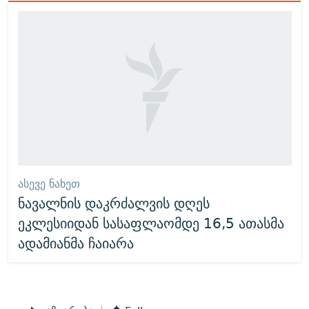
ᲐᲡᲔᲕᲔ ᲜᲐᲮᲔᲗ
ნავალნის დაკრძალვის დღეს
ეკლესიიდან სასაფლაომდე 16,5 ათასმა
ადამიანმა ჩაიარა