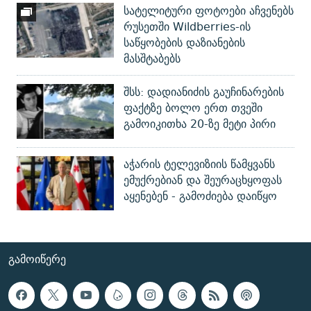
სატელიტური ფოტოები აჩვენებს
რუსეთში Wildberries-ის
საწყობების დაზიანების
მასშტაბებს
შსს: დადიანიძის გაუჩინარების
ფაქტზე ბოლო ერთ თვეში
გამოიკითხა 20-ზე მეტი პირი
აჭარის ტელევიზიის წამყვანს
ემუქრებიან და შეურაცხყოფას
აყენებენ - გამოძიება დაიწყო
ᲒᲐᲛᲝᲘᲬᲔᲠᲔ