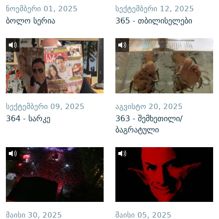
ᲜᲝᲔᲛᲑᲔᲠᲘ 01, 2025
ᲡᲔᲥᲢᲔᲛᲑᲔᲠᲘ 12, 2025
ბოლო სერია
365 - თბილისელები
ᲡᲔᲥᲢᲔᲛᲑᲔᲠᲘ 09, 2025
ᲐᲒᲕᲘᲡᲢᲝ 20, 2025
364 - სარკე
363 - შემხეთილი/
ბაგრატული
ᲛᲐᲘᲡᲘ 30, 2025
ᲛᲐᲘᲡᲘ 05, 2025