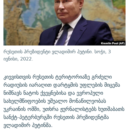
ᲒᲐᲛᲝᲘᲬᲔᲠᲔ
ᲛᲝᲚᲐᲞᲐᲠᲐᲙᲔ ᲢᲔᲥᲡᲢᲔᲑᲘ
ᲩᲔᲛᲘ ᲡᲘᲙᲕᲓᲘᲚᲘᲡ ᲛᲘᲖᲔᲖᲘᲐ COVID-19
ᲨᲘᲜ - ᲣᲪᲮᲝᲔᲗᲨᲘ
11 ᲬᲔᲚᲘ - 11 ᲐᲛᲑᲐᲕᲘ
ᲚᲘᲢᲔᲠᲐᲢᲣᲠᲣᲚᲘ ᲬᲐᲮᲜᲐᲒᲔᲑᲘ
ᲡᲐᲞᲐᲠᲚᲐᲛᲔᲜᲢᲝ ᲐᲠᲩᲔᲕᲜᲔᲑᲘᲡ ᲘᲡᲢᲝᲠᲘᲐ
ᲐᲛᲔᲠᲘᲙᲣᲚᲘ ᲛᲝᲗᲮᲠᲝᲑᲐ
ᲑᲐᲕᲨᲕᲔᲑᲘ ᲞᲠᲝᲡᲢᲘᲢᲣᲪᲘᲐᲨᲘ - ᲐᲛᲝᲣᲗᲥᲛᲔᲚᲘ ᲐᲛᲑᲐᲕᲘ
რთე/რთ-ის ყველა საიტი
ᲘᲛᲞᲔᲠᲘᲐ ᲓᲐ ᲠᲐᲓᲘᲝ
5 ᲐᲛᲑᲐᲕᲘ - 20 ᲘᲕᲜᲘᲡᲡ ᲓᲐᲨᲐᲕᲔᲑᲣᲚᲔᲑᲘ
რუსეთის პრეზიდენტი ვლადიმირ პუტინი. სოჭი, 3
ᲐᲒᲕᲘᲡᲢᲝᲡ ᲝᲛᲘ
ივნისი, 2022.
ПРИВЕТ ᲙᲣᲚᲢᲣᲠᲐ
კიევისთვის რუსეთის ტერიტორიაზე გრძელი
რადიუსის იარაღით დარტყმის უფლების მიცემა
ნიშნავს ნატოს ქვეყნებისა და ევროპული
სახელმწიფოების უშუალო მონაწილეობას
უკრაინის ომში, უთხრა ჟურნალისტებს ხუთშაბათს
სანქტ-პეტერბურგში რუსეთის პრეზიდენტმა
ვლადიმირ პუტინმა.