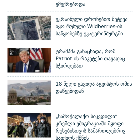
ემუქრებოდა
უკრაინული დრონებით შეტევა
იყო რუსული Wildberries-ის
საწყობებზე ეკატერინბურგში
ტრამპმა განაცხადა, რომ
Patriot-ის რაკეტები თავადაც
სჭირდებათ
18 წელი გავიდა აგვისტოს ომის
დაწყებიდან
„სამოქალაქო სიკვდილი“:
კრემლი ემიგრაციაში მყოფი
რუსებისთვის სამართლებრივ
საიქიოს ქმნის