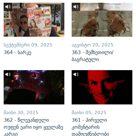
ᲡᲔᲥᲢᲔᲛᲑᲔᲠᲘ 09, 2025
ᲐᲒᲕᲘᲡᲢᲝ 20, 2025
364 - სარკე
363 - შემხეთილი/
ბაგრატული
ᲛᲐᲘᲡᲘ 30, 2025
ᲛᲐᲘᲡᲘ 05, 2025
362 - წლევანდელი
361 - პირველი
ოუფენ ეარი იყო ყველაზე
კომენტარის
კარგი
დამფუძნებლები