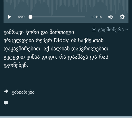
No media source currently
ᲒᲐᲛᲝᲘᲬᲔᲠᲔ
ᲛᲝᲚᲐᲞᲐᲠᲐᲙᲔ ᲢᲔᲥᲡᲢᲔᲑᲘ
ᲩᲔᲛᲘ ᲡᲘᲙᲕᲓᲘᲚᲘᲡ ᲛᲘᲖᲔᲖᲘᲐ COVID-19
available
ᲨᲘᲜ - ᲣᲪᲮᲝᲔᲗᲨᲘ
11 ᲬᲔᲚᲘ - 11 ᲐᲛᲑᲐᲕᲘ
0:00
1:21:18
ᲚᲘᲢᲔᲠᲐᲢᲣᲠᲣᲚᲘ ᲬᲐᲮᲜᲐᲒᲔᲑᲘ
ᲡᲐᲞᲐᲠᲚᲐᲛᲔᲜᲢᲝ ᲐᲠᲩᲔᲕᲜᲔᲑᲘᲡ ᲘᲡᲢᲝᲠᲘᲐ
გადმოწერა
უამრავი ჭორი და მართალი
ᲐᲛᲔᲠᲘᲙᲣᲚᲘ ᲛᲝᲗᲮᲠᲝᲑᲐ
ᲑᲐᲕᲨᲕᲔᲑᲘ ᲞᲠᲝᲡᲢᲘᲢᲣᲪᲘᲐᲨᲘ - ᲐᲛᲝᲣᲗᲥᲛᲔᲚᲘ ᲐᲛᲑᲐᲕᲘ
ვრცელდება რეპერ Diddy-ის საქმესთან
რთე/რთ-ის ყველა საიტი
დაკავშირებით. აქ ძალიან დაწვრილებით
ᲘᲛᲞᲔᲠᲘᲐ ᲓᲐ ᲠᲐᲓᲘᲝ
5 ᲐᲛᲑᲐᲕᲘ - 20 ᲘᲕᲜᲘᲡᲡ ᲓᲐᲨᲐᲕᲔᲑᲣᲚᲔᲑᲘ
გეტყვით ვინაა დიდი, რა დააშავა და რას
ᲐᲒᲕᲘᲡᲢᲝᲡ ᲝᲛᲘ
უგონებენ.
ПРИВЕТ ᲙᲣᲚᲢᲣᲠᲐ
გაზიარება