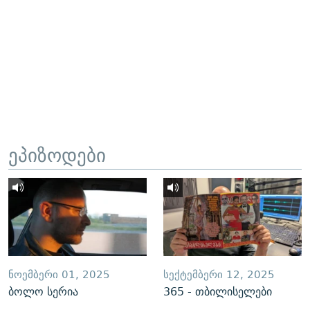
ეპიზოდები
ᲜᲝᲔᲛᲑᲔᲠᲘ 01, 2025
ᲡᲔᲥᲢᲔᲛᲑᲔᲠᲘ 12, 2025
ბოლო სერია
365 - თბილისელები