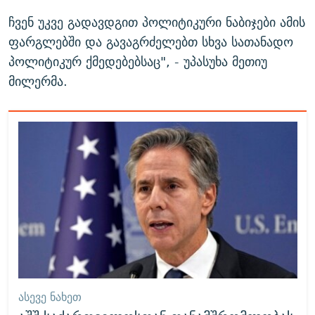
ჩვენ უკვე გადავდგით პოლიტიკური ნაბიჯები ამის
ფარგლებში და გავაგრძელებთ სხვა სათანადო
პოლიტიკურ ქმედებებსაც", - უპასუხა მეთიუ
მილერმა.
ᲐᲡᲔᲕᲔ ᲜᲐᲮᲔᲗ