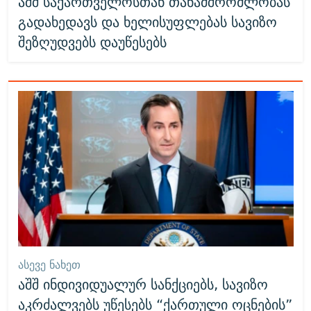
აშშ საქართველოსთან თანამშრომლობას
გადახედავს და ხელისუფლებას სავიზო
შეზღუდვებს დაუწესებს
ᲐᲡᲔᲕᲔ ᲜᲐᲮᲔᲗ
აშშ ინდივიდუალურ სანქციებს, სავიზო
აკრძალვებს უწესებს “ქართული ოცნების”