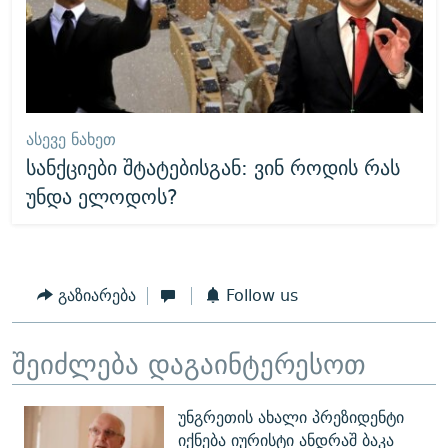
ᲐᲡᲔᲕᲔ ᲜᲐᲮᲔᲗ
სანქციები შტატებისგან: ვინ როდის რას
უნდა ელოდოს?
გაზიარება
Follow us
შეიძლება დაგაინტერესოთ
უნგრეთის ახალი პრეზიდენტი
იქნება იურისტი ანდრაშ ბაკა