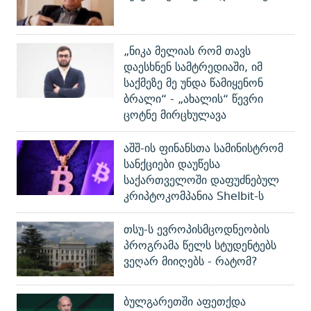
„ნიკა მელიას რომ თავს
დაესხნენ სამტრედიაში, იმ
საქმეზე მე უნდა წამიყენონ
ბრალი“ - „ახალის“ წევრი
ცოტნე მირცხულავა
აშშ-ის ფინანსთა სამინისტრომ
სანქციები დაუწესა
საქართველოში დაფუძნებულ
კრიპტოკომპანია Shelbit-ს
თსუ-ს ევროპისმცოდნეობის
პროგრამა წელს სტუდენტებს
ვეღარ მიიღებს - რატომ?
ბულგარეთში აფეთქდა