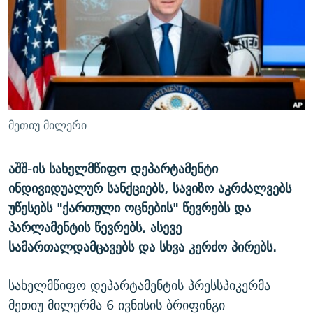
ᲒᲐᲛᲝᲘᲬᲔᲠᲔ
ᲛᲝᲚᲐᲞᲐᲠᲐᲙᲔ ᲢᲔᲥᲡᲢᲔᲑᲘ
ᲩᲔᲛᲘ ᲡᲘᲙᲕᲓᲘᲚᲘᲡ ᲛᲘᲖᲔᲖᲘᲐ COVID-19
ᲨᲘᲜ - ᲣᲪᲮᲝᲔᲗᲨᲘ
11 ᲬᲔᲚᲘ - 11 ᲐᲛᲑᲐᲕᲘ
ᲚᲘᲢᲔᲠᲐᲢᲣᲠᲣᲚᲘ ᲬᲐᲮᲜᲐᲒᲔᲑᲘ
ᲡᲐᲞᲐᲠᲚᲐᲛᲔᲜᲢᲝ ᲐᲠᲩᲔᲕᲜᲔᲑᲘᲡ ᲘᲡᲢᲝᲠᲘᲐ
ᲐᲛᲔᲠᲘᲙᲣᲚᲘ ᲛᲝᲗᲮᲠᲝᲑᲐ
ᲑᲐᲕᲨᲕᲔᲑᲘ ᲞᲠᲝᲡᲢᲘᲢᲣᲪᲘᲐᲨᲘ - ᲐᲛᲝᲣᲗᲥᲛᲔᲚᲘ ᲐᲛᲑᲐᲕᲘ
რთე/რთ-ის ყველა საიტი
ᲘᲛᲞᲔᲠᲘᲐ ᲓᲐ ᲠᲐᲓᲘᲝ
5 ᲐᲛᲑᲐᲕᲘ - 20 ᲘᲕᲜᲘᲡᲡ ᲓᲐᲨᲐᲕᲔᲑᲣᲚᲔᲑᲘ
მეთიუ მილერი
ᲐᲒᲕᲘᲡᲢᲝᲡ ᲝᲛᲘ
ПРИВЕТ ᲙᲣᲚᲢᲣᲠᲐ
აშშ-ის სახელმწიფო დეპარტამენტი
ინდივიდუალურ სანქციებს, სავიზო აკრძალვებს
უწესებს "ქართული ოცნების" წევრებს და
პარლამენტის წევრებს, ასევე
სამართალდამცავებს და სხვა კერძო პირებს.
სახელმწიფო დეპარტამენტის პრესსპიკერმა
მეთიუ მილერმა 6 ივნისის ბრიფინგი