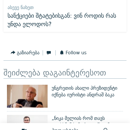
ᲐᲡᲔᲕᲔ ᲜᲐᲮᲔᲗ
სანქციები შტატებისგან: ვინ როდის რას
უნდა ელოდოს?
გაზიარება
Follow us
შეიძლება დაგაინტერესოთ
უნგრეთის ახალი პრეზიდენტი
იქნება იურისტი ანდრაშ ბაკა
„ნიკა მელიას რომ თავს
დაესხნენ სამტრედიაში, იმ