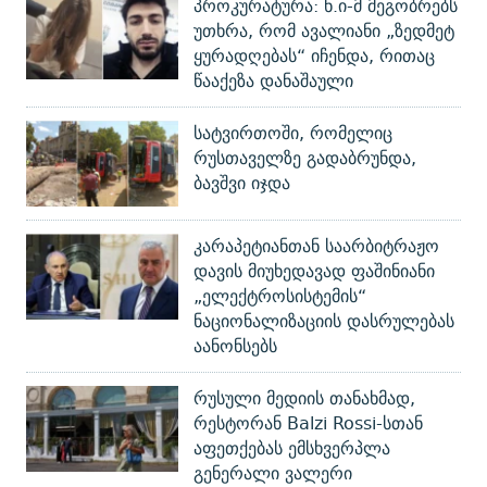
პროკურატურა: ნ.ი-მ მეგობრებს
უთხრა, რომ ავალიანი „ზედმეტ
ყურადღებას“ იჩენდა, რითაც
წააქეზა დანაშაული
სატვირთოში, რომელიც
რუსთაველზე გადაბრუნდა,
ბავშვი იჯდა
კარაპეტიანთან საარბიტრაჟო
დავის მიუხედავად ფაშინიანი
„ელექტროსისტემის“
ნაციონალიზაციის დასრულებას
აანონსებს
რუსული მედიის თანახმად,
რესტორან Balzi Rossi-სთან
აფეთქებას ემსხვერპლა
გენერალი ვალერი