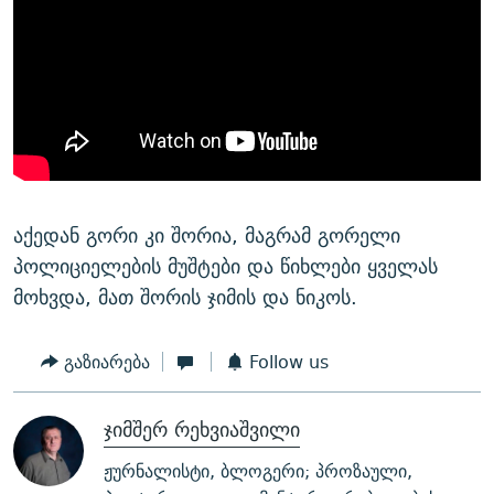
ᲒᲐᲛᲝᲘᲬᲔᲠᲔ
ᲛᲝᲚᲐᲞᲐᲠᲐᲙᲔ ᲢᲔᲥᲡᲢᲔᲑᲘ
ᲩᲔᲛᲘ ᲡᲘᲙᲕᲓᲘᲚᲘᲡ ᲛᲘᲖᲔᲖᲘᲐ COVID-19
ᲨᲘᲜ - ᲣᲪᲮᲝᲔᲗᲨᲘ
11 ᲬᲔᲚᲘ - 11 ᲐᲛᲑᲐᲕᲘ
ᲚᲘᲢᲔᲠᲐᲢᲣᲠᲣᲚᲘ ᲬᲐᲮᲜᲐᲒᲔᲑᲘ
ᲡᲐᲞᲐᲠᲚᲐᲛᲔᲜᲢᲝ ᲐᲠᲩᲔᲕᲜᲔᲑᲘᲡ ᲘᲡᲢᲝᲠᲘᲐ
ᲐᲛᲔᲠᲘᲙᲣᲚᲘ ᲛᲝᲗᲮᲠᲝᲑᲐ
ᲑᲐᲕᲨᲕᲔᲑᲘ ᲞᲠᲝᲡᲢᲘᲢᲣᲪᲘᲐᲨᲘ - ᲐᲛᲝᲣᲗᲥᲛᲔᲚᲘ ᲐᲛᲑᲐᲕᲘ
რთე/რთ-ის ყველა საიტი
ᲘᲛᲞᲔᲠᲘᲐ ᲓᲐ ᲠᲐᲓᲘᲝ
5 ᲐᲛᲑᲐᲕᲘ - 20 ᲘᲕᲜᲘᲡᲡ ᲓᲐᲨᲐᲕᲔᲑᲣᲚᲔᲑᲘ
ᲐᲒᲕᲘᲡᲢᲝᲡ ᲝᲛᲘ
აქედან გორი კი შორია, მაგრამ გორელი
ПРИВЕТ ᲙᲣᲚᲢᲣᲠᲐ
პოლიციელების მუშტები და წიხლები ყველას
მოხვდა, მათ შორის ჯიმის და ნიკოს.
გაზიარება
Follow us
ჯიმშერ რეხვიაშვილი
ჟურნალისტი, ბლოგერი; პროზაული,