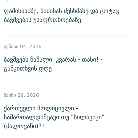
ფაშინიანზე, ბიძინას შესხმაზე და ცოტაც
ბავშვების უსაფრთხოებაზე
ᲘᲕᲜᲘᲡᲘ 04, 2026
ბავშვებს წამალი, კვარას - თასი! -
განკითხვის დღე!
ᲛᲐᲘᲡᲘ 28, 2026
ქართველი პოლიციელი -
სამართალდამცავი თუ "სილავიკი"
(ძალოვანი)?!