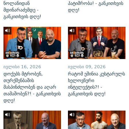
ნოლანიდან
პატიმრობა! - განკითხვის
მდინარაძემდე -
დღე!
განკითხვის დღე!
ᲘᲕᲚᲘᲡᲘ 16, 2026
ᲘᲕᲚᲘᲡᲘ 09, 2026
დოქებს მტრობენ,
რატომ ეშინია კუსტარულს
თურქმენბაშის
ხელოვნური
მასპინძლობენ და აღარ
ინტელექტის?! -
თამაშობენ?! - განკითხვის
განკითხვის დღე!
დღე!