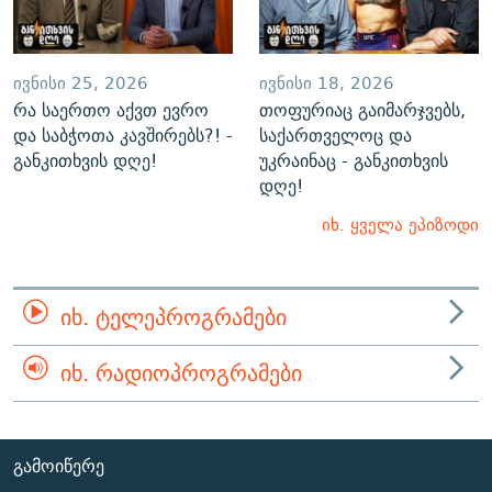
ᲘᲕᲜᲘᲡᲘ 25, 2026
ᲘᲕᲜᲘᲡᲘ 18, 2026
რა საერთო აქვთ ევრო
თოფურიაც გაიმარჯვებს,
და საბჭოთა კავშირებს?! -
საქართველოც და
განკითხვის დღე!
უკრაინაც - განკითხვის
დღე!
იხ. ყველა ეპიზოდი
ᲘᲮ. ᲢᲔᲚᲔᲞᲠᲝᲒᲠᲐᲛᲔᲑᲘ
ᲘᲮ. ᲠᲐᲓᲘᲝᲞᲠᲝᲒᲠᲐᲛᲔᲑᲘ
ᲒᲐᲛᲝᲘᲬᲔᲠᲔ