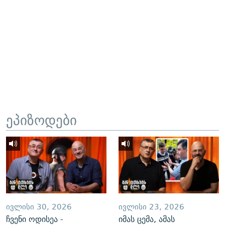
ეპიზოდები
ᲘᲕᲚᲘᲡᲘ 30, 2026
ᲘᲕᲚᲘᲡᲘ 23, 2026
ჩვენი ოდისეა -
იმას ცემა, ამას