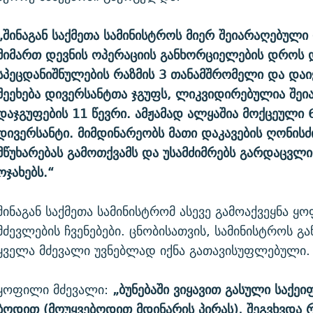
„შინაგან საქმეთა სამინისტროს მიერ შეიარაღებული
მიმართ დევნის ოპერაციის განხორციელების დროს 
სპეცდანიშნულების რაზმის 3 თანამშრომელი და დაი
შეეხება დივერსანტთა ჯგუფს, ლიკვიდირებულია შე
დაჯგუფების 11 წევრი. ამჟამად ალყაშია მოქცეული 
დივერსანტი. მიმდინარეობს მათი დაკავების ღონისძი
მწუხარებას გამოთქვამს და უსამძიმრებს გარდაცვლ
ოჯახებს.“
შინაგან საქმეთა სამინისტრომ ასევე გამოაქვეყნა ყ
მძევლების ჩვენებები. ცნობისათვის, სამინისტროს გ
ყველა მძევალი უვნებლად იქნა გათავისუფლებული.
ყოფილი მძევალი:
„ბუნებაში ვიყავით გასული საქეი
ოდით (მოუყვებოდით მდინარის პირას), შეგვხვდა 