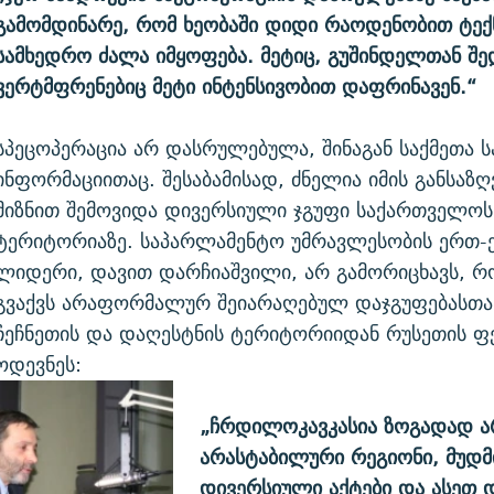
გამომდინარე, რომ ხეობაში დიდი რაოდენობით ტექ
სამხედრო ძალა იმყოფება. მეტიც, გუშინდელთან შე
ვერტმფრენებიც მეტი ინტენსივობით დაფრინავენ.“
სპეცოპერაცია არ დასრულებულა, შინაგან საქმეთა 
ინფორმაციითაც. შესაბამისად, ძნელია იმის განსაზღ
მიზნით შემოვიდა დივერსიული ჯგუფი საქართველოს
ტერიტორიაზე. საპარლამენტო უმრავლესობის ერთ-
ლიდერი, დავით დარჩიაშვილი, არ გამორიცხავს, რო
გვაქვს არაფორმალურ შეიარაღებულ დაჯგუფებასთა
ჩეჩნეთის და დაღესტნის ტერიტორიიდან რუსეთის 
ოდევნეს:
„ჩრდილოკავკასია ზოგადად ა
არასტაბილური რეგიონი, მუდმ
დივერსიული აქტები და ასეთ