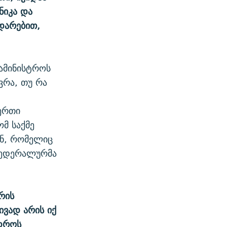
ნიკა და
დარებით,
სამინისტროს
ვრა, თუ რა
ერთი
მ საქმე
ნ, რომელიც
ფედერალურმა
რის
ივად არის იქ
 დროს