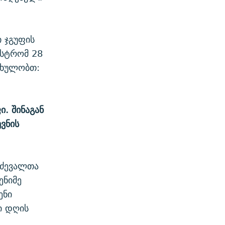
 ჯგუფის
ნისტრომ 28
თხულობთ:
. შინაგან
ვნის
მძევალთა
ენიმე
ენი
ი დღის