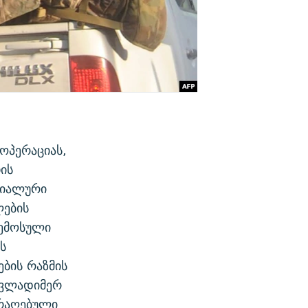
ოპერაციას,
ის
ციალური
ლების
შემოსული
ს
ბის რაზმის
 ვლადიმერ
არაღებული