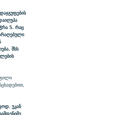
 დაჯგუფების
დაიღუპა
ჭრა 5. რაც
იარაღებული
6
ება. შსს
ილების
ოფილი
ანცხადებით,
ფოდ. უკან
რამდენიმე