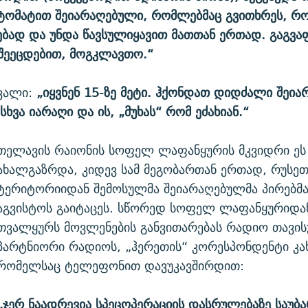
ვტომატით შეიარაღებული, რომლებმაც გვითხრეს, რო
ბად და უნდა წავსულიყავით მათთან ერთად. გაგვ
 შეეცდებით, მოგკლავთო.“
ვალი:
„იყვნენ 15-ზე მეტი. ჰქონდათ დიდძალი შეია
სხვა იარაღი და ის, „მუხას“ რომ ეძახიან.“
თელავის რაიონის სოფელ ლაფანყურის მკვიდრი ეს
ახალგაზრდა, კიდევ სამ მეგობართან ერთად, რუსეთ
ტერიტორიიდან შემოსულმა შეიარაღებულმა პირებმა
აგვისტოს გაიტაცეს. სწორედ სოფელ ლაფანყურიდა
თვალყურს მოვლენების განვითარებას რადიო თავი
პარტნიორი რადიოს, „ჰერეთის“ კორესპონდენტი კახ
რომელსაც ტელეფონით დავუკავშირდით:
„ჯერ ნაადრევია სპეცოპერაციის დასრულებაზე საუბა