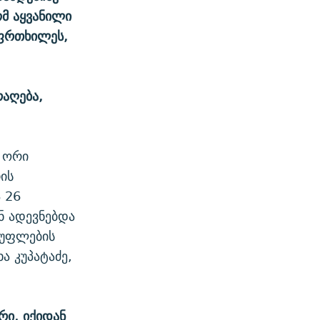
მ აყვანილი
აფრთხილეს,
რაღება,
 ორი
ის
 26
ნ ადევნებდა
სუფლების
ა კუპატაძე,
რი, იქიდან