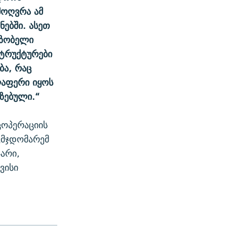
მოღვრა ამ
ებში. ასეთ
ეზობელი
სტრუქტურები
ბა, რაც
ლაფერი იყოს
იზებული.“
ცოპერაციის
ვმჯდომარემ
არი,
ვისი