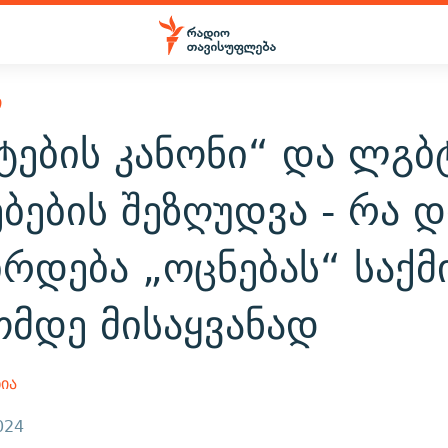
Ი
ტების კანონი“ და ლგბ
ბების შეზღუდვა - რა 
რდება „ოცნებას“ საქმ
მდე მისაყვანად
ია
024