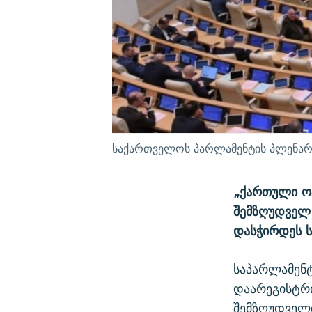
საქართველოს პარლამენტის პლენარ
„ქართული ოც
შემზღუდველ 
დასჭირდეს ს
საპარლამენ
დაარეგისტრი
შემზღუდველ