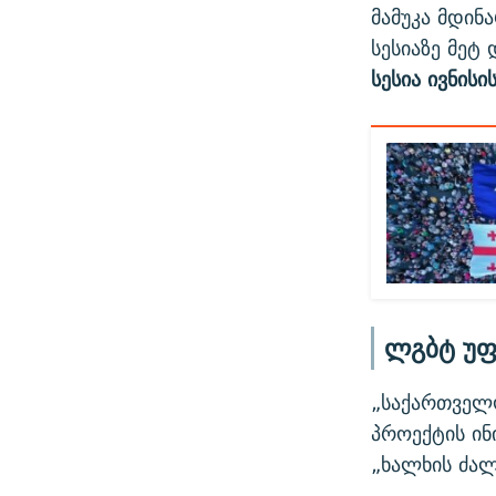
მამუკა მდინ
სესიაზე მეტ
სესია ივნის
ლგბტ უფ
„საქართველო
პროექტის ინ
„ხალხის ძალ