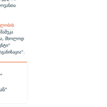
ლოვანთა
ალობის
მამუკა
ია, მხოლოდ
ენტი“
განიზაცია“.
“
ან“