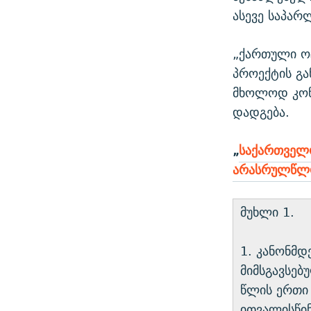
ასევე საპა
„ქართული ო
პროექტის გა
მხოლოდ კონს
დადგება.
„
საქართველო
არასრულწლო
მუხლი 1.
1. კანონმდ
მიმსგავსე
წლის ერთი 
ითვალისწინ