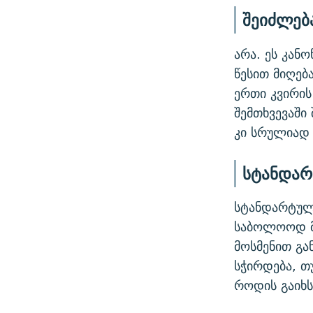
შეიძლებ
არა. ეს კან
წესით მიღებ
ერთი კვირის
შემთხვევაში
კი სრულიად 
სტანდარ
სტანდარტულა
საბოლოოდ მი
მოსმენით გა
სჭირდება, თუ
როდის გაიხ