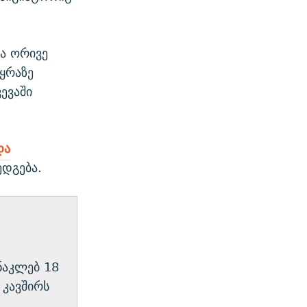
ა ორივე
სყრაზე
ევაში
და
ედგება.
ნაკლებ 18
 კავშირს