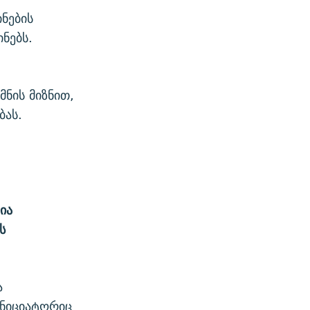
ნების
ნებს.
მნის მიზნით,
ბას.
ია
ს
ა
ინიციატორიც