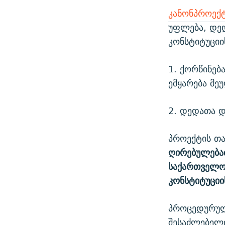
კანონპროექ
უფლება, დედ
კონსტიტუციი
1. ქორწინება
ემყარება მ
2. დედათა დ
პროექტის თა
ღირებულება
საქართველო
კონსტიტუციი
პროცედურულა
შესაძლებელი