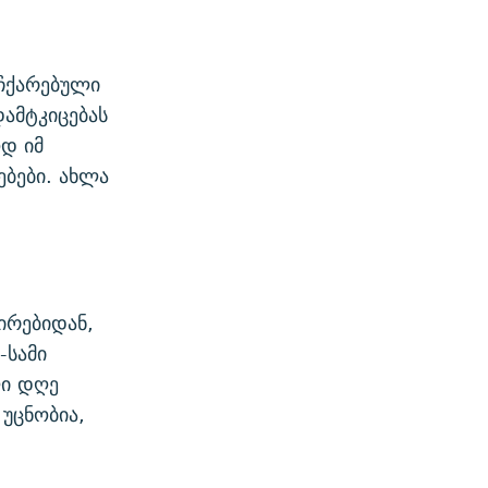
აჩქარებული
დამტკიცებას
ოდ იმ
ებები. ახლა
ირებიდან,
-სამი
ლი დღე
 უცნობია,