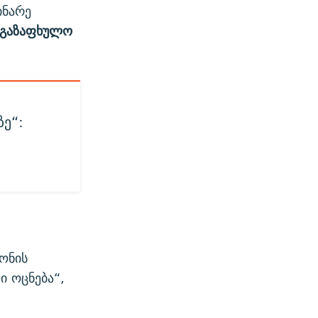
ინარე
აგაზაფხულო
ზე“:
ონის
 ოცნება“,