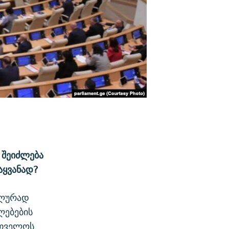
 შეიძლება
აყვანად?
ალურად
ლებების
რთველოს