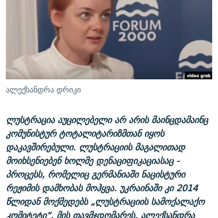
ᲒᲐᲛᲝᲘᲬᲔᲠᲔ
ᲛᲝᲚᲐᲞᲐᲠᲐᲙᲔ ᲢᲔᲥᲡᲢᲔᲑᲘ
ᲩᲔᲛᲘ ᲡᲘᲙᲕᲓᲘᲚᲘᲡ ᲛᲘᲖᲔᲖᲘᲐ COVID-19
ᲨᲘᲜ - ᲣᲪᲮᲝᲔᲗᲨᲘ
11 ᲬᲔᲚᲘ - 11 ᲐᲛᲑᲐᲕᲘ
ᲚᲘᲢᲔᲠᲐᲢᲣᲠᲣᲚᲘ ᲬᲐᲮᲜᲐᲒᲔᲑᲘ
ᲡᲐᲞᲐᲠᲚᲐᲛᲔᲜᲢᲝ ᲐᲠᲩᲔᲕᲜᲔᲑᲘᲡ ᲘᲡᲢᲝᲠᲘᲐ
ᲐᲛᲔᲠᲘᲙᲣᲚᲘ ᲛᲝᲗᲮᲠᲝᲑᲐ
ᲑᲐᲕᲨᲕᲔᲑᲘ ᲞᲠᲝᲡᲢᲘᲢᲣᲪᲘᲐᲨᲘ - ᲐᲛᲝᲣᲗᲥᲛᲔᲚᲘ ᲐᲛᲑᲐᲕᲘ
რთე/რთ-ის ყველა საიტი
ᲘᲛᲞᲔᲠᲘᲐ ᲓᲐ ᲠᲐᲓᲘᲝ
5 ᲐᲛᲑᲐᲕᲘ - 20 ᲘᲕᲜᲘᲡᲡ ᲓᲐᲨᲐᲕᲔᲑᲣᲚᲔᲑᲘ
ალექსანდრა დრიკი
ᲐᲒᲕᲘᲡᲢᲝᲡ ᲝᲛᲘ
ПРИВЕТ ᲙᲣᲚᲢᲣᲠᲐ
ლუსტრაცია აუცილებელი არ არის მაინცდამაინც
კომუნისტურ ტოტალიტარიზმთან იყოს
დაკავშირებული. ლუსტრაციის მაგალითად
მოიხსენიებენ ხოლმე დენაციფიკაციასაც -
პროცესს, რომელიც გერმანიაში ნაცისტური
რეჟიმის დამხობას მოჰყვა. უკრაინაში კი 2014
წლიდან მოქმედებს „ლუსტრაციის სამოქალაქო
კომიტეტი“. მის თავმჯდომარეს, ალექსანდრა