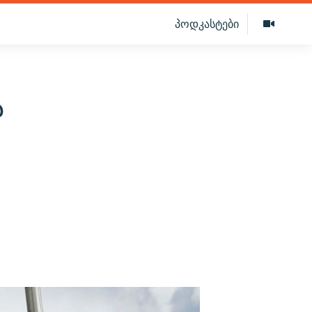
პოდკასტები
ა