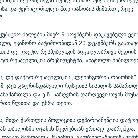
მერიკის შეერთებული შტატები ინარჩუნებს საქართვ
ტისა და ტერიტორიული მთლიანობის მიმართ ურყევ
“.
კუპაციო ძალების მიერ 9 ნოემბერს დაკავებული ექიმ
ლი, უკანონო პატიმრობიდან 28 დეკემბერს გაათავ
თის დე ფაქტო რესპუბლიკის ადგილობრივი მედიის
ქტო რესპუბლიკის პრეზიდენტმა, ანატოლი ბიბილოვმ
ს, დე ფაქტო რესპუბლიკის „ლენინგორის რაიონის”
მ ვაჟა გაფრინდაშვილი რუსეთის სისხლის სამართ
ასამართლა და ე.წ. საზღვრის დარღვევისთვის მიუსა
რთი წლითა და ცხრა თვით.
ს, შიდა ქართლის პოლიციის დეპარტამენტის დატოვე
ან თბილისში ოჯახის წევრებთან ერთად დაბრუნდა. 
 თავად მართავდა. მანამდე, გაფრინდაშვილმა ჟურ