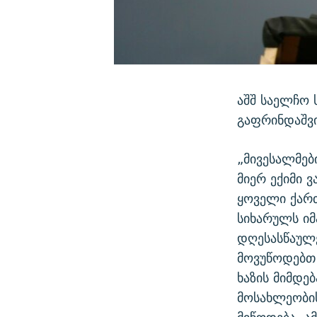
აშშ საელჩო 
გაფრინდაშვ
„მივესალმე
მიერ ექიმი 
ყოველი ქარ
სიხარულს იმ
დღესასწაულე
მოვუწოდებთ
ხაზის მიმდე
მოსახლეობი