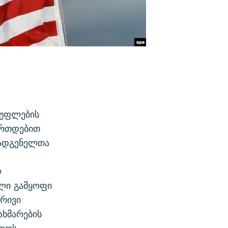
სუფლების
უერთდებით
მადგენელთა
ლ
ლი გამყოფი
ბრივი
ხმარების