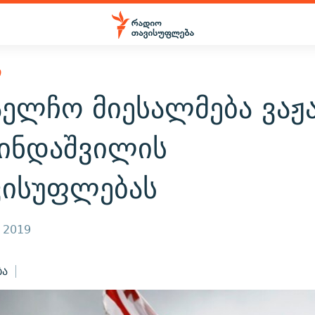
Ი
აელჩო მიესალმება ვაჟ
ინდაშვილის
ვისუფლებას
, 2019
ბა