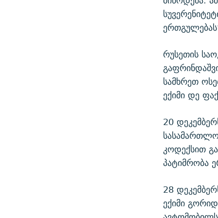
მიწოდება. ა
სუვერენიტე
ერთგულებას
რუსეთის საო
გაფრინდაშვი
სამხრეთ ოსე
ექიმი დე ფა
20 დეკემბერ
სასამართლო
კოდექსით გა
პატიმრობა ე
28 დეკემბერ
ექიმი გორიდ
ავტომობილს