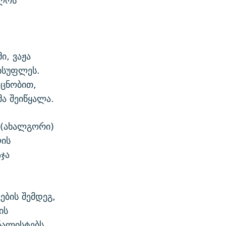
ელოს
ი, ვაჟა
ისუფლეს.
 ცნობით,
ა შეიწყალა.
 (ახალგორი)
ლის
ჯა
ბის შემდეგ,
ის
ნალისტებს