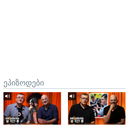
ეპიზოდები