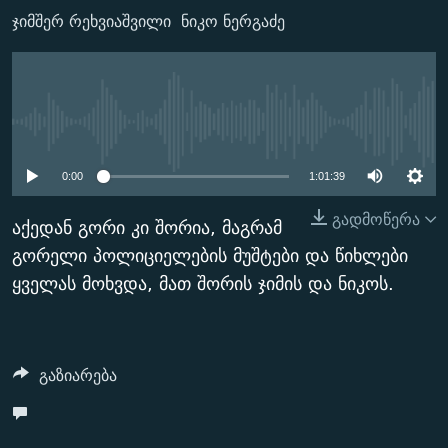
ᲒᲐᲛᲝᲘᲬᲔᲠᲔ
ᲛᲝᲚᲐᲞᲐᲠᲐᲙᲔ ᲢᲔᲥᲡᲢᲔᲑᲘ
ᲩᲔᲛᲘ ᲡᲘᲙᲕᲓᲘᲚᲘᲡ ᲛᲘᲖᲔᲖᲘᲐ COVID-19
ჯიმშერ რეხვიაშვილი
ნიკო ნერგაძე
ᲨᲘᲜ - ᲣᲪᲮᲝᲔᲗᲨᲘ
11 ᲬᲔᲚᲘ - 11 ᲐᲛᲑᲐᲕᲘ
ᲚᲘᲢᲔᲠᲐᲢᲣᲠᲣᲚᲘ ᲬᲐᲮᲜᲐᲒᲔᲑᲘ
ᲡᲐᲞᲐᲠᲚᲐᲛᲔᲜᲢᲝ ᲐᲠᲩᲔᲕᲜᲔᲑᲘᲡ ᲘᲡᲢᲝᲠᲘᲐ
No media source currently
ᲐᲛᲔᲠᲘᲙᲣᲚᲘ ᲛᲝᲗᲮᲠᲝᲑᲐ
ᲑᲐᲕᲨᲕᲔᲑᲘ ᲞᲠᲝᲡᲢᲘᲢᲣᲪᲘᲐᲨᲘ - ᲐᲛᲝᲣᲗᲥᲛᲔᲚᲘ ᲐᲛᲑᲐᲕᲘ
available
რთე/რთ-ის ყველა საიტი
ᲘᲛᲞᲔᲠᲘᲐ ᲓᲐ ᲠᲐᲓᲘᲝ
5 ᲐᲛᲑᲐᲕᲘ - 20 ᲘᲕᲜᲘᲡᲡ ᲓᲐᲨᲐᲕᲔᲑᲣᲚᲔᲑᲘ
0:00
1:01:39
ᲐᲒᲕᲘᲡᲢᲝᲡ ᲝᲛᲘ
გადმოწერა
აქედან გორი კი შორია, მაგრამ
ПРИВЕТ ᲙᲣᲚᲢᲣᲠᲐ
გორელი პოლიციელების მუშტები და წიხლები
ყველას მოხვდა, მათ შორის ჯიმის და ნიკოს.
გაზიარება