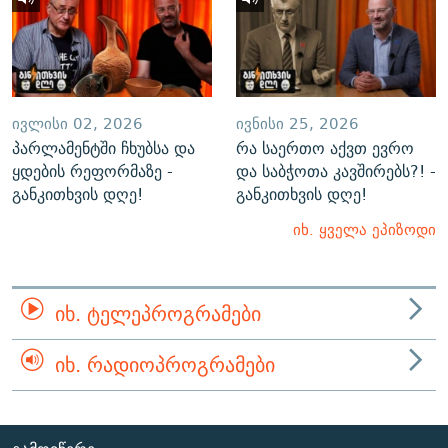
ᲘᲕᲚᲘᲡᲘ 02, 2026
ᲘᲕᲜᲘᲡᲘ 25, 2026
პარლამენტში ჩხუბსა და
რა საერთო აქვთ ევრო
ყდების რეფორმაზე -
და საბჭოთა კავშირებს?! -
განკითხვის დღე!
განკითხვის დღე!
იხ. ყველა ეპიზოდი
ᲘᲮ. ᲢᲔᲚᲔᲞᲠᲝᲒᲠᲐᲛᲔᲑᲘ
ᲘᲮ. ᲠᲐᲓᲘᲝᲞᲠᲝᲒᲠᲐᲛᲔᲑᲘ