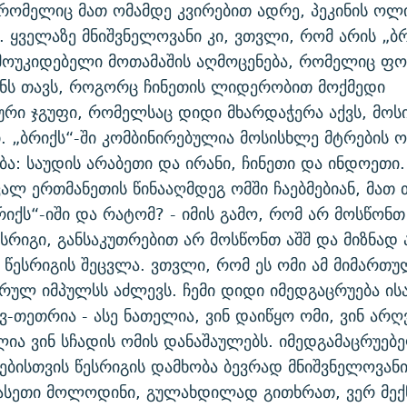
რომელიც მათ ომამდე კვირებით ადრე, პეკინის ოლ
. ყველაზე მნიშვნელოვანი კი, ვთვლი, რომ არის „ბრ
ოუკიდებელი მოთამაშის აღმოცენება, რომელიც ფ
ენს თავს, როგორც ჩინეთის ლიდერობით მოქმედი
რი ჯგუფი, რომელსაც დიდი მხარდაჭერა აქვს, მოს
ი. „ბრიქს“-ში კომბინირებულია მოსისხლე მტრების 
ა: საუდის არაბეთი და ირანი, ჩინეთი და ინდოეთი. 
ვალ ერთმანეთის წინააღმდეგ ომში ჩაებმებიან, მათ 
რიქს“-იში და რატომ? - იმის გამო, რომ არ მოსწონ
რიგი, განსაკუთრებით არ მოსწონთ აშშ და მიზნად 
 წესრიგის შეცვლა. ვთვლი, რომ ეს ომი ამ მიმართუ
ულ იმპულსს აძლევს. ჩემი დიდი იმედგაცრუება ისა
ავ-თეთრია - ასე ნათელია, ვინ დაიწყო ომი, ვინ არღ
ლია ვინ სჩადის ომის დანაშაულებს. იმედგამაცრუებე
ნებისთვის წესრიგის დამხობა ბევრად მნიშვნელოვანი
 ასეთი მოლოდინი, გულახდილად გითხრათ, ვერ მე