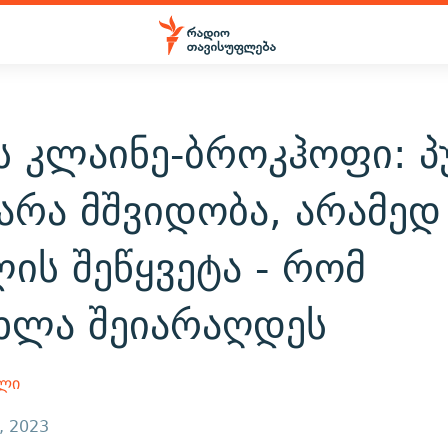
ს კლაინე-ბროკჰოფი: პ
არა მშვიდობა, არამედ
ის შეწყვეტა - რომ
ხლა შეიარაღდეს
ილი
, 2023