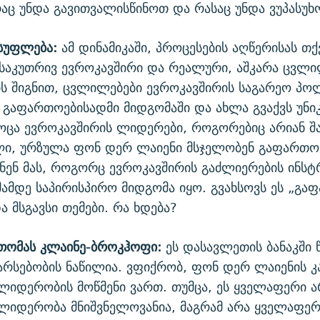
 რაც უნდა გავითვალისწინოთ და რასაც უნდა ვუპასუხ
სუფლება:
ამ დინამიკაში, პროცესების აღწერისას თქ
 საკუთრივ ევროკავშირი და რეალური, აშკარა ცვლი
ს შიგნით, ცვლილებები ევროკავშირის საგარეო პოლ
გაფართოებისადმი მიდგომაში და ახლა გვაქვს უნ
ოცა ევროკავშირის ლიდერები, როგორებიც არიან შ
ლი, ურზულა ფონ დერ ლაიენი მსჯელობენ გაფართოე
ნენ მას, როგორც ევროკავშირის გაძლიერების ინსტ
მამდე საპირისპირო მიდგომა იყო. გვახსოვს ეს „გ
 მსგავსი თემები. რა ხდება?
თომას კლაინე-ბროკჰოფი:
ეს დასავლეთის ბანაკში 
არსებობის ნაწილია. ვფიქრობ, ფონ დერ ლაიენის კ
ლიდერობის მოწმენი ვართ. თუმცა, ეს ყველაფერი ა
ლიდერობა მნიშვნელოვანია, მაგრამ არა ყველაფერი