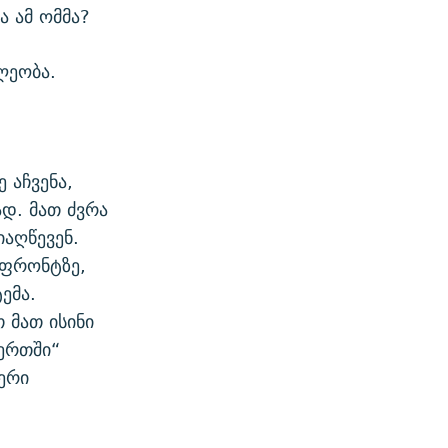
ა ამ ომმა?
ძლეობა.
 აჩვენა,
ად. მათ ძვრა
იაღწევენ.
 ფრონტზე,
ემა.
 მათ ისინი
ერთში“
ერი