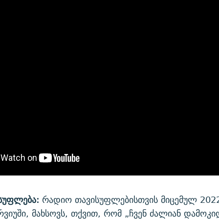
სუფლება:
რადიო თავისუფლებისთვის მიცემულ 202
რვიუში, მახსოვს, თქვით, რომ „ჩვენ ძალიან დამოკ