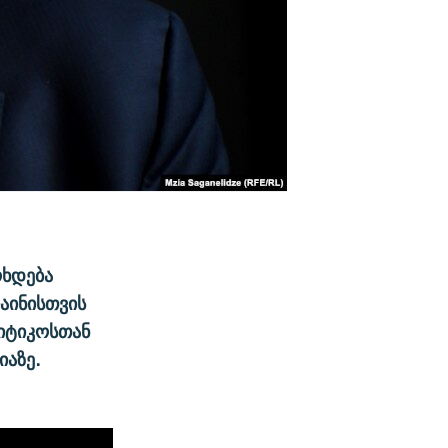
ოხდება
აინისთვის
ლიტიკოსთან
იაზე.