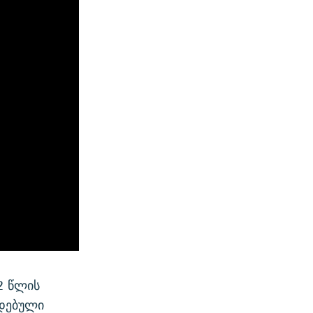
2 წლის
იდებული