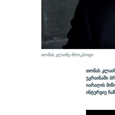
თომას კლაინე-ბროკჰოფი
თომას კლაინ
უკრაინაში ბ
იარაღის მიწ
ინტერვიუ ჩა