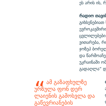
ეს არის ის,
რადიო თავი
გიხსენებიათ
ევროკავშირი
ცვლილებები 
ვითარება, რ
ჯოზეპ ბორე
და წარმოაჩე
უკრაინაში ო
გადაღლა“ და
ამ გაზაფხულზე
ურზულა ფონ დერ
ლაიენის გამოსვლა და
გაწევრიანების