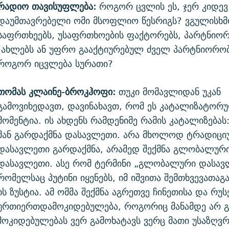
რადიო თავისუფლება:
როგორ ცვლის ეს, ჯერ კიდევ
დაუმთავრებელი ომი მსოფლიო წესრიგს? ვგულისხმ
საფრთხეებს, უსაფრთხოების ფაქტორებს, პარტნიო
(ახლებს ან უფრო გააქტიურებულ ძველ პარტნიორობ
როგორ იცვლება სურათი?
თომას კლაინე-ბროკჰოფი:
თუკი მომავლიდან უკან
გამოვიხედავთ, დავინახავთ, რომ ეს კატალიზატორ
მომენტია. ის ახდენს რამდენიმე რამის კატალიზებას
მან გარდაქმნა დასავლეთი. არა მხოლოდ ტრადიც
დასავლეთი გარდაქმნა, არამედ შექმნა გლობალურ
დასავლეთი. ასე რომ ტერმინი „გლობალური დასავ
რომელსაც პუტინი იყენებს, იმ იშვითა შემთხვევათაგა
ის ზუსტია. ამ ომმა შექმნა აგრეთვე ჩინეთისა და რუ
ურთიერთდამოკიდებულება, როგორიც მანამდე არ გვ
ოკიდებულებას ვერ გამოხატავს ვერც მათი უსაზღვ