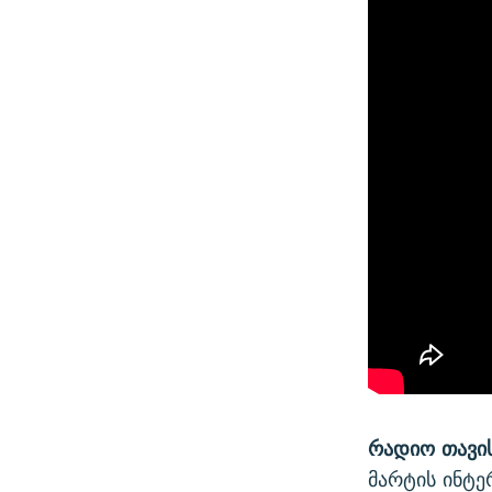
რადიო თავი
მარტის ინტე