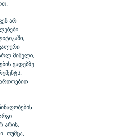
ოთ.
ვენ არ
ლებები
იტიკაში,
იკალური
არლ მიშელი,
ბის ვადებზე
რუმენტს.
აფართოებით
წინაღობების
არგი
რ არის.
. თუმცა,