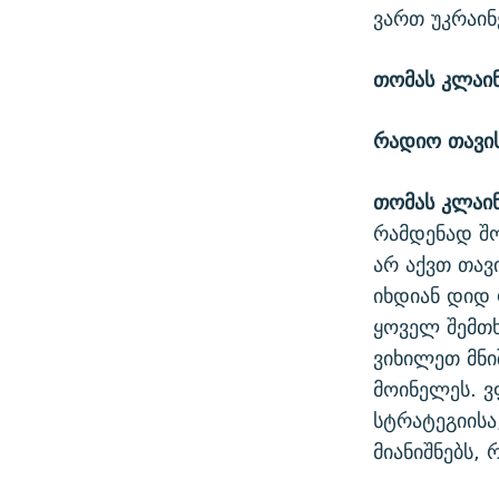
ვართ უკრაინ
თომას კლაი
რადიო თავი
თომას კლაი
რამდენად შო
არ აქვთ თავი
იხდიან დიდ 
ყოველ შემთხ
ვიხილეთ მნი
მოინელეს. ვ
სტრატეგიისა
მიანიშნებს, 