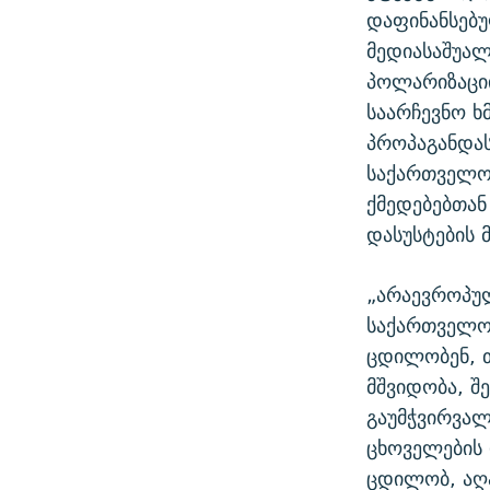
დაფინანსებუ
მედიასაშუალ
პოლარიზაციი
საარჩევნო ხ
პროპაგანდა
საქართველო
ქმედებებთან
დასუსტების 
„არაევროპუ
საქართველოს
ცდილობენ, თ
მშვიდობა, შ
გაუმჭვირვა
ცხოველების 
ცდილობ, აღა