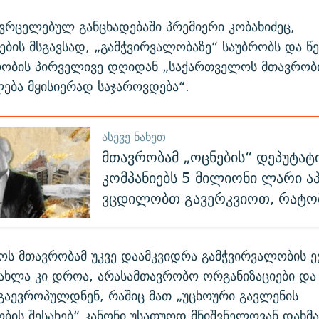
ვრცელებულ განცხადებაში პრემიერი კობახიძეც,
ბის მსგავსად, „გამჭვირვალობაზე“ საუბრობს და წ
ერობის პირველივე დღიდან „საქართველოს მთავრობ
ება მყისიერად საჯაროვდება“.
ᲐᲡᲔᲕᲔ ᲜᲐᲮᲔᲗ
მთავრობამ „ოცნების“ დეპუტატ
კომპანიებს 5 მილიონი ლარი აპ
ვცდილობთ გავერკვიოთ, რატ
ოს მთავრობამ უკვე დაამკვიდრა გამჭვირვალობის 
ახლა კი დროა, არასამთავრობო ორგანიზაციები და
აევროპულდნენ, რაშიც მათ „უცხოური გავლენის
ბის შესახებ“ კანონი უსათუოდ მნიშვნელოვან დახმ