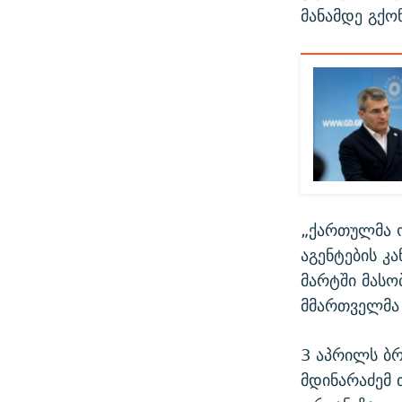
მანამდე გქონ
„ქართულმა ო
აგენტების კ
მარტში მასო
მმართველმა 
3 აპრილს ბრ
მდინარაძემ 