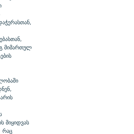
ი
ა
დაჭერასთან,
ბასთან,
ეგ მიმართულ
ების
ლობაში
ნენ,
 არის
ს
ის მიყიდვას
, რაც