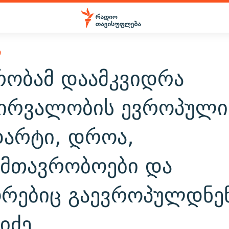
Ი
რობამ დაამკვიდრა
ვირვალობის ევროპული
დარტი, დროა,
ამთავრობოები და
რებიც გაევროპულდნენ
იძე