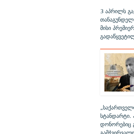
3 აპრილს გა
თანაგუნდელე
მისი პრემი
გადაწყვეტილ
„საქართველ
სტანდარტი. 
დონორებიც გ
გამჭვირვალო