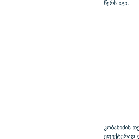
წერს იგი.
კობახიძის თ
ეფექტურად დ