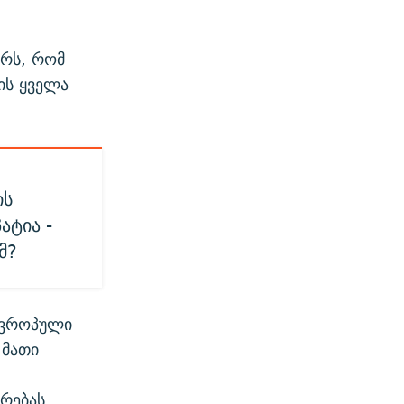
ერს, რომ
ის ყველა
ის
ატია -
ომ?
ევროპული
 მათი
არებას