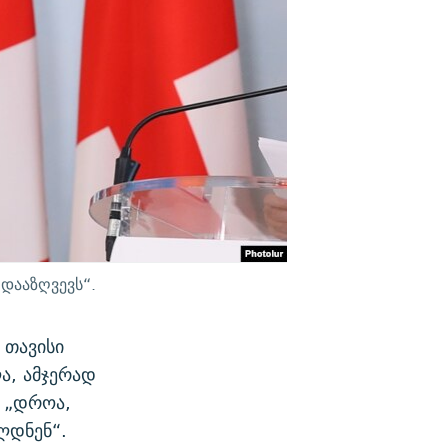
 დააზღვევს“.
 თავისი
ა, ამჯერად
მ „დროა,
ლდნენ“.