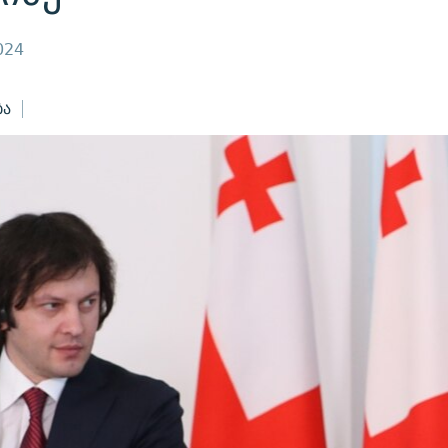
024
ბა