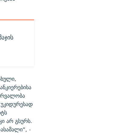
მაჯის
ახული,
ანკიერებისა
ვირვალობა
 უკიდურესად
რტს
ი არ გსურს.
ასამალი“, -