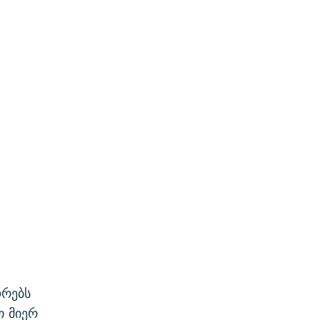
ორებს
თ მიერ