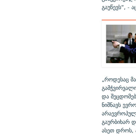
გაუწევს“, - 
„როდესაც მა
გამჭვირვალო
და შეცდომებ
ნიშნავს ევრ
არაევროპულ
გაურბიხარ დ
ასეთ დროს, 