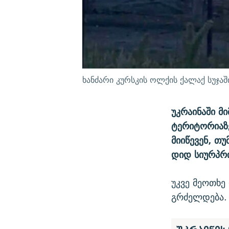
ხანძარი კურსკის ოლქის ქალაქ სუჯაშ
უკრაინაში 
ტერიტორიაზე
მიიწევენ, თ
დიდ სიურპრ
უკვე მეოთხე
გრძელდება.