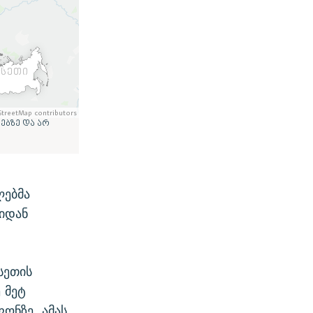
ლებმა
იდან
სეთის
 მეტ
ონზე, ამას