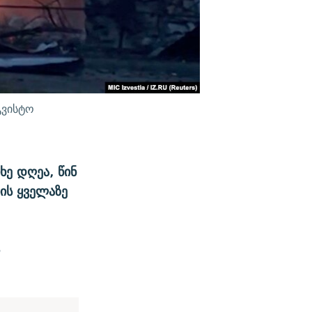
გვისტო
ე დღეა, წინ
ბის ყველაზე
ა