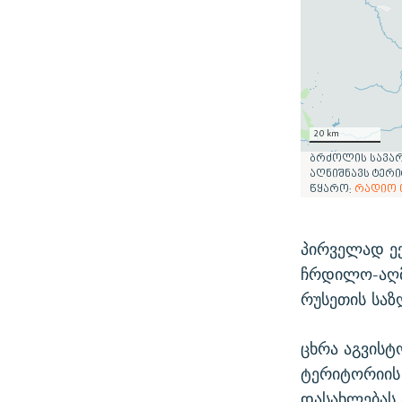
პირველად ექ
ჩრდილო-აღმ
რუსეთის საზ
ცხრა აგვისტ
ტერიტორიის
დასახლებას 