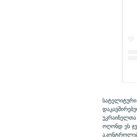
სატელიტური 
დაკავშირებუ
უკრაინელთა 
ოღონდ ეს ჯე
აკონტროლებ