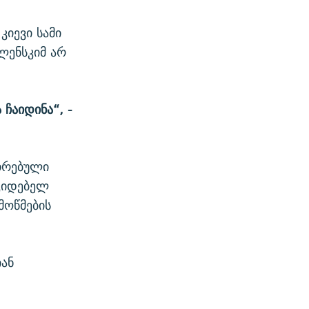
იევი სამი
ლენსკიმ არ
:
 ჩაიდინა“, -
უთრებული
კიდებელ
მოწმების
იან