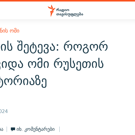
ᲜᲘᲡ ᲝᲛᲘ
ის შეტევა: როგორ
ვიდა ომი რუსეთის
ტორიაზე
2024
ბა
იხ. კომენტარები