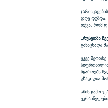
ჯარისკაცები
დღე დუმდა,
თქვა, რომ დ
„რუსეთმა ჩვე
განაცხადა მ
უკვე მეოთხე
სიფრთხილით
წყაროებს წვ
გზად ღია მო
ამის გამო ჯ
უკრაინელები