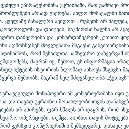
ოვებული უპირატესობისა უკრაინაში, მათ უამრავი პ
 პრობლემები არსად გაქრება, ახლო მომავალში მათ
. ყველაზე ბანალური ავიღოთ - რუსეთს არ ძალუძს,
აკონტროლოს და დაიცვას, საკმარისი ხალხი არ ჰყავ
მხედრო დაზვერვისა და კონტრდაზვერვის კუთხით ყ
ნი აღმოჩნდნენ მოვლენათა მსგავსი განვითარებისა
ა აღინიშნოს, რომ შესაძლოა სამხედრო დაზვერვამ 
ზემდგომებს, მაგრამ იქ, ზემოთ, ეს ინფორმაცია არად
ნფლიქტების ისტორიას ბლომად ახსოვს მსგავსი მა
ვერვა მუშაობს, მაგრამ ხელმძღვანელობა „ჭედავს“
სტრატეგიული მონაპოვარი ამ კონტრიერიშისა იყო უ
ისა და თავად უკრაინის მოსახლეობისთვის დანახვებ
ებებას არ აპირებს, ფარ-ხმალს არ დაყრის, რომ ისე
მხედრო ოპერაციები. თუმცა, ალბათ თავის მოტყუება
 რომ კურსკის კონტრიერიშის შემხედვარე, დასავლეთ