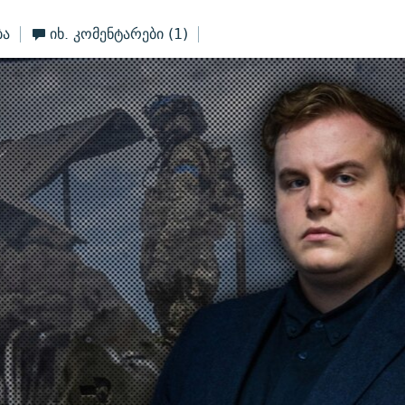
ბა
იხ. კომენტარები
(1)