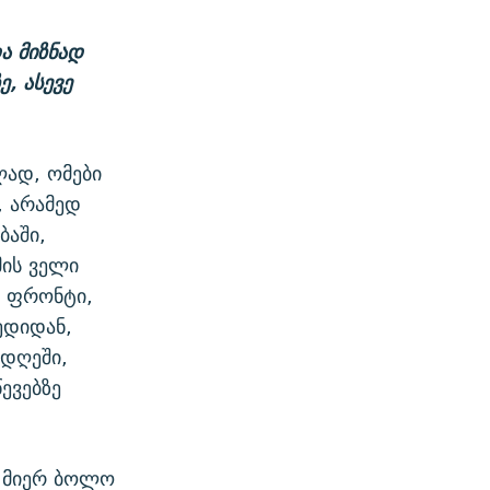
ა მიზნად
, ასევე
ლად, ომები
, არამედ
ბაში,
ის ველი
ი ფრონტი,
ედიდან,
 დღეში,
ევებზე
ს მიერ ბოლო