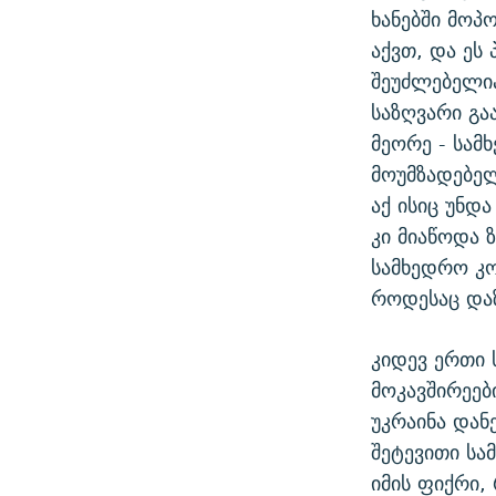
ხანებში მოპ
აქვთ, და ეს
შეუძლებელია
საზღვარი გა
მეორე - სა
მოუმზადებელ
აქ ისიც უნდ
კი მიაწოდა 
სამხედრო კო
როდესაც დაზ
კიდევ ერთი 
მოკავშირეებ
უკრაინა დან
შეტევითი სა
იმის ფიქრი,