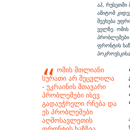
აჰ, რუსეთში 
ამიტომ კიდე
შეეხება უფ
ველზე. ომის
პრობლემები 
ფრონტის ხაზ
პოკროვსკის
ომის მთლიანი
სურათი არ შეცვლილა
- უკრაინის მთავარი
პრობლემები ისევ
გადაუჭრელი რჩება და
ეს პრობლემები
აღმოსავლეთის
ფრონტის ხაზზეა.