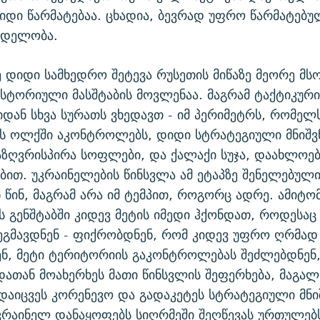
დიდი წარმატებაა. ცხადია, ბევრად უფრო წარმატებუ
ცდელობა.
ე დიდი სამხედრო შეტევა რუსეთის მიწაზე მეორე მ
 ისტორიული მასშტაბის მოვლენაა. მაგრამ ტაქტიკურ
დან სხვა სურათს ვხედავთ - იმ პერიმეტრს, რომელს
ის ოლქში აკონტროლებს, დიდი სტრატეგიული მნიშ
 საზღვრისპირა სოფლები, და ქალაქი სუჯა, დაახლოე
ბით. უკრაინელების წინსვლა ამ ეტაპზე შენელებულია
ენ წინ, მაგრამ არა იმ ტემპით, როგორც ადრე. ამიტო
ს გენშტაბში კიდევ მეტის იმედი ჰქონდათ, როდესაც
ეგმავდნენ - ფიქრობდნენ, რომ კიდევ უფრო ღრმად
ნ, მეტი ტერიტორიის გაკონტროლებას შეძლებდნენ,
დათან მოახერხეს მათი წინსვლის შეფერხება, მაგა
დაიცვეს კორენევო და გადაკეტეს სტრატეგიული მნ
უკრაინელ დანაყოფებს სიღრმეში შეღწევას ურთულებ