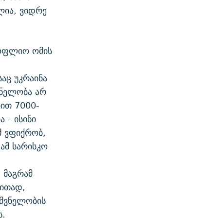
ლია, ვიდრე
სოფლიო ომის
ი
აც უკრაინა
ვნელობა არ
ბით 7000-
 - ისინი
მ ვფიქრობ,
 ამ სარისკო
 მაგრამ
ლითად,
იშვნელობის
ს.