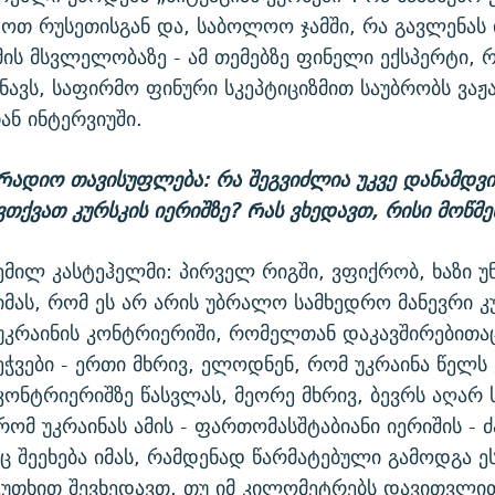
თ რუსეთისგან და, საბოლოო ჯამში, რა გავლენას ი
ის მსვლელობაზე - ამ თემებზე ფინელი ექსპერტი,
ნავს, საფირმო ფინური სკეპტიციზმით საუბრობს ვაჟ
ან ინტერვიუში.
Რადიო თავისუფლება: რა შეგვიძლია უკვე დანამდვ
ვთქვათ კურსკის იერიშზე? Რას ვხედავთ, რისი მოწმე
ემილ კასტეჰელმი: პირველ რიგში, ვფიქრობ, ხაზი უ
იმას, რომ ეს არ არის უბრალო სამხედრო მანევრი კუ
უკრაინის კონტრიერიში, რომელთან დაკავშირებითა
ეჭვები - ერთი მხრივ, ელოდნენ, რომ უკრაინა წელ
კონტრიერიშზე წასვლას, მეორე მხრივ, ბევრს აღარ
რომ უკრაინას ამის - ფართომასშტაბიანი იერიშის - 
აც შეეხება იმას, რამდენად წარმატებული გამოდგა ეს
 კუთხით შევხედავთ. თუ იმ კილომეტრებს დავითვლით