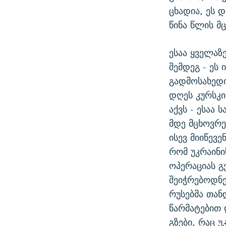
ცხადია, ეს 
წინა წლის მ
ესაა ყველაზ
შემდეგ - ეს
გადმოსახედი
დღეს კურსკ
აქვს - ესაა
მდე მცხოვრე
ისევ მიიწევ
რომ უკრაინი
ოპერაციას გ
შეიჭრებოდნე
რუსებმა თან
წარმატებით 
გზები, რაც 