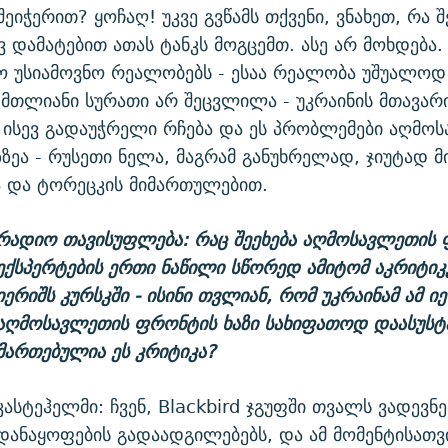
შეიჭერით? ყოჩაღ! უკვე გვწამს თქვენი, ვნახეთ, რა 
ვ დამატებით ათას ტანკს მოგცემთ. ასე არ მოხდება.
რო უსიამოვნო რეალობებს - ესაა რეალობა უშუალო
 მთლიანი სურათი არ შეცვლილა - უკრაინის მთავარ
ისევ გადაუჭრელი რჩება და ეს პრობლემები აღმო
ზეა - რუსეთი ნელა, მაგრამ განუხრელად, ჯიუტად მი
ა და ტორეცკის მიმართულებით.
რადიო თავისუფლება: რაც შეეხება აღმოსავლეთის 
ექსპერტების ერთი ნაწილი სწორედ ამიტომ აკრიტიკე
იერიშს კურსკში - ისინი თვლიან, რომ უკრაინამ ამ ი
აღმოსავლეთის ფრონტის ხაზი სახიფათოდ დაასუსტ
მართებულია ეს კრიტიკა?
კასტეჰელმი: ჩვენ, Blackbird ჯგუფში თვალს ვადევნ
დანაყოფების გადაადგილებებს, და ამ მომენტისათვ