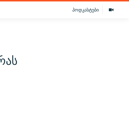
პოდკასტები
რას