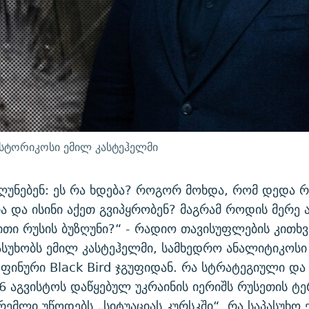
ისტორიკოსი ემილ კასტეჰელმი
ზღუნებენ: ეს რა ხდება? როგორ მოხდა, რომ დედა რ
ა და ისინი აქეთ გვიპყრობენ? მაგრამ როდის მერე
თი რუსის ბუზღუნი?“ - რადიო თავისუფლების კითხვ
ასუხობს ემილ კასტეჰელმი, სამხედრო ანალიტიკოსი
ფინური Black Bird ჯგუფიდან. რა სტრატეგიული და
ს 6 აგვისტოს დაწყებულ უკრაინის იერიშს რუსეთის ტ
ემლი უწოდებს „სიტუაციას კურსკში“. რა საპასუხო 