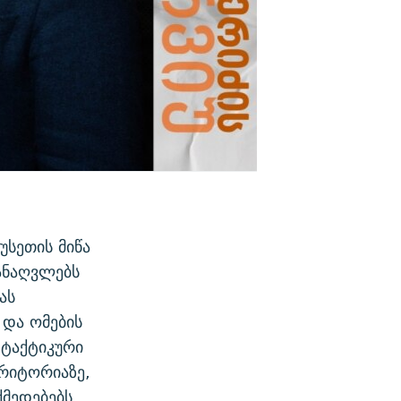
უსეთის მიწა
 ანაღვლებს
ას
 და ომების
 ტაქტიკური
ერიტორიაზე,
ქმედებებს