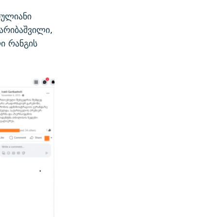
თულიანი
არიბაშვილი,
ი რანგის