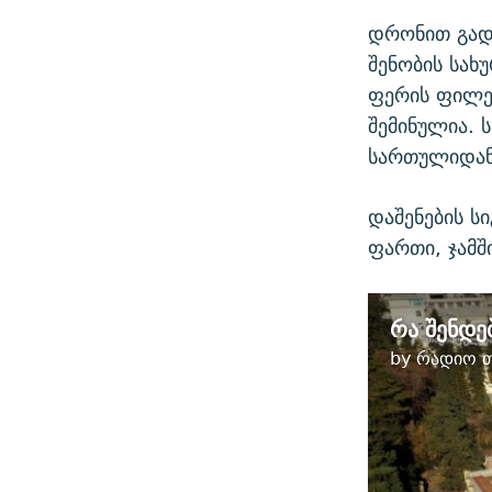
დრონით გადა
შენობის სახ
ფერის ფილებ
შემინულია. 
სართულიდან,
დაშენების სი
ფართი, ჯამშ
by
რადიო თ