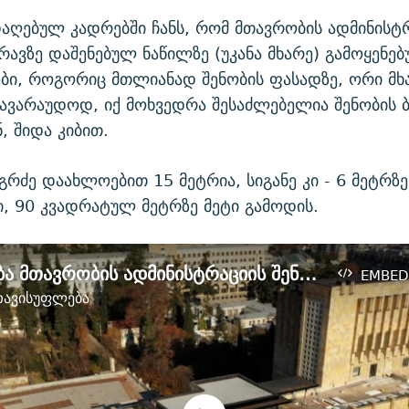
ღებულ კადრებში ჩანს, რომ მთავრობის ადმინისტ
ურავზე დაშენებულ ნაწილზე (უკანა მხარე) გამოყენებ
ი, როგორიც მთლიანად შენობის ფასადზე, ორი მხ
სავარაუდოდ, იქ მოხვედრა შესაძლებელია შენობის
 შიდა კიბით.
გრძე დაახლოებით 15 მეტრია, სიგანე კი - 6 მეტრზე 
ი, 90 კვადრატულ მეტრზე მეტი გამოდის.
რა შენდება მთავრობის ადმინისტრაციის შენობაზე - დრონის კადრები
EMBED
ავისუფლება
No media source currently available