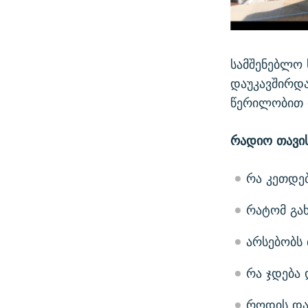
სამშენებლო 
დაუკავშირდა
წერილობით 
რადიო თავის
რა კეთდებ
რატომ გახ
არსებობს 
რა ჯდება 
როდის და