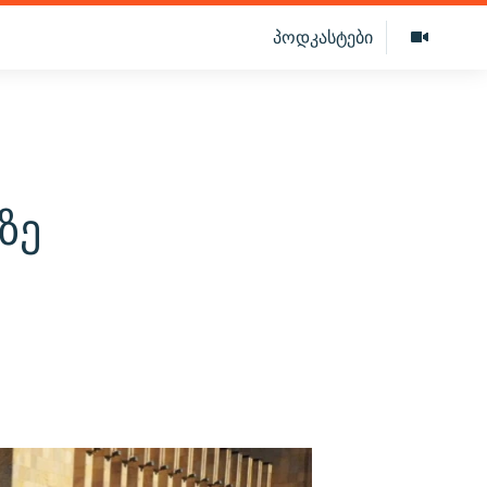
პოდკასტები
ზე