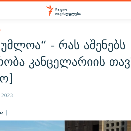
Ი
უმლოა“ - რას აშენებს
რობა კანცელარიის თავ
ო]
, 2023
ბა