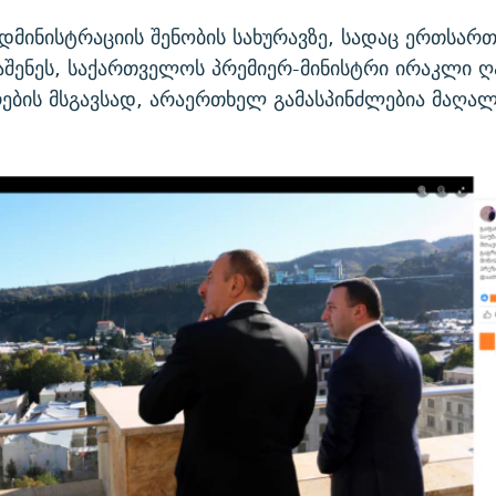
დმინისტრაციის შენობის სახურავზე, სადაც ერთსარ
აშენეს, საქართველოს პრემიერ-მინისტრი ირაკლი ღ
რების მსგავსად, არაერთხელ გამასპინძლებია მაღალ