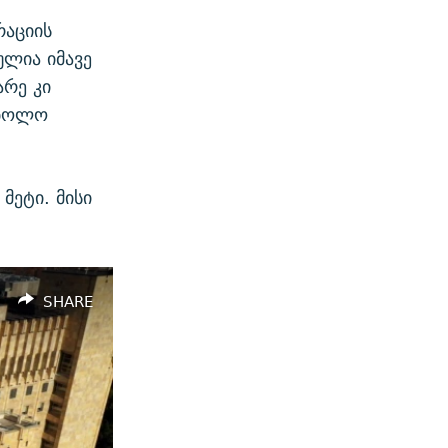
რაციის
ულია იმავე
არე კი
 ბოლო
მეტი. მისი
SHARE