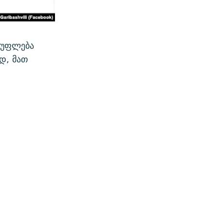
სუფლება
დ, მათ