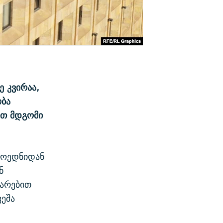
ე კვირაა,
ობა
ით მდგომი
მოედნიდან
ნ
დარებით
ვეშა