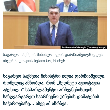
ᲒᲐᲛᲝᲘᲬᲔᲠᲔ
ᲛᲝᲚᲐᲞᲐᲠᲐᲙᲔ ᲢᲔᲥᲡᲢᲔᲑᲘ
ᲩᲔᲛᲘ ᲡᲘᲙᲕᲓᲘᲚᲘᲡ ᲛᲘᲖᲔᲖᲘᲐ COVID-19
ᲨᲘᲜ - ᲣᲪᲮᲝᲔᲗᲨᲘ
11 ᲬᲔᲚᲘ - 11 ᲐᲛᲑᲐᲕᲘ
ᲚᲘᲢᲔᲠᲐᲢᲣᲠᲣᲚᲘ ᲬᲐᲮᲜᲐᲒᲔᲑᲘ
ᲡᲐᲞᲐᲠᲚᲐᲛᲔᲜᲢᲝ ᲐᲠᲩᲔᲕᲜᲔᲑᲘᲡ ᲘᲡᲢᲝᲠᲘᲐ
ᲐᲛᲔᲠᲘᲙᲣᲚᲘ ᲛᲝᲗᲮᲠᲝᲑᲐ
ᲑᲐᲕᲨᲕᲔᲑᲘ ᲞᲠᲝᲡᲢᲘᲢᲣᲪᲘᲐᲨᲘ - ᲐᲛᲝᲣᲗᲥᲛᲔᲚᲘ ᲐᲛᲑᲐᲕᲘ
რთე/რთ-ის ყველა საიტი
ᲘᲛᲞᲔᲠᲘᲐ ᲓᲐ ᲠᲐᲓᲘᲝ
5 ᲐᲛᲑᲐᲕᲘ - 20 ᲘᲕᲜᲘᲡᲡ ᲓᲐᲨᲐᲕᲔᲑᲣᲚᲔᲑᲘ
ᲐᲒᲕᲘᲡᲢᲝᲡ ᲝᲛᲘ
საგარეო საქმეთა მინისტრ ილია დარჩიაშვილს დღეს
ПРИВЕТ ᲙᲣᲚᲢᲣᲠᲐ
ინტერპელაციის წესით მოუსმინეს
საგარეო საქმეთა მინისტრი ილია დარჩიაშვილი,
რომელიც ამბობდა, რომ „ზედმეტი აჟიოტაჟია
ატეხილი“ საპარლამენტო არჩევნებისთვის
საზღვარგარეთ საარჩევნო უბნების დამატების
საჭიროებაზე… ისევ ამ აზრზეა.