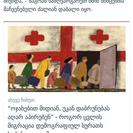
მივიდა, - მაგრამ საზღვარგარეთ ხმის მიმცემთა
მაჩვენებელი ძალიან დაბალი იყო.
ᲐᲡᲔᲕᲔ ᲜᲐᲮᲔᲗ
“ოჯახებით მიდიან, უკან დაბრუნებას
აღარ აპირებენ” - როგორ ცვლის
მიგრაცია დემოგრაფიულ სურათს