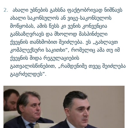
ახალი უბნების გახსნა ფაქტობრივად ნიშნავს
ახალი საკონსულოს ან ვიცე-საკონსულოს
მოწყობას, ამის წესს კი ვენის კონვენცია
განსაზღვრავს და მხოლოდ მასპინძელი
ქვეყნის თანხმობით შეიძლება. ეს „გახლავთ
კომპლექსური საკითხი“, რომელიც ამა თუ იმ
ქვეყნის შიდა რეგულაციების
გათვალისწინებით, „რამდენიმე თვეც შეიძლება
გაგრძელდეს“.