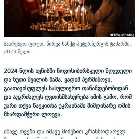
ᲒᲐᲛᲝᲘᲬᲔᲠᲔ
ᲛᲝᲚᲐᲞᲐᲠᲐᲙᲔ ᲢᲔᲥᲡᲢᲔᲑᲘ
ᲩᲔᲛᲘ ᲡᲘᲙᲕᲓᲘᲚᲘᲡ ᲛᲘᲖᲔᲖᲘᲐ COVID-19
ᲨᲘᲜ - ᲣᲪᲮᲝᲔᲗᲨᲘ
11 ᲬᲔᲚᲘ - 11 ᲐᲛᲑᲐᲕᲘ
ᲚᲘᲢᲔᲠᲐᲢᲣᲠᲣᲚᲘ ᲬᲐᲮᲜᲐᲒᲔᲑᲘ
ᲡᲐᲞᲐᲠᲚᲐᲛᲔᲜᲢᲝ ᲐᲠᲩᲔᲕᲜᲔᲑᲘᲡ ᲘᲡᲢᲝᲠᲘᲐ
ᲐᲛᲔᲠᲘᲙᲣᲚᲘ ᲛᲝᲗᲮᲠᲝᲑᲐ
ᲑᲐᲕᲨᲕᲔᲑᲘ ᲞᲠᲝᲡᲢᲘᲢᲣᲪᲘᲐᲨᲘ - ᲐᲛᲝᲣᲗᲥᲛᲔᲚᲘ ᲐᲛᲑᲐᲕᲘ
საარქივო ფოტო. წირვა სანქტ-პეტერბურგის ტაძარში.
რთე/რთ-ის ყველა საიტი
ᲘᲛᲞᲔᲠᲘᲐ ᲓᲐ ᲠᲐᲓᲘᲝ
5 ᲐᲛᲑᲐᲕᲘ - 20 ᲘᲕᲜᲘᲡᲡ ᲓᲐᲨᲐᲕᲔᲑᲣᲚᲔᲑᲘ
2023 წელი
ᲐᲒᲕᲘᲡᲢᲝᲡ ᲝᲛᲘ
2024 წლის ივნისში ნოვოსიბირსკელი მღვდელი
ПРИВЕТ ᲙᲣᲚᲢᲣᲠᲐ
და ხუთი შვილის მამა, ვადიმ პერმინოვი,
გაათავისუფლეს სასულიერო თანამდებობიდან
და აუკრძალეს ღვთისმსახურება იმის გამო, რომ
უარი თქვა წაეკითხა უკრაინაში მიმდინარე ომის
მხარდამჭერი ლოცვა.
იმავე თვეში და იმავე მიზეზით კრასნოდარელ