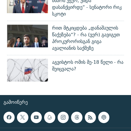
მხარს უჭერ, უნდა
დასანქცირდე” - სენატორი რიკ
სკოტი
რით მტკიცდება „დანაშაულის
წაქეზება“? - რა (ვერ) გავიგეთ
პროკურორისგან გიგა
ავალიანის საქმეზე
აგვისტოს ომის მე-18 წელი - რა
შეიცვალა?
ᲒᲐᲛᲝᲘᲬᲔᲠᲔ