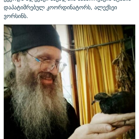
დაპატიმრებულ კოორდინატორს, ალექსეი
ვორსინს.