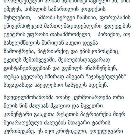
ბრალდებულნი არიან ადმინისტრაციული ან, მით
უმეტეს, სისხლის სამართლის კოდექსის
მუხლებით, - ამბობს სერგეი ჩაპნინი, ფორდჰამის
უნივერსიტეტის მართლმადიდებლური კვლევების
ცენტრის უფროსი თანამშრომელი, - პირიქით, თუ
სახელმწიფოს მხრიდან ასეთი დევნა
წამოიჭრება, პატრიარქიც და ეპისკოპოსებიც,
უკეთეს შემთხვევაში, შეძლებისდაგვარად
დისტანცირდებიან და დუმილს ინარჩუნებენ,
თუმცა ყველაზე ხშირად ამგვარ "აჯანყებულებს"
სხვადასხვა საეკლესიო სასჯელს ადებენ.
მღვდელმონაზონმა იოანე კურმოიაროვმა ორი
წლის წინ ძალიან მკაფიო და მკვეთრი
კომენტარი გააკეთა რუსეთის პატრიარქის მიერ
შეიარაღებული ძალების მთავარი ტაძრის
კურთხევაზე. ეს იყო კრიტიკული, ყოველგვარი