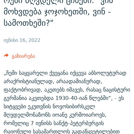
რუსი მღვდელი ციხეში: "ვინ
ᲒᲐᲛᲝᲘᲬᲔᲠᲔ
ᲛᲝᲚᲐᲞᲐᲠᲐᲙᲔ ᲢᲔᲥᲡᲢᲔᲑᲘ
ᲩᲔᲛᲘ ᲡᲘᲙᲕᲓᲘᲚᲘᲡ ᲛᲘᲖᲔᲖᲘᲐ COVID-19
მოხვდება ჯოჯოხეთში, ვინ -
ᲨᲘᲜ - ᲣᲪᲮᲝᲔᲗᲨᲘ
11 ᲬᲔᲚᲘ - 11 ᲐᲛᲑᲐᲕᲘ
სამოთხეში?"
ᲚᲘᲢᲔᲠᲐᲢᲣᲠᲣᲚᲘ ᲬᲐᲮᲜᲐᲒᲔᲑᲘ
ᲡᲐᲞᲐᲠᲚᲐᲛᲔᲜᲢᲝ ᲐᲠᲩᲔᲕᲜᲔᲑᲘᲡ ᲘᲡᲢᲝᲠᲘᲐ
ᲐᲛᲔᲠᲘᲙᲣᲚᲘ ᲛᲝᲗᲮᲠᲝᲑᲐ
ᲑᲐᲕᲨᲕᲔᲑᲘ ᲞᲠᲝᲡᲢᲘᲢᲣᲪᲘᲐᲨᲘ - ᲐᲛᲝᲣᲗᲥᲛᲔᲚᲘ ᲐᲛᲑᲐᲕᲘ
ივნისი 16, 2022
რთე/რთ-ის ყველა საიტი
ᲘᲛᲞᲔᲠᲘᲐ ᲓᲐ ᲠᲐᲓᲘᲝ
5 ᲐᲛᲑᲐᲕᲘ - 20 ᲘᲕᲜᲘᲡᲡ ᲓᲐᲨᲐᲕᲔᲑᲣᲚᲔᲑᲘ
გაზიარება
ᲐᲒᲕᲘᲡᲢᲝᲡ ᲝᲛᲘ
ПРИВЕТ ᲙᲣᲚᲢᲣᲠᲐ
„ჩემი საყვარელი ქვეყანა იქცევა აბსოლუტურად
არაქრისტიანულად, არაადამიანურად,
ფაქტობრივად, აკეთებს იმავეს, რასაც ნაცისტური
გერმანია აკეთებდა 1930-40-იან წლებში“, - ეს
სიტყვები ეკუთვნის ნოვოსიბირსკელ
მღვდელმონაზონს იოანე კურმოიაროვს,
რომელიც 7 ივნისს სანქტ-პეტერბურგის
რაიონული სასამართლოს გადაწყვეტილებით