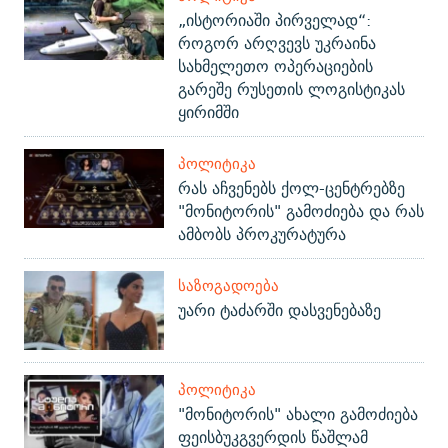
„ისტორიაში პირველად“:
როგორ არღვევს უკრაინა
სახმელეთო ოპერაციების
გარეშე რუსეთის ლოგისტიკას
ყირიმში
ᲞᲝᲚᲘᲢᲘᲙᲐ
რას აჩვენებს ქოლ-ცენტრებზე
"მონიტორის" გამოძიება და რას
ამბობს პროკურატურა
ᲡᲐᲖᲝᲒᲐᲓᲝᲔᲑᲐ
უარი ტაძარში დასვენებაზე
ᲞᲝᲚᲘᲢᲘᲙᲐ
"მონიტორის" ახალი გამოძიება
ფეისბუკგვერდის წაშლამ