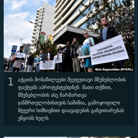
ᲒᲐᲛᲝᲘᲬᲔᲠᲔ
ᲛᲝᲚᲐᲞᲐᲠᲐᲙᲔ ᲢᲔᲥᲡᲢᲔᲑᲘ
ᲩᲔᲛᲘ ᲡᲘᲙᲕᲓᲘᲚᲘᲡ ᲛᲘᲖᲔᲖᲘᲐ COVID-19
ᲨᲘᲜ - ᲣᲪᲮᲝᲔᲗᲨᲘ
11 ᲬᲔᲚᲘ - 11 ᲐᲛᲑᲐᲕᲘ
ᲚᲘᲢᲔᲠᲐᲢᲣᲠᲣᲚᲘ ᲬᲐᲮᲜᲐᲒᲔᲑᲘ
ᲡᲐᲞᲐᲠᲚᲐᲛᲔᲜᲢᲝ ᲐᲠᲩᲔᲕᲜᲔᲑᲘᲡ ᲘᲡᲢᲝᲠᲘᲐ
ᲐᲛᲔᲠᲘᲙᲣᲚᲘ ᲛᲝᲗᲮᲠᲝᲑᲐ
ᲑᲐᲕᲨᲕᲔᲑᲘ ᲞᲠᲝᲡᲢᲘᲢᲣᲪᲘᲐᲨᲘ - ᲐᲛᲝᲣᲗᲥᲛᲔᲚᲘ ᲐᲛᲑᲐᲕᲘ
რთე/რთ-ის ყველა საიტი
ᲘᲛᲞᲔᲠᲘᲐ ᲓᲐ ᲠᲐᲓᲘᲝ
5 ᲐᲛᲑᲐᲕᲘ - 20 ᲘᲕᲜᲘᲡᲡ ᲓᲐᲨᲐᲕᲔᲑᲣᲚᲔᲑᲘ
ᲐᲒᲕᲘᲡᲢᲝᲡ ᲝᲛᲘ
ПРИВЕТ ᲙᲣᲚᲢᲣᲠᲐ
1
აქციის მონაწილეები შეუფუთავი მშენებლობის
ფაქტებს აპროტესტებდნენ. მათი თქმით,
მშენებლობის ასე წარმართვა
ჯანმრთელობისთვის საშიშია, გამოყოფილი
მტვერი სიმსივნით დაავადების განვითარებას
უწყობს ხელს.