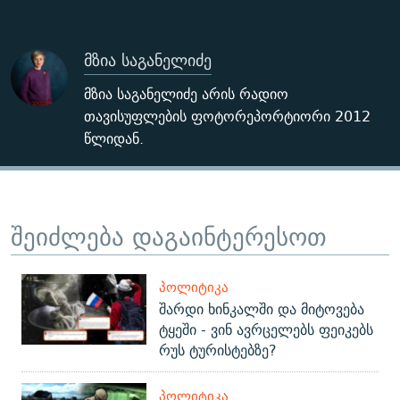
მზია საგანელიძე
მზია საგანელიძე არის რადიო
თავისუფლების ფოტორეპორტიორი 2012
წლიდან.
შეიძლება დაგაინტერესოთ
ᲞᲝᲚᲘᲢᲘᲙᲐ
შარდი ხინკალში და მიტოვება
ტყეში - ვინ ავრცელებს ფეიკებს
რუს ტურისტებზე?
ᲞᲝᲚᲘᲢᲘᲙᲐ