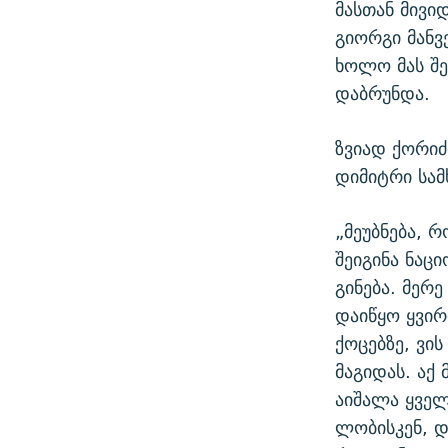
მასთან მივი
გიორგი მანვ
ხოლო მას შე
დაბრუნდა.
ზვიად ქორიძ
დიმიტრი სამ
„მეუბნება, 
შეიგინა ნაც
გინება. მერე
დაიწყო ყვირი
ქოცებზე, ვის
მაგიდას. აქ
აიშალა ყველ
ლობისკენ, დ