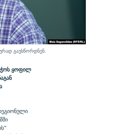
კურად გაუსწორდნენ.
აბჭოს ყოფილ
აგან
ა
რეგიონული
მში
ის”