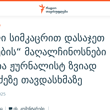
Ი
ი სიმკაცრით დასაჯეთ
ბის“ მაღალჩინოსნები 
ია ჟურნალისტ ზვიად
ეზე თავდასხმაზე
025
ბა
იხ. კომენტარები