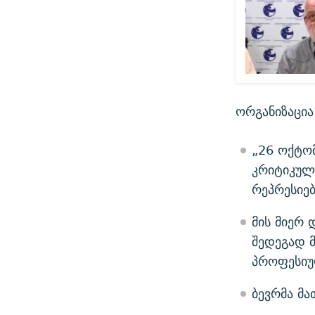
ორგანიზაცია
„26 ოქტომ
კრიტიკული
რეპრესიებ
მის მიერ
შედეგად 
პროფესიუ
ბევრმა მა