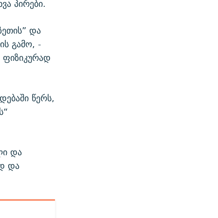
ვა პირები.
ზეთის” და
ს გამო, -
ი ფიზიკურად
დებაში წერს,
ს“
ლი და
დ და