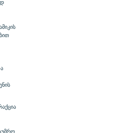
ად
ამიკის
ებით
და
ენის
რაქცია
სტუმრო