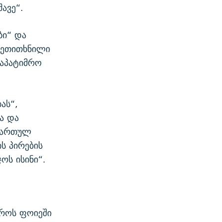
ავე“.
ბი“ და
შეთითხნილი
საპატიმრო
ას“,
ა და
„ქართულ
ს პირების
ოს ისინი“.
მროს ფოიეში