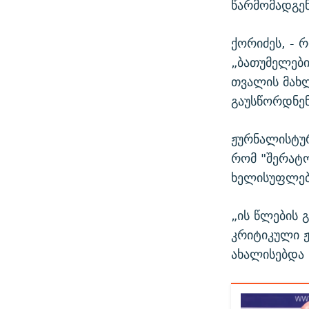
წარმომადგენ
ქორიძეს, - 
„ბათუმელები
თვალის მახლ
გაუსწორდნენ
ჟურნალისტურ
რომ "შერატო
ხელისუფლებ
„ის წლების 
კრიტიკული 
ახალისებდა 