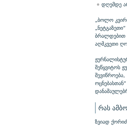
დღემდე ა
„ბოლო კვირა
„ნეტგაზეთი“
ბრალდებით დ
აღმკვეთი ღო
ჟურნალისტურ
შეწყვიტოს ჟ
შევიწროება,
ოცნებასთან
დანაშაულებრ
რას ამბ
ზვიად ქორიძ