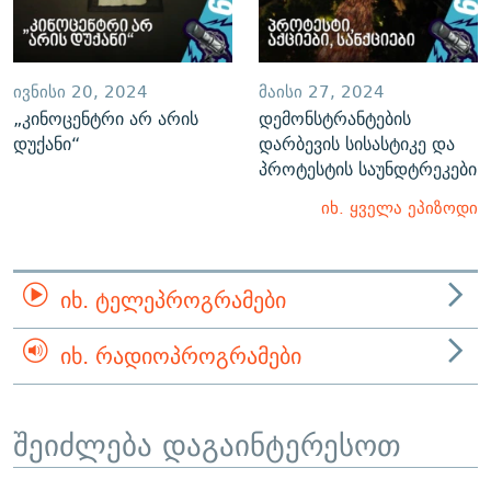
ᲘᲕᲜᲘᲡᲘ 20, 2024
ᲛᲐᲘᲡᲘ 27, 2024
„კინოცენტრი არ არის
დემონსტრანტების
დუქანი“
დარბევის სისასტიკე და
პროტესტის საუნდტრეკები
იხ. ყველა ეპიზოდი
ᲘᲮ. ᲢᲔᲚᲔᲞᲠᲝᲒᲠᲐᲛᲔᲑᲘ
ᲘᲮ. ᲠᲐᲓᲘᲝᲞᲠᲝᲒᲠᲐᲛᲔᲑᲘ
შეიძლება დაგაინტერესოთ