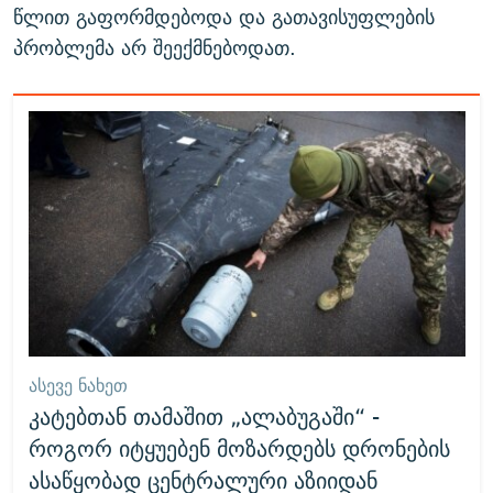
წლით გაფორმდებოდა და გათავისუფლების
პრობლემა არ შეექმნებოდათ.
ᲐᲡᲔᲕᲔ ᲜᲐᲮᲔᲗ
კატებთან თამაშით „ალაბუგაში“ -
როგორ იტყუებენ მოზარდებს დრონების
ასაწყობად ცენტრალური აზიიდან