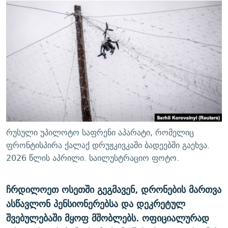
ᲒᲐᲛᲝᲘᲬᲔᲠᲔ
ᲛᲝᲚᲐᲞᲐᲠᲐᲙᲔ ᲢᲔᲥᲡᲢᲔᲑᲘ
ᲩᲔᲛᲘ ᲡᲘᲙᲕᲓᲘᲚᲘᲡ ᲛᲘᲖᲔᲖᲘᲐ COVID-19
ᲨᲘᲜ - ᲣᲪᲮᲝᲔᲗᲨᲘ
11 ᲬᲔᲚᲘ - 11 ᲐᲛᲑᲐᲕᲘ
ᲚᲘᲢᲔᲠᲐᲢᲣᲠᲣᲚᲘ ᲬᲐᲮᲜᲐᲒᲔᲑᲘ
ᲡᲐᲞᲐᲠᲚᲐᲛᲔᲜᲢᲝ ᲐᲠᲩᲔᲕᲜᲔᲑᲘᲡ ᲘᲡᲢᲝᲠᲘᲐ
ᲐᲛᲔᲠᲘᲙᲣᲚᲘ ᲛᲝᲗᲮᲠᲝᲑᲐ
ᲑᲐᲕᲨᲕᲔᲑᲘ ᲞᲠᲝᲡᲢᲘᲢᲣᲪᲘᲐᲨᲘ - ᲐᲛᲝᲣᲗᲥᲛᲔᲚᲘ ᲐᲛᲑᲐᲕᲘ
რთე/რთ-ის ყველა საიტი
ᲘᲛᲞᲔᲠᲘᲐ ᲓᲐ ᲠᲐᲓᲘᲝ
5 ᲐᲛᲑᲐᲕᲘ - 20 ᲘᲕᲜᲘᲡᲡ ᲓᲐᲨᲐᲕᲔᲑᲣᲚᲔᲑᲘ
ᲐᲒᲕᲘᲡᲢᲝᲡ ᲝᲛᲘ
ПРИВЕТ ᲙᲣᲚᲢᲣᲠᲐ
რუსული უპილოტო საფრენი აპარატი, რომელიც
ფრონტისპირა ქალაქ დრუჟკივკაში ბადეებში გაეხვა.
2026 წლის აპრილი. საილუსტრაციო ფოტო.
ჩრდილოეთ ოსეთში გეგმავენ, დრონების მართვა
ასწავლონ პენსიონერებსა და დეკრეტულ
შვებულებაში მყოფ მშობლებს. ოფიციალურად