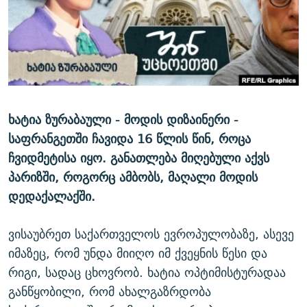
ᲒᲐᲛᲝᲘᲬᲔᲠᲔ
ᲛᲝᲚᲐᲞᲐᲠᲐᲙᲔ ᲢᲔᲥᲡᲢᲔᲑᲘ
ᲩᲔᲛᲘ ᲡᲘᲙᲕᲓᲘᲚᲘᲡ ᲛᲘᲖᲔᲖᲘᲐ COVID-19
ᲨᲘᲜ - ᲣᲪᲮᲝᲔᲗᲨᲘ
11 ᲬᲔᲚᲘ - 11 ᲐᲛᲑᲐᲕᲘ
ᲚᲘᲢᲔᲠᲐᲢᲣᲠᲣᲚᲘ ᲬᲐᲮᲜᲐᲒᲔᲑᲘ
ᲡᲐᲞᲐᲠᲚᲐᲛᲔᲜᲢᲝ ᲐᲠᲩᲔᲕᲜᲔᲑᲘᲡ ᲘᲡᲢᲝᲠᲘᲐ
ᲐᲛᲔᲠᲘᲙᲣᲚᲘ ᲛᲝᲗᲮᲠᲝᲑᲐ
ᲑᲐᲕᲨᲕᲔᲑᲘ ᲞᲠᲝᲡᲢᲘᲢᲣᲪᲘᲐᲨᲘ - ᲐᲛᲝᲣᲗᲥᲛᲔᲚᲘ ᲐᲛᲑᲐᲕᲘ
რთე/რთ-ის ყველა საიტი
ᲘᲛᲞᲔᲠᲘᲐ ᲓᲐ ᲠᲐᲓᲘᲝ
5 ᲐᲛᲑᲐᲕᲘ - 20 ᲘᲕᲜᲘᲡᲡ ᲓᲐᲨᲐᲕᲔᲑᲣᲚᲔᲑᲘ
ხატია ზურაბაული - მოდის დიზაინერი -
ᲐᲒᲕᲘᲡᲢᲝᲡ ᲝᲛᲘ
საფრანგეთში ჩავიდა 16 წლის წინ, როცა
ჩვიდმეტისა იყო. განათლება მიღებული აქვს
ПРИВЕТ ᲙᲣᲚᲢᲣᲠᲐ
პარიზში, როგორც ამბობს, მაღალი მოდის
დედაქალაქში.
ვისაუბრეთ საქართველოს ევროპულობაზე, ასევე
იმაზეც, რომ უნდა მიიღო იმ ქვეყნის წესი და
რიგი, სადაც ცხოვრობ. ხატია ოპტიმისტურადაა
განწყობილი, რომ ახალგაზრდობა