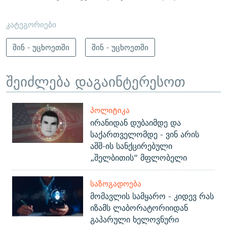
კატეგორიები
შინ - უცხოეთში
შინ - უცხოეთში
შეიძლება დაგაინტერესოთ
ᲞᲝᲚᲘᲢᲘᲙᲐ
ირანიდან დუბაიმდე და
საქართველომდე - ვინ არის
აშშ-ის სანქცირებული
„შელბითის“ მფლობელი
ᲡᲐᲖᲝᲒᲐᲓᲝᲔᲑᲐ
მომავლის სამყარო - კიდევ რას
იზამს ლაბორატორიიდან
გაპარული ხელოვნური