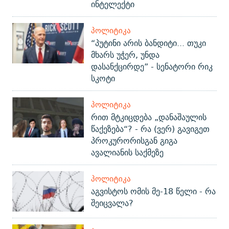
ინტელექტი
ᲞᲝᲚᲘᲢᲘᲙᲐ
“პუტინი არის ბანდიტი... თუკი
მხარს უჭერ, უნდა
დასანქცირდე” - სენატორი რიკ
სკოტი
ᲞᲝᲚᲘᲢᲘᲙᲐ
რით მტკიცდება „დანაშაულის
წაქეზება“? - რა (ვერ) გავიგეთ
პროკურორისგან გიგა
ავალიანის საქმეზე
ᲞᲝᲚᲘᲢᲘᲙᲐ
აგვისტოს ომის მე-18 წელი - რა
შეიცვალა?