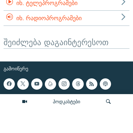
ᲘᲮ. ᲢᲔᲚᲔᲞᲠᲝᲒᲠᲐᲛᲔᲑᲘ
ᲘᲮ. ᲠᲐᲓᲘᲝᲞᲠᲝᲒᲠᲐᲛᲔᲑᲘ
შეიძლება დაგაინტერესოთ
ᲒᲐᲛᲝᲘᲬᲔᲠᲔ
პოდკასტები
ᲡᲐᲘᲜᲤᲝᲠᲛᲐᲪᲘᲝ ᲒᲕᲔᲠᲓᲔᲑᲘ
რადიო თავისუფლება, RFE/RL, Inc. ყველა უფლება
დაცულია
ძიება