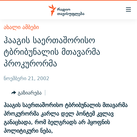
Accessibility
links
მთავარ
ᲐᲮᲐᲚᲘ ᲐᲛᲑᲔᲑᲘ
ᲐᲮᲐᲚᲘ ᲐᲛᲑᲔᲑᲘ
შინაარსზე
ჰააგის საერთაშორისო
ᲗᲔᲛᲔᲑᲘ
დაბრუნება
ტბრიბუნალის მთავარმა
მთავარ
ᲕᲘᲓᲔᲝ
ᲞᲝᲚᲘᲢᲘᲙᲐ
პროკურორმა
ნავიგაციაზე
ᲑᲚᲝᲒᲔᲑᲘ
ᲔᲙᲝᲜᲝᲛᲘᲙᲐ
დაბრუნება
ᲞᲝᲓᲙᲐᲡᲢᲔᲑᲘ
ᲡᲐᲖᲝᲒᲐᲓᲝᲔᲑᲐ
ძიებაზე
ნოემბერი 21, 2002
დაბრუნება
ᲒᲐᲓᲐᲪᲔᲛᲔᲑᲘ
ᲙᲣᲚᲢᲣᲠᲐ
ᲐᲡᲐᲗᲘᲐᲜᲘᲡ ᲙᲣᲗᲮᲔ
გაზიარება
ᲗᲥᲕᲔᲜᲘ ᲞᲣᲑᲚᲘᲙᲐᲪᲘᲔᲑᲘ
ᲡᲞᲝᲠᲢᲘ
ᲜᲘᲙᲝᲡ ᲞᲝᲓᲙᲐᲡᲢᲘ
ᲗᲐᲕᲘᲡᲣᲤᲚᲔᲑᲘᲡ ᲛᲝᲜᲘᲢᲝᲠᲘ
ჰააგის საერთაშორისო ტბრიბუნალის მთავარმა
ᲞᲠᲝᲔᲥᲢᲔᲑᲘ
60 ᲓᲔᲪᲘᲑᲔᲚᲘ
ᲤᲔᲜᲝᲕᲐᲜᲘ - 2.10
პროკურორმა კარლა დელ პონტემ კვლავ
ᲒᲐᲜᲙᲘᲗᲮᲕᲘᲡ ᲓᲦᲔ
ᲣᲙᲠᲐᲘᲜᲐᲨᲘ ᲓᲐᲦᲣᲞᲣᲚᲘ ᲥᲐᲠᲗᲕᲔᲚᲘ ᲛᲔᲑᲠᲫᲝᲚᲔᲑᲘ - 2022
განაცხადა, რომ ბელგრადს არ ჰყოფნის
ЭХО КАВКАЗА
პოლიტიკური ნება,
ᲓᲘᲚᲘᲡ ᲡᲐᲣᲑᲠᲔᲑᲘ
ᲓᲐᲛᲝᲣᲙᲘᲓᲔᲑᲚᲝᲑᲘᲡ 100 ᲬᲔᲚᲘ