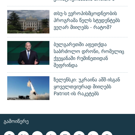
თსუ-ს ევროპისმცოდნეობის
პროგრამა წელს სტუდენტებს
ვეღარ მიიღებს - რატომ?
ბულგარეთში აფეთქდა
საბრძოლო დრონი, რომელიც
ქვეყანაში რუმინეთიდან
შეფრინდა
ზელენსკი: უკრაინა აშშ-ისგან
ყოველთვიურად მიიღებს
Patriot-ის რაკეტებს
ᲒᲐᲛᲝᲘᲬᲔᲠᲔ