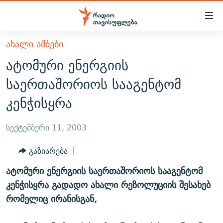
Accessibility
links
მთავარ
ᲐᲮᲐᲚᲘ ᲐᲛᲑᲔᲑᲘ
ᲐᲮᲐᲚᲘ ᲐᲛᲑᲔᲑᲘ
შინაარსზე
ატომური ენერგიის
ᲗᲔᲛᲔᲑᲘ
დაბრუნება
საერთაშორიოს სააგენტომ
მთავარ
ᲕᲘᲓᲔᲝ
ᲞᲝᲚᲘᲢᲘᲙᲐ
კენჭისყრა
ნავიგაციაზე
ᲑᲚᲝᲒᲔᲑᲘ
ᲔᲙᲝᲜᲝᲛᲘᲙᲐ
დაბრუნება
ᲞᲝᲓᲙᲐᲡᲢᲔᲑᲘ
ᲡᲐᲖᲝᲒᲐᲓᲝᲔᲑᲐ
ძიებაზე
სექტემბერი 11, 2003
დაბრუნება
ᲒᲐᲓᲐᲪᲔᲛᲔᲑᲘ
ᲙᲣᲚᲢᲣᲠᲐ
ᲐᲡᲐᲗᲘᲐᲜᲘᲡ ᲙᲣᲗᲮᲔ
გაზიარება
ᲗᲥᲕᲔᲜᲘ ᲞᲣᲑᲚᲘᲙᲐᲪᲘᲔᲑᲘ
ᲡᲞᲝᲠᲢᲘ
ᲜᲘᲙᲝᲡ ᲞᲝᲓᲙᲐᲡᲢᲘ
ᲗᲐᲕᲘᲡᲣᲤᲚᲔᲑᲘᲡ ᲛᲝᲜᲘᲢᲝᲠᲘ
ატომური ენერგიის საერთაშორიოს სააგენტომ
ᲞᲠᲝᲔᲥᲢᲔᲑᲘ
60 ᲓᲔᲪᲘᲑᲔᲚᲘ
ᲤᲔᲜᲝᲕᲐᲜᲘ - 2.10
კენჭისყრა გადადო ახალი რეზოლუციის შესახებ
ᲒᲐᲜᲙᲘᲗᲮᲕᲘᲡ ᲓᲦᲔ
ᲣᲙᲠᲐᲘᲜᲐᲨᲘ ᲓᲐᲦᲣᲞᲣᲚᲘ ᲥᲐᲠᲗᲕᲔᲚᲘ ᲛᲔᲑᲠᲫᲝᲚᲔᲑᲘ - 2022
რომელიც ირანისგან,
ЭХО КАВКАЗА
ᲓᲘᲚᲘᲡ ᲡᲐᲣᲑᲠᲔᲑᲘ
ᲓᲐᲛᲝᲣᲙᲘᲓᲔᲑᲚᲝᲑᲘᲡ 100 ᲬᲔᲚᲘ