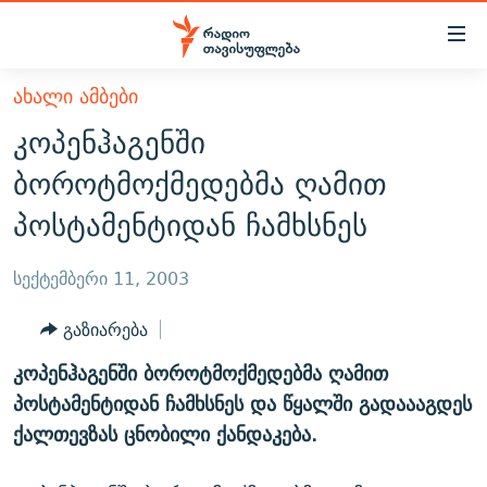
Accessibility
links
მთავარ
ᲐᲮᲐᲚᲘ ᲐᲛᲑᲔᲑᲘ
ᲐᲮᲐᲚᲘ ᲐᲛᲑᲔᲑᲘ
შინაარსზე
კოპენჰაგენში
ᲗᲔᲛᲔᲑᲘ
დაბრუნება
ბოროტმოქმედებმა ღამით
მთავარ
ᲕᲘᲓᲔᲝ
ᲞᲝᲚᲘᲢᲘᲙᲐ
პოსტამენტიდან ჩამხსნეს
ნავიგაციაზე
ᲑᲚᲝᲒᲔᲑᲘ
ᲔᲙᲝᲜᲝᲛᲘᲙᲐ
დაბრუნება
ᲞᲝᲓᲙᲐᲡᲢᲔᲑᲘ
ᲡᲐᲖᲝᲒᲐᲓᲝᲔᲑᲐ
ძიებაზე
სექტემბერი 11, 2003
დაბრუნება
ᲒᲐᲓᲐᲪᲔᲛᲔᲑᲘ
ᲙᲣᲚᲢᲣᲠᲐ
ᲐᲡᲐᲗᲘᲐᲜᲘᲡ ᲙᲣᲗᲮᲔ
გაზიარება
ᲗᲥᲕᲔᲜᲘ ᲞᲣᲑᲚᲘᲙᲐᲪᲘᲔᲑᲘ
ᲡᲞᲝᲠᲢᲘ
ᲜᲘᲙᲝᲡ ᲞᲝᲓᲙᲐᲡᲢᲘ
ᲗᲐᲕᲘᲡᲣᲤᲚᲔᲑᲘᲡ ᲛᲝᲜᲘᲢᲝᲠᲘ
კოპენჰაგენში ბოროტმოქმედებმა ღამით
ᲞᲠᲝᲔᲥᲢᲔᲑᲘ
60 ᲓᲔᲪᲘᲑᲔᲚᲘ
ᲤᲔᲜᲝᲕᲐᲜᲘ - 2.10
პოსტამენტიდან ჩამხსნეს და წყალში გადაააგდეს
ᲒᲐᲜᲙᲘᲗᲮᲕᲘᲡ ᲓᲦᲔ
ᲣᲙᲠᲐᲘᲜᲐᲨᲘ ᲓᲐᲦᲣᲞᲣᲚᲘ ᲥᲐᲠᲗᲕᲔᲚᲘ ᲛᲔᲑᲠᲫᲝᲚᲔᲑᲘ - 2022
ქალთევზას ცნობილი ქანდაკება.
ЭХО КАВКАЗА
ᲓᲘᲚᲘᲡ ᲡᲐᲣᲑᲠᲔᲑᲘ
ᲓᲐᲛᲝᲣᲙᲘᲓᲔᲑᲚᲝᲑᲘᲡ 100 ᲬᲔᲚᲘ