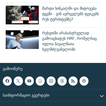
შარდი ხინკალში და მიტოვება
ტყეში - ვინ ავრცელებს ფეიკებს
რუს ტურისტებზე?
რუსეთში არასასურველად
გამოაცხადეს HRF, რომელსაც
იულია ნავალნაია
ხელმძღვანელობს
ᲒᲐᲛᲝᲘᲬᲔᲠᲔ
ᲡᲐᲘᲜᲤᲝᲠᲛᲐᲪᲘᲝ ᲒᲕᲔᲠᲓᲔᲑᲘ