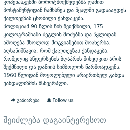
კოპენჰაგენში ბოროტმოქმედებმა ღამით
ᲒᲐᲛᲝᲘᲬᲔᲠᲔ
ᲛᲝᲚᲐᲞᲐᲠᲐᲙᲔ ᲢᲔᲥᲡᲢᲔᲑᲘ
ᲩᲔᲛᲘ ᲡᲘᲙᲕᲓᲘᲚᲘᲡ ᲛᲘᲖᲔᲖᲘᲐ COVID-19
პოსტამენტიდან ჩამხსნეს და წყალში გადაააგდეს
ᲨᲘᲜ - ᲣᲪᲮᲝᲔᲗᲨᲘ
11 ᲬᲔᲚᲘ - 11 ᲐᲛᲑᲐᲕᲘ
ქალთევზას ცნობილი ქანდაკება.
პოლიციამ 90 წლის წინ შეიქმნილი, 175
ᲚᲘᲢᲔᲠᲐᲢᲣᲠᲣᲚᲘ ᲬᲐᲮᲜᲐᲒᲔᲑᲘ
ᲡᲐᲞᲐᲠᲚᲐᲛᲔᲜᲢᲝ ᲐᲠᲩᲔᲕᲜᲔᲑᲘᲡ ᲘᲡᲢᲝᲠᲘᲐ
კილოგრამიანი ძეგლის მოძებნა და წყლიდან
ᲐᲛᲔᲠᲘᲙᲣᲚᲘ ᲛᲝᲗᲮᲠᲝᲑᲐ
ᲑᲐᲕᲨᲕᲔᲑᲘ ᲞᲠᲝᲡᲢᲘᲢᲣᲪᲘᲐᲨᲘ - ᲐᲛᲝᲣᲗᲥᲛᲔᲚᲘ ᲐᲛᲑᲐᲕᲘ
ამოღება მხოლოდ მოგვიანებით მოახერხა.
რთე/რთ-ის ყველა საიტი
ᲘᲛᲞᲔᲠᲘᲐ ᲓᲐ ᲠᲐᲓᲘᲝ
5 ᲐᲛᲑᲐᲕᲘ - 20 ᲘᲕᲜᲘᲡᲡ ᲓᲐᲨᲐᲕᲔᲑᲣᲚᲔᲑᲘ
აღსანიშნავია, რომ ქალთევზას ქანდაკება,
რომელიც ანდერსენის ზღაპრის მიხედვით არის
ᲐᲒᲕᲘᲡᲢᲝᲡ ᲝᲛᲘ
შექმნილი და დანიის სიმბოლოს წარმოადგენს,
ПРИВЕТ ᲙᲣᲚᲢᲣᲠᲐ
1960 წლიდან მოყოლებული არაერთხელ გახდა
ვანდალიზმის მსხვერპლი.
გაზიარება
Follow us
შეიძლება დაგაინტერესოთ