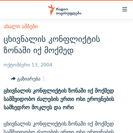
Accessibility
links
მთავარ
ᲐᲮᲐᲚᲘ ᲐᲛᲑᲔᲑᲘ
ᲐᲮᲐᲚᲘ ᲐᲛᲑᲔᲑᲘ
შინაარსზე
ცხივნალის კონფლიქტის
ᲗᲔᲛᲔᲑᲘ
დაბრუნება
ზონაში იქ მოქმედ
მთავარ
ᲕᲘᲓᲔᲝ
ᲞᲝᲚᲘᲢᲘᲙᲐ
ნავიგაციაზე
ᲑᲚᲝᲒᲔᲑᲘ
ᲔᲙᲝᲜᲝᲛᲘᲙᲐ
ოქტომბერი 13, 2004
დაბრუნება
ᲞᲝᲓᲙᲐᲡᲢᲔᲑᲘ
ᲡᲐᲖᲝᲒᲐᲓᲝᲔᲑᲐ
ძიებაზე
გაზიარება
დაბრუნება
ᲒᲐᲓᲐᲪᲔᲛᲔᲑᲘ
ᲙᲣᲚᲢᲣᲠᲐ
ᲐᲡᲐᲗᲘᲐᲜᲘᲡ ᲙᲣᲗᲮᲔ
ცხივნალის კონფლიქტის ზონაში იქ მოქმედ
ᲗᲥᲕᲔᲜᲘ ᲞᲣᲑᲚᲘᲙᲐᲪᲘᲔᲑᲘ
ᲡᲞᲝᲠᲢᲘ
ᲜᲘᲙᲝᲡ ᲞᲝᲓᲙᲐᲡᲢᲘ
ᲗᲐᲕᲘᲡᲣᲤᲚᲔᲑᲘᲡ ᲛᲝᲜᲘᲢᲝᲠᲘ
სამშვიდობო ძალების ერთი ოსი ეროვნების
ᲞᲠᲝᲔᲥᲢᲔᲑᲘ
სამხედრო მოკლეს და ორი
60 ᲓᲔᲪᲘᲑᲔᲚᲘ
ᲤᲔᲜᲝᲕᲐᲜᲘ - 2.10
ᲒᲐᲜᲙᲘᲗᲮᲕᲘᲡ ᲓᲦᲔ
ᲣᲙᲠᲐᲘᲜᲐᲨᲘ ᲓᲐᲦᲣᲞᲣᲚᲘ ᲥᲐᲠᲗᲕᲔᲚᲘ ᲛᲔᲑᲠᲫᲝᲚᲔᲑᲘ - 2022
ЭХО КАВКАЗА
ცხივნალის კონფლიქტის ზონაში იქ მოქმედ
ᲓᲘᲚᲘᲡ ᲡᲐᲣᲑᲠᲔᲑᲘ
ᲓᲐᲛᲝᲣᲙᲘᲓᲔᲑᲚᲝᲑᲘᲡ 100 ᲬᲔᲚᲘ
სამშვიდობო ძალების ერთი ოსი ეროვნების