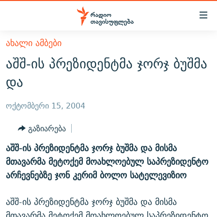
Accessibility
links
მთავარ
ᲐᲮᲐᲚᲘ ᲐᲛᲑᲔᲑᲘ
ᲐᲮᲐᲚᲘ ᲐᲛᲑᲔᲑᲘ
შინაარსზე
აშშ-ის პრეზიდენტმა ჯორჯ ბუშმა
ᲗᲔᲛᲔᲑᲘ
დაბრუნება
და
მთავარ
ᲕᲘᲓᲔᲝ
ᲞᲝᲚᲘᲢᲘᲙᲐ
ნავიგაციაზე
ᲑᲚᲝᲒᲔᲑᲘ
ᲔᲙᲝᲜᲝᲛᲘᲙᲐ
ოქტომბერი 15, 2004
დაბრუნება
ᲞᲝᲓᲙᲐᲡᲢᲔᲑᲘ
ᲡᲐᲖᲝᲒᲐᲓᲝᲔᲑᲐ
ძიებაზე
გაზიარება
დაბრუნება
ᲒᲐᲓᲐᲪᲔᲛᲔᲑᲘ
ᲙᲣᲚᲢᲣᲠᲐ
ᲐᲡᲐᲗᲘᲐᲜᲘᲡ ᲙᲣᲗᲮᲔ
აშშ-ის პრეზიდენტმა ჯორჯ ბუშმა და მისმა
ᲗᲥᲕᲔᲜᲘ ᲞᲣᲑᲚᲘᲙᲐᲪᲘᲔᲑᲘ
ᲡᲞᲝᲠᲢᲘ
ᲜᲘᲙᲝᲡ ᲞᲝᲓᲙᲐᲡᲢᲘ
ᲗᲐᲕᲘᲡᲣᲤᲚᲔᲑᲘᲡ ᲛᲝᲜᲘᲢᲝᲠᲘ
მთავარმა მეტოქემ მოახლოებულ საპრეზიდენტო
ᲞᲠᲝᲔᲥᲢᲔᲑᲘ
არჩევნებზე ჯონ კერიმ ბოლო სატელევიზიო
60 ᲓᲔᲪᲘᲑᲔᲚᲘ
ᲤᲔᲜᲝᲕᲐᲜᲘ - 2.10
ᲒᲐᲜᲙᲘᲗᲮᲕᲘᲡ ᲓᲦᲔ
ᲣᲙᲠᲐᲘᲜᲐᲨᲘ ᲓᲐᲦᲣᲞᲣᲚᲘ ᲥᲐᲠᲗᲕᲔᲚᲘ ᲛᲔᲑᲠᲫᲝᲚᲔᲑᲘ - 2022
ЭХО КАВКАЗА
აშშ-ის პრეზიდენტმა ჯორჯ ბუშმა და მისმა
ᲓᲘᲚᲘᲡ ᲡᲐᲣᲑᲠᲔᲑᲘ
ᲓᲐᲛᲝᲣᲙᲘᲓᲔᲑᲚᲝᲑᲘᲡ 100 ᲬᲔᲚᲘ
მთავარმა მეტოქემ მოახლოებულ საპრეზიდენტო