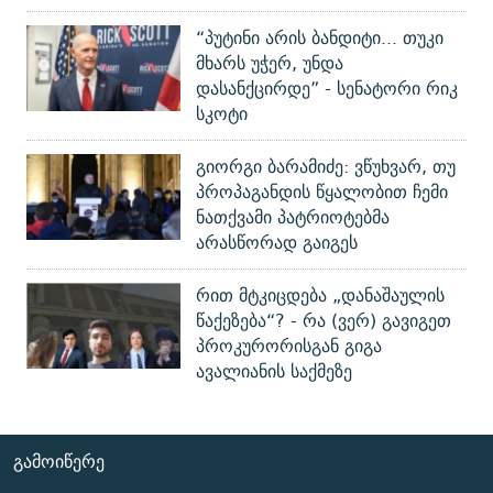
“პუტინი არის ბანდიტი... თუკი
მხარს უჭერ, უნდა
დასანქცირდე” - სენატორი რიკ
სკოტი
გიორგი ბარამიძე: ვწუხვარ, თუ
პროპაგანდის წყალობით ჩემი
ნათქვამი პატრიოტებმა
არასწორად გაიგეს
რით მტკიცდება „დანაშაულის
წაქეზება“? - რა (ვერ) გავიგეთ
პროკურორისგან გიგა
ავალიანის საქმეზე
ᲒᲐᲛᲝᲘᲬᲔᲠᲔ