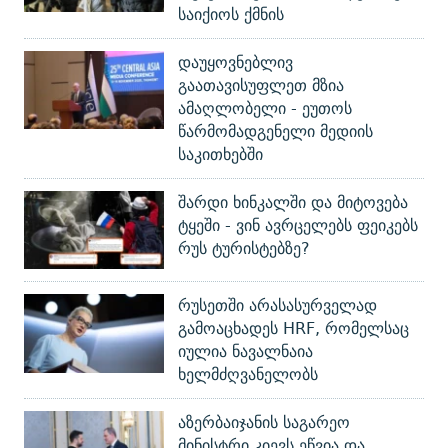
საიქიოს ქმნის
დაუყოვნებლივ
გაათავისუფლეთ მზია
ამაღლობელი - ეუთოს
წარმომადგენელი მედიის
საკითხებში
შარდი ხინკალში და მიტოვება
ტყეში - ვინ ავრცელებს ფეიკებს
რუს ტურისტებზე?
რუსეთში არასასურველად
გამოაცხადეს HRF, რომელსაც
იულია ნავალნაია
ხელმძღვანელობს
აზერბაიჯანის საგარეო
მინისტრი კიევს ეწვია და