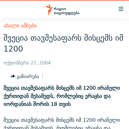
Accessibility
links
მთავარ
ᲐᲮᲐᲚᲘ ᲐᲛᲑᲔᲑᲘ
ᲐᲮᲐᲚᲘ ᲐᲛᲑᲔᲑᲘ
შინაარსზე
შვეცია თავშესაფარს მისცემს იმ
ᲗᲔᲛᲔᲑᲘ
დაბრუნება
1200
მთავარ
ᲕᲘᲓᲔᲝ
ᲞᲝᲚᲘᲢᲘᲙᲐ
ნავიგაციაზე
ᲑᲚᲝᲒᲔᲑᲘ
ᲔᲙᲝᲜᲝᲛᲘᲙᲐ
ოქტომბერი 27, 2004
დაბრუნება
ᲞᲝᲓᲙᲐᲡᲢᲔᲑᲘ
ᲡᲐᲖᲝᲒᲐᲓᲝᲔᲑᲐ
ძიებაზე
გაზიარება
დაბრუნება
ᲒᲐᲓᲐᲪᲔᲛᲔᲑᲘ
ᲙᲣᲚᲢᲣᲠᲐ
ᲐᲡᲐᲗᲘᲐᲜᲘᲡ ᲙᲣᲗᲮᲔ
შვეცია თავშესაფარს მისცემს იმ 1200 ირანელი
ᲗᲥᲕᲔᲜᲘ ᲞᲣᲑᲚᲘᲙᲐᲪᲘᲔᲑᲘ
ᲡᲞᲝᲠᲢᲘ
ᲜᲘᲙᲝᲡ ᲞᲝᲓᲙᲐᲡᲢᲘ
ᲗᲐᲕᲘᲡᲣᲤᲚᲔᲑᲘᲡ ᲛᲝᲜᲘᲢᲝᲠᲘ
ქურთიდან მესამედს, რომლებიც ერაყსა და
ᲞᲠᲝᲔᲥᲢᲔᲑᲘ
იორდანიას შორის 18 თვის
60 ᲓᲔᲪᲘᲑᲔᲚᲘ
ᲤᲔᲜᲝᲕᲐᲜᲘ - 2.10
ᲒᲐᲜᲙᲘᲗᲮᲕᲘᲡ ᲓᲦᲔ
ᲣᲙᲠᲐᲘᲜᲐᲨᲘ ᲓᲐᲦᲣᲞᲣᲚᲘ ᲥᲐᲠᲗᲕᲔᲚᲘ ᲛᲔᲑᲠᲫᲝᲚᲔᲑᲘ - 2022
ЭХО КАВКАЗА
შვეცია თავშესაფარს მისცემს იმ 1200 ირანელი
ᲓᲘᲚᲘᲡ ᲡᲐᲣᲑᲠᲔᲑᲘ
ᲓᲐᲛᲝᲣᲙᲘᲓᲔᲑᲚᲝᲑᲘᲡ 100 ᲬᲔᲚᲘ
ქურთიდან მესამედს, რომლებიც ერაყსა და