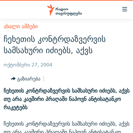
Accessibility
links
მთავარ
ᲐᲮᲐᲚᲘ ᲐᲛᲑᲔᲑᲘ
ᲐᲮᲐᲚᲘ ᲐᲛᲑᲔᲑᲘ
შინაარსზე
ჩეხეთის კონტრდაზვერვის
ᲗᲔᲛᲔᲑᲘ
დაბრუნება
სამსახური იძიებს, აქვს
მთავარ
ᲕᲘᲓᲔᲝ
ᲞᲝᲚᲘᲢᲘᲙᲐ
ნავიგაციაზე
ᲑᲚᲝᲒᲔᲑᲘ
ᲔᲙᲝᲜᲝᲛᲘᲙᲐ
ოქტომბერი 27, 2004
დაბრუნება
ᲞᲝᲓᲙᲐᲡᲢᲔᲑᲘ
ᲡᲐᲖᲝᲒᲐᲓᲝᲔᲑᲐ
ძიებაზე
გაზიარება
დაბრუნება
ᲒᲐᲓᲐᲪᲔᲛᲔᲑᲘ
ᲙᲣᲚᲢᲣᲠᲐ
ᲐᲡᲐᲗᲘᲐᲜᲘᲡ ᲙᲣᲗᲮᲔ
ჩეხეთის კონტრდაზვერვის სამსახური იძიებს, აქვს
ᲗᲥᲕᲔᲜᲘ ᲞᲣᲑᲚᲘᲙᲐᲪᲘᲔᲑᲘ
ᲡᲞᲝᲠᲢᲘ
ᲜᲘᲙᲝᲡ ᲞᲝᲓᲙᲐᲡᲢᲘ
ᲗᲐᲕᲘᲡᲣᲤᲚᲔᲑᲘᲡ ᲛᲝᲜᲘᲢᲝᲠᲘ
თუ არა კავშირი პრაღაში ნაპოვნ ანტისატანკო
ᲞᲠᲝᲔᲥᲢᲔᲑᲘ
რაკეტებს
60 ᲓᲔᲪᲘᲑᲔᲚᲘ
ᲤᲔᲜᲝᲕᲐᲜᲘ - 2.10
ᲒᲐᲜᲙᲘᲗᲮᲕᲘᲡ ᲓᲦᲔ
ᲣᲙᲠᲐᲘᲜᲐᲨᲘ ᲓᲐᲦᲣᲞᲣᲚᲘ ᲥᲐᲠᲗᲕᲔᲚᲘ ᲛᲔᲑᲠᲫᲝᲚᲔᲑᲘ - 2022
ЭХО КАВКАЗА
ჩეხეთის კონტრდაზვერვის სამსახური იძიებს, აქვს
ᲓᲘᲚᲘᲡ ᲡᲐᲣᲑᲠᲔᲑᲘ
ᲓᲐᲛᲝᲣᲙᲘᲓᲔᲑᲚᲝᲑᲘᲡ 100 ᲬᲔᲚᲘ
თუ არა კავშირი პრაღაში ნაპოვნ ანტისატანკო