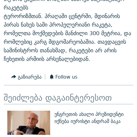
ᲒᲐᲛᲝᲘᲬᲔᲠᲔ
ᲛᲝᲚᲐᲞᲐᲠᲐᲙᲔ ᲢᲔᲥᲡᲢᲔᲑᲘ
ᲩᲔᲛᲘ ᲡᲘᲙᲕᲓᲘᲚᲘᲡ ᲛᲘᲖᲔᲖᲘᲐ COVID-19
რაკეტებს
ტერორიზმთან. პრაღაში ცენტრში, მდინარის
ᲨᲘᲜ - ᲣᲪᲮᲝᲔᲗᲨᲘ
11 ᲬᲔᲚᲘ - 11 ᲐᲛᲑᲐᲕᲘ
პირას ნახეს სამი პროპელერიანი რაკეტა,
ᲚᲘᲢᲔᲠᲐᲢᲣᲠᲣᲚᲘ ᲬᲐᲮᲜᲐᲒᲔᲑᲘ
ᲡᲐᲞᲐᲠᲚᲐᲛᲔᲜᲢᲝ ᲐᲠᲩᲔᲕᲜᲔᲑᲘᲡ ᲘᲡᲢᲝᲠᲘᲐ
რომელთა მოქმედების მანძილი 300 მეტრია, და
ᲐᲛᲔᲠᲘᲙᲣᲚᲘ ᲛᲝᲗᲮᲠᲝᲑᲐ
ᲑᲐᲕᲨᲕᲔᲑᲘ ᲞᲠᲝᲡᲢᲘᲢᲣᲪᲘᲐᲨᲘ - ᲐᲛᲝᲣᲗᲥᲛᲔᲚᲘ ᲐᲛᲑᲐᲕᲘ
რომლებიც კარგ მდგომარეობაშია. თავდაცვის
რთე/რთ-ის ყველა საიტი
სამინისტროს თანახმად, რაკეტები არ არის
ᲘᲛᲞᲔᲠᲘᲐ ᲓᲐ ᲠᲐᲓᲘᲝ
5 ᲐᲛᲑᲐᲕᲘ - 20 ᲘᲕᲜᲘᲡᲡ ᲓᲐᲨᲐᲕᲔᲑᲣᲚᲔᲑᲘ
ჩეხეთის არმიის არსენალებიდან.
ᲐᲒᲕᲘᲡᲢᲝᲡ ᲝᲛᲘ
ПРИВЕТ ᲙᲣᲚᲢᲣᲠᲐ
გაზიარება
Follow us
შეიძლება დაგაინტერესოთ
უნგრეთის ახალი პრეზიდენტი
იქნება იურისტი ანდრაშ ბაკა