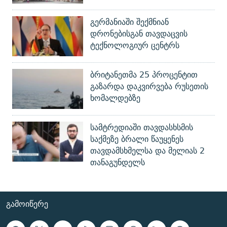
გერმანიაში შექმნიან
დრონებისგან თავდაცვის
ტექნოლოგიურ ცენტრს
ბრიტანეთმა 25 პროცენტით
გაზარდა დაკვირვება რუსეთის
ხომალდებზე
სამტრედიაში თავდასხსმის
საქმეზე ბრალი წაუყენეს
თავდამსხმელსა და მელიას 2
თანაგუნდელს
ᲒᲐᲛᲝᲘᲬᲔᲠᲔ