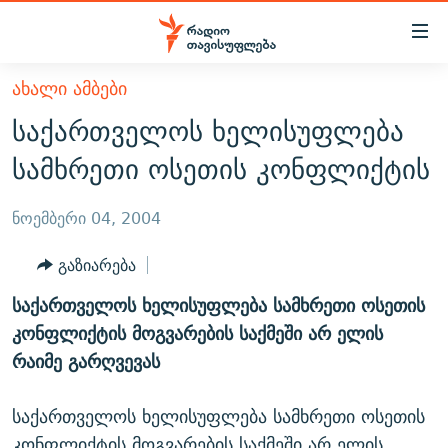
Accessibility
links
მთავარ
ᲐᲮᲐᲚᲘ ᲐᲛᲑᲔᲑᲘ
ᲐᲮᲐᲚᲘ ᲐᲛᲑᲔᲑᲘ
შინაარსზე
საქართველოს ხელისუფლება
ᲗᲔᲛᲔᲑᲘ
დაბრუნება
სამხრეთი ოსეთის კონფლიქტის
მთავარ
ᲕᲘᲓᲔᲝ
ᲞᲝᲚᲘᲢᲘᲙᲐ
ნავიგაციაზე
ᲑᲚᲝᲒᲔᲑᲘ
ᲔᲙᲝᲜᲝᲛᲘᲙᲐ
ნოემბერი 04, 2004
დაბრუნება
ᲞᲝᲓᲙᲐᲡᲢᲔᲑᲘ
ᲡᲐᲖᲝᲒᲐᲓᲝᲔᲑᲐ
ძიებაზე
გაზიარება
დაბრუნება
ᲒᲐᲓᲐᲪᲔᲛᲔᲑᲘ
ᲙᲣᲚᲢᲣᲠᲐ
ᲐᲡᲐᲗᲘᲐᲜᲘᲡ ᲙᲣᲗᲮᲔ
საქართველოს ხელისუფლება სამხრეთი ოსეთის
ᲗᲥᲕᲔᲜᲘ ᲞᲣᲑᲚᲘᲙᲐᲪᲘᲔᲑᲘ
ᲡᲞᲝᲠᲢᲘ
ᲜᲘᲙᲝᲡ ᲞᲝᲓᲙᲐᲡᲢᲘ
ᲗᲐᲕᲘᲡᲣᲤᲚᲔᲑᲘᲡ ᲛᲝᲜᲘᲢᲝᲠᲘ
კონფლიქტის მოგვარების საქმეში არ ელის
ᲞᲠᲝᲔᲥᲢᲔᲑᲘ
რაიმე გარღვევას
60 ᲓᲔᲪᲘᲑᲔᲚᲘ
ᲤᲔᲜᲝᲕᲐᲜᲘ - 2.10
ᲒᲐᲜᲙᲘᲗᲮᲕᲘᲡ ᲓᲦᲔ
ᲣᲙᲠᲐᲘᲜᲐᲨᲘ ᲓᲐᲦᲣᲞᲣᲚᲘ ᲥᲐᲠᲗᲕᲔᲚᲘ ᲛᲔᲑᲠᲫᲝᲚᲔᲑᲘ - 2022
ЭХО КАВКАЗА
საქართველოს ხელისუფლება სამხრეთი ოსეთის
ᲓᲘᲚᲘᲡ ᲡᲐᲣᲑᲠᲔᲑᲘ
ᲓᲐᲛᲝᲣᲙᲘᲓᲔᲑᲚᲝᲑᲘᲡ 100 ᲬᲔᲚᲘ
კონფლიქტის მოგვარების საქმეში არ ელის