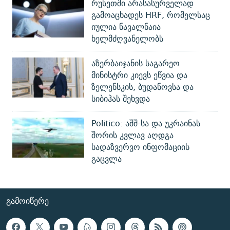
რუსეთში არასასურველად
გამოაცხადეს HRF, რომელსაც
იულია ნავალნაია
ხელმძღვანელობს
აზერბაიჯანის საგარეო
მინისტრი კიევს ეწვია და
ზელენსკის, ბუდანოვსა და
სიბიჰას შეხვდა
Politico: აშშ-სა და უკრაინას
შორის კვლავ აღდგა
სადაზვერვო ინფომაციის
გაცვლა
ᲒᲐᲛᲝᲘᲬᲔᲠᲔ