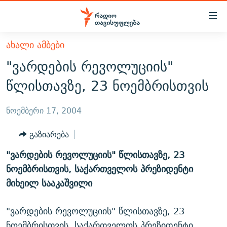
Accessibility
links
მთავარ
ᲐᲮᲐᲚᲘ ᲐᲛᲑᲔᲑᲘ
ᲐᲮᲐᲚᲘ ᲐᲛᲑᲔᲑᲘ
შინაარსზე
"ვარდების რევოლუციის"
ᲗᲔᲛᲔᲑᲘ
დაბრუნება
წლისთავზე, 23 ნოემბრისთვის
მთავარ
ᲕᲘᲓᲔᲝ
ᲞᲝᲚᲘᲢᲘᲙᲐ
ნავიგაციაზე
ᲑᲚᲝᲒᲔᲑᲘ
ᲔᲙᲝᲜᲝᲛᲘᲙᲐ
ნოემბერი 17, 2004
დაბრუნება
ᲞᲝᲓᲙᲐᲡᲢᲔᲑᲘ
ᲡᲐᲖᲝᲒᲐᲓᲝᲔᲑᲐ
ძიებაზე
გაზიარება
დაბრუნება
ᲒᲐᲓᲐᲪᲔᲛᲔᲑᲘ
ᲙᲣᲚᲢᲣᲠᲐ
ᲐᲡᲐᲗᲘᲐᲜᲘᲡ ᲙᲣᲗᲮᲔ
"ვარდების რევოლუციის" წლისთავზე, 23
ᲗᲥᲕᲔᲜᲘ ᲞᲣᲑᲚᲘᲙᲐᲪᲘᲔᲑᲘ
ᲡᲞᲝᲠᲢᲘ
ᲜᲘᲙᲝᲡ ᲞᲝᲓᲙᲐᲡᲢᲘ
ᲗᲐᲕᲘᲡᲣᲤᲚᲔᲑᲘᲡ ᲛᲝᲜᲘᲢᲝᲠᲘ
ნოემბრისთვის, საქართველოს პრეზიდენტი
ᲞᲠᲝᲔᲥᲢᲔᲑᲘ
მიხეილ სააკაშვილი
60 ᲓᲔᲪᲘᲑᲔᲚᲘ
ᲤᲔᲜᲝᲕᲐᲜᲘ - 2.10
ᲒᲐᲜᲙᲘᲗᲮᲕᲘᲡ ᲓᲦᲔ
ᲣᲙᲠᲐᲘᲜᲐᲨᲘ ᲓᲐᲦᲣᲞᲣᲚᲘ ᲥᲐᲠᲗᲕᲔᲚᲘ ᲛᲔᲑᲠᲫᲝᲚᲔᲑᲘ - 2022
ЭХО КАВКАЗА
"ვარდების რევოლუციის" წლისთავზე, 23
ᲓᲘᲚᲘᲡ ᲡᲐᲣᲑᲠᲔᲑᲘ
ᲓᲐᲛᲝᲣᲙᲘᲓᲔᲑᲚᲝᲑᲘᲡ 100 ᲬᲔᲚᲘ
ნოემბრისთვის, საქართველოს პრეზიდენტი