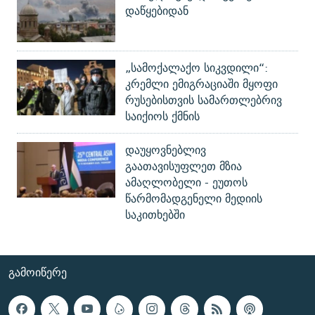
დაწყებიდან
„სამოქალაქო სიკვდილი“:
კრემლი ემიგრაციაში მყოფი
რუსებისთვის სამართლებრივ
საიქიოს ქმნის
დაუყოვნებლივ
გაათავისუფლეთ მზია
ამაღლობელი - ეუთოს
წარმომადგენელი მედიის
საკითხებში
ᲒᲐᲛᲝᲘᲬᲔᲠᲔ