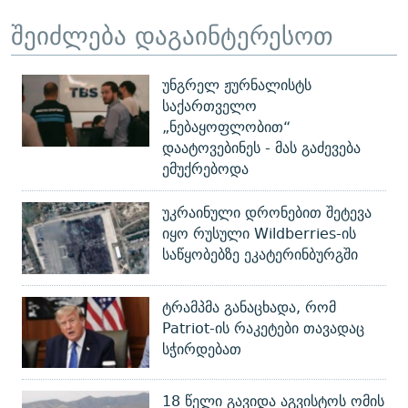
შეიძლება დაგაინტერესოთ
უნგრელ ჟურნალისტს
საქართველო
„ნებაყოფლობით“
დაატოვებინეს - მას გაძევება
ემუქრებოდა
უკრაინული დრონებით შეტევა
იყო რუსული Wildberries-ის
საწყობებზე ეკატერინბურგში
ტრამპმა განაცხადა, რომ
Patriot-ის რაკეტები თავადაც
სჭირდებათ
18 წელი გავიდა აგვისტოს ომის