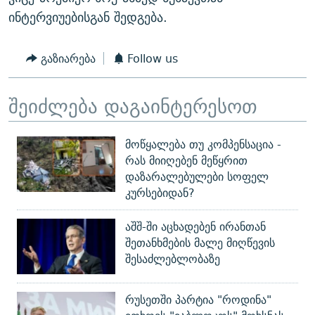
ინტერვიუებისგან შედგება.
გაზიარება
Follow us
შეიძლება დაგაინტერესოთ
მოწყალება თუ კომპენსაცია -
რას მიიღებენ მეწყრით
დაზარალებულები სოფელ
კურსებიდან?
აშშ-ში აცხადებენ ირანთან
შეთანხმების მალე მიღწევის
შესაძლებლობაზე
რუსეთში პარტია "როდინა"