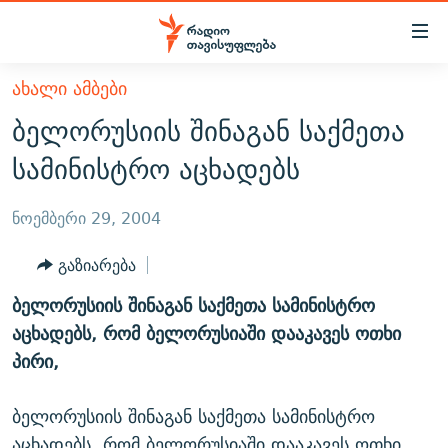
Accessibility
links
მთავარ
ᲐᲮᲐᲚᲘ ᲐᲛᲑᲔᲑᲘ
ᲐᲮᲐᲚᲘ ᲐᲛᲑᲔᲑᲘ
შინაარსზე
ბელორუსიის შინაგან საქმეთა
ᲗᲔᲛᲔᲑᲘ
დაბრუნება
სამინისტრო აცხადებს
მთავარ
ᲕᲘᲓᲔᲝ
ᲞᲝᲚᲘᲢᲘᲙᲐ
ნავიგაციაზე
ᲑᲚᲝᲒᲔᲑᲘ
ᲔᲙᲝᲜᲝᲛᲘᲙᲐ
ნოემბერი 29, 2004
დაბრუნება
ᲞᲝᲓᲙᲐᲡᲢᲔᲑᲘ
ᲡᲐᲖᲝᲒᲐᲓᲝᲔᲑᲐ
ძიებაზე
გაზიარება
დაბრუნება
ᲒᲐᲓᲐᲪᲔᲛᲔᲑᲘ
ᲙᲣᲚᲢᲣᲠᲐ
ᲐᲡᲐᲗᲘᲐᲜᲘᲡ ᲙᲣᲗᲮᲔ
ბელორუსიის შინაგან საქმეთა სამინისტრო
ᲗᲥᲕᲔᲜᲘ ᲞᲣᲑᲚᲘᲙᲐᲪᲘᲔᲑᲘ
ᲡᲞᲝᲠᲢᲘ
ᲜᲘᲙᲝᲡ ᲞᲝᲓᲙᲐᲡᲢᲘ
ᲗᲐᲕᲘᲡᲣᲤᲚᲔᲑᲘᲡ ᲛᲝᲜᲘᲢᲝᲠᲘ
აცხადებს, რომ ბელორუსიაში დააკავეს ოთხი
ᲞᲠᲝᲔᲥᲢᲔᲑᲘ
პირი,
60 ᲓᲔᲪᲘᲑᲔᲚᲘ
ᲤᲔᲜᲝᲕᲐᲜᲘ - 2.10
ᲒᲐᲜᲙᲘᲗᲮᲕᲘᲡ ᲓᲦᲔ
ᲣᲙᲠᲐᲘᲜᲐᲨᲘ ᲓᲐᲦᲣᲞᲣᲚᲘ ᲥᲐᲠᲗᲕᲔᲚᲘ ᲛᲔᲑᲠᲫᲝᲚᲔᲑᲘ - 2022
ЭХО КАВКАЗА
ბელორუსიის შინაგან საქმეთა სამინისტრო
ᲓᲘᲚᲘᲡ ᲡᲐᲣᲑᲠᲔᲑᲘ
ᲓᲐᲛᲝᲣᲙᲘᲓᲔᲑᲚᲝᲑᲘᲡ 100 ᲬᲔᲚᲘ
აცხადებს, რომ ბელორუსიაში დააკავეს ოთხი