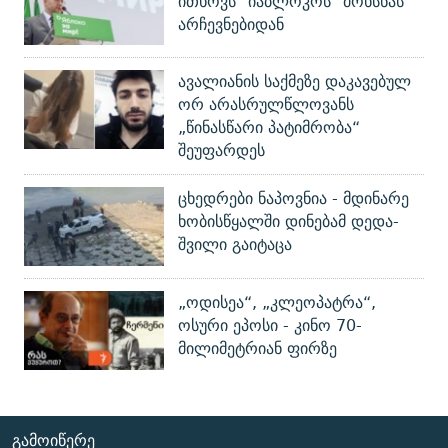
ითხოვს "იაბლოკოს" მოხსნას
არჩევნებიდან
ავალიანის საქმეზე დაკავებულ
ორ არასრულწლოვანს
„წინასწარი პატიმრობა“
შეუფარდეს
ცხედრები ნაპოვნია - მდინარე
ხობისწყალში დინებამ დედა-
შვილი გაიტაცა
„ოდისეა“, „კლეოპატრა“,
ოსური ეპოსი - კინო 70-
მილიმეტრიან ფირზე
ᲒᲐᲛᲝᲘᲬᲔᲠᲔ