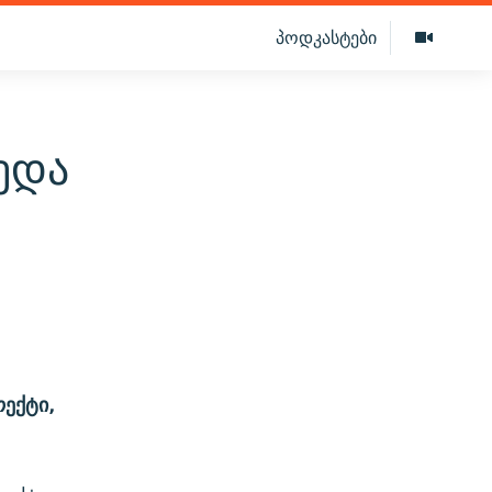
პოდკასტები
ედა
ექტი,