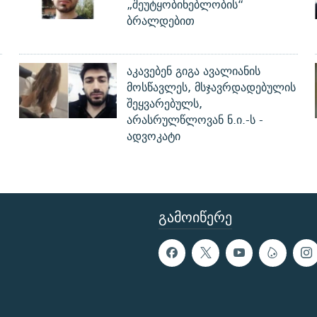
„შეუტყობინებლობის“
ბრალდებით
აკავებენ გიგა ავალიანის
მოსწავლეს, მსჯავრდადებულის
შეყვარებულს,
არასრულწლოვან ნ.ი.-ს -
ადვოკატი
ᲒᲐᲛᲝᲘᲬᲔᲠᲔ