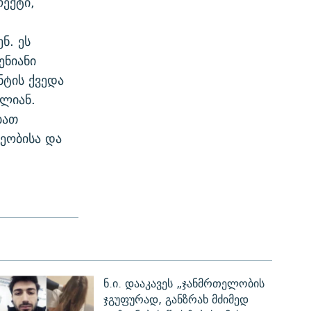
ექტი,
ნ. ეს
ენიანი
ნტის ქვედა
ელიან.
ბათ
ეობისა და
ნ.ი. დააკავეს „ჯანმრთელობის
ჯგუფურად, განზრახ მძიმედ