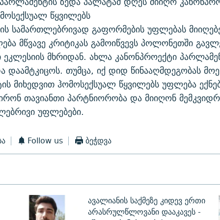
პარლამენტის ზედა პალატამ დღეს მიიღო კანონპრო
მოსექსუალ წყვილებს
ს სამართლებრივად გაფორმების უფლებას მიიღებე
ება მწვავე კრიტიკას გამოიწვევს პოლონეთში გავლ
ეკლესიის მხრიდან. ახლა კანონპროექტი პარლამე
ა დაამტკიცოს. თუმცა, იქ დიდ წინააღმდეგობას მო
ის მიხედვით ჰომოსექსუალ წყვილებს უფლება ექნე
ირონ თავიანთი პარტნიორობა და მიიღონ მემკვიდრ
ლებრივი უფლებები.
ბა
Follow us
ბეჭდვა
ავალიანის საქმეზე კიდევ ერთი
არასრულწლოვანი დააკავეს -