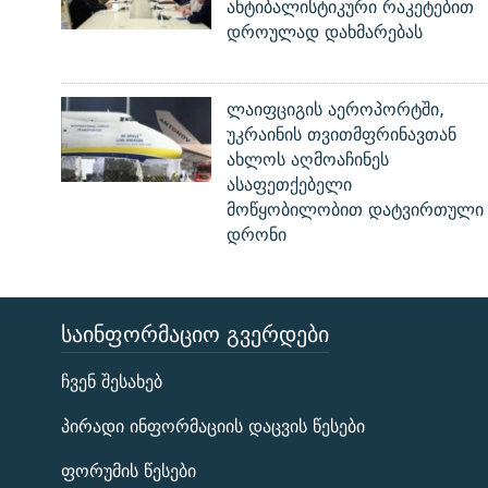
ანტიბალისტიკური რაკეტებით
დროულად დახმარებას
ლაიფციგის აეროპორტში,
უკრაინის თვითმფრინავთან
ახლოს აღმოაჩინეს
ასაფეთქებელი
მოწყობილობით დატვირთული
დრონი
ᲡᲐᲘᲜᲤᲝᲠᲛᲐᲪᲘᲝ ᲒᲕᲔᲠᲓᲔᲑᲘ
ЭХО КАВКАЗА
ჩვენ შესახებ
ᲒᲐᲛᲝᲘᲬᲔᲠᲔ
პირადი ინფორმაციის დაცვის წესები
ფორუმის წესები