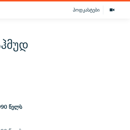
პოდკასტები
აჰმუდ
990 წელს