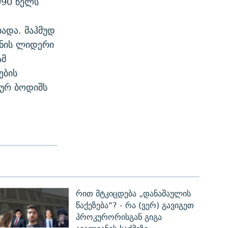
990 წელს
ხადა. მაჰმუდ
ინის ლიდერი
ამ
ების
ლურ ბოდიშს
რით მტკიცდება „დანაშაულის
წაქეზება“? - რა (ვერ) გავიგეთ
პროკურორისგან გიგა