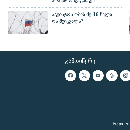
არასწორად გაიგეს
აგვისტოს ომის მე-18 წელი -
რა შეიცვალა?
ᲒᲐᲛᲝᲘᲬᲔᲠᲔ
რადიო 