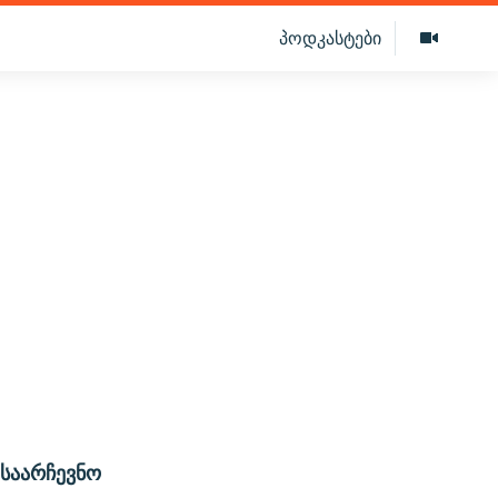
პოდკასტები
საარჩევნო