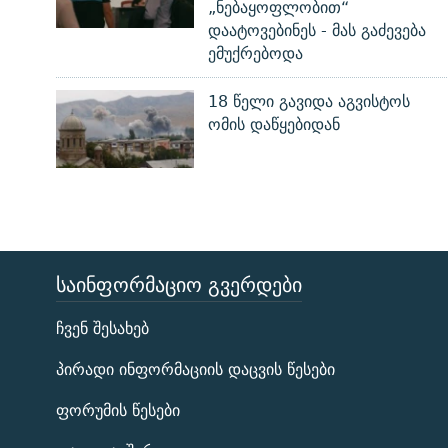
„ნებაყოფლობით“
დაატოვებინეს - მას გაძევება
ემუქრებოდა
18 წელი გავიდა აგვისტოს
ომის დაწყებიდან
ᲡᲐᲘᲜᲤᲝᲠᲛᲐᲪᲘᲝ ᲒᲕᲔᲠᲓᲔᲑᲘ
ЭХО КАВКАЗА
ჩვენ შესახებ
ᲒᲐᲛᲝᲘᲬᲔᲠᲔ
პირადი ინფორმაციის დაცვის წესები
ფორუმის წესები