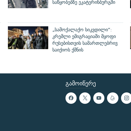
საწყობებზე ეკატერინბურგში
„სამოქალაქო სიკვდილი“:
კრემლი ემიგრაციაში მყოფი
რუსებისთვის სამართლებრივ
საიქიოს ქმნის
ᲒᲐᲛᲝᲘᲬᲔᲠᲔ