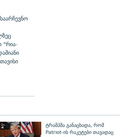
საარჩევნო
ლზეც
 "რია-
დამიანი
 თავისი
ტრამპმა განაცხადა, რომ
Patriot-ის რაკეტები თავადაც