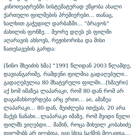
კინოთეატრებში სისტემატურად ეწყობა ახალი
ქართული ფილმების პრემიერები... თანაც,
ხალხით გაჭედილ დარბაზში... “ბრავოს”
ძახილის ფონზე... მეორე დღეს ეს ფილმი
აღარავის ახსოვს, რეჟისორისა და მისი
ნათესავების გარდა:
[ნინო მხეიძის ხმა] “1991 წლიდან 2003 წლამდე,
დავიანგარიშე, რამდენი ფილმია გადაღებული..
გადაღებულია 80 მხატვრული ფილმი...[ხმაური]
აქ ხომ იმაზეა ლაპარაკი, რომ 80-დან რომ არ
დაგამახსოვრდება არც ერთი... აი, ამაზეა
ლაპარაკი... 80-დან, შეიძლება ითქვას, 20 არა
მაქვს ნანახი...ლაპარაკი იმაზე, რომ შვიდი წელი
ფილმს ვიღებდი... მაშინ, როცა მიხეილ კობახიძე
ფილმებს არ იღებდა, იგი სხვა საქმეს მოეკიდა...