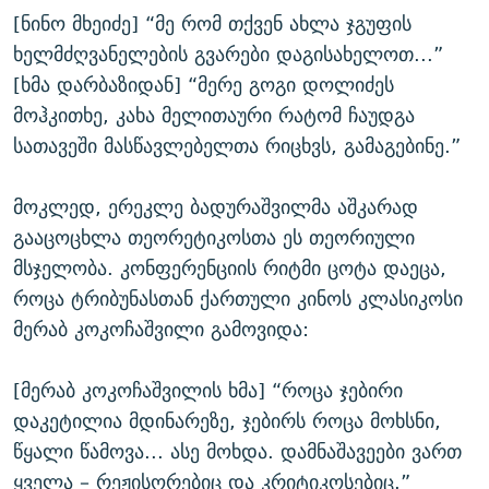
[ნინო მხეიძე] “მე რომ თქვენ ახლა ჯგუფის
ხელმძღვანელების გვარები დაგისახელოთ...”
[ხმა დარბაზიდან] “მერე გოგი დოლიძეს
მოჰკითხე, კახა მელითაური რატომ ჩაუდგა
სათავეში მასწავლებელთა რიცხვს, გამაგებინე.”
მოკლედ, ერეკლე ბადურაშვილმა აშკარად
გააცოცხლა თეორეტიკოსთა ეს თეორიული
მსჯელობა. კონფერენციის რიტმი ცოტა დაეცა,
როცა ტრიბუნასთან ქართული კინოს კლასიკოსი
მერაბ კოკოჩაშვილი გამოვიდა:
[მერაბ კოკოჩაშვილის ხმა] “როცა ჯებირი
დაკეტილია მდინარეზე, ჯებირს როცა მოხსნი,
წყალი წამოვა... ასე მოხდა. დამნაშავეები ვართ
ყველა – რეჟისორებიც და კრიტიკოსებიც.”