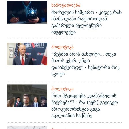
ᲡᲐᲖᲝᲒᲐᲓᲝᲔᲑᲐ
მომავლის სამყარო - კიდევ რას
იზამს ლაბორატორიიდან
გაპარული ხელოვნური
ინტელექტი
ᲞᲝᲚᲘᲢᲘᲙᲐ
“პუტინი არის ბანდიტი... თუკი
მხარს უჭერ, უნდა
დასანქცირდე” - სენატორი რიკ
სკოტი
ᲞᲝᲚᲘᲢᲘᲙᲐ
რით მტკიცდება „დანაშაულის
წაქეზება“? - რა (ვერ) გავიგეთ
პროკურორისგან გიგა
ავალიანის საქმეზე