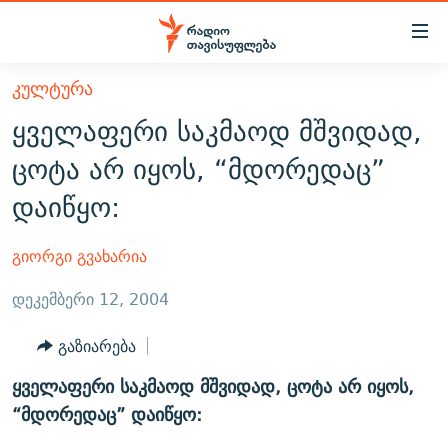
Accessibility
links
მთავარ
ᲙᲣᲚᲢᲣᲠᲐ
ᲐᲮᲐᲚᲘ ᲐᲛᲑᲔᲑᲘ
შინაარსზე
ყველაფერი საკმაოდ მშვიდად,
ᲗᲔᲛᲔᲑᲘ
დაბრუნება
ცოტა არ იყოს, “მდორედაც”
მთავარ
ᲕᲘᲓᲔᲝ
ᲞᲝᲚᲘᲢᲘᲙᲐ
დაიწყო:
ნავიგაციაზე
ᲑᲚᲝᲒᲔᲑᲘ
ᲔᲙᲝᲜᲝᲛᲘᲙᲐ
დაბრუნება
ᲞᲝᲓᲙᲐᲡᲢᲔᲑᲘ
ᲡᲐᲖᲝᲒᲐᲓᲝᲔᲑᲐ
ძიებაზე
გიორგი გვახარია
დაბრუნება
ᲒᲐᲓᲐᲪᲔᲛᲔᲑᲘ
ᲙᲣᲚᲢᲣᲠᲐ
ᲐᲡᲐᲗᲘᲐᲜᲘᲡ ᲙᲣᲗᲮᲔ
დეკემბერი 12, 2004
ᲗᲥᲕᲔᲜᲘ ᲞᲣᲑᲚᲘᲙᲐᲪᲘᲔᲑᲘ
ᲡᲞᲝᲠᲢᲘ
ᲜᲘᲙᲝᲡ ᲞᲝᲓᲙᲐᲡᲢᲘ
ᲗᲐᲕᲘᲡᲣᲤᲚᲔᲑᲘᲡ ᲛᲝᲜᲘᲢᲝᲠᲘ
გაზიარება
ᲞᲠᲝᲔᲥᲢᲔᲑᲘ
60 ᲓᲔᲪᲘᲑᲔᲚᲘ
ᲤᲔᲜᲝᲕᲐᲜᲘ - 2.10
ყველაფერი საკმაოდ მშვიდად, ცოტა არ იყოს,
ᲒᲐᲜᲙᲘᲗᲮᲕᲘᲡ ᲓᲦᲔ
ᲣᲙᲠᲐᲘᲜᲐᲨᲘ ᲓᲐᲦᲣᲞᲣᲚᲘ ᲥᲐᲠᲗᲕᲔᲚᲘ ᲛᲔᲑᲠᲫᲝᲚᲔᲑᲘ - 2022
ЭХО КАВКАЗА
“მდორედაც” დაიწყო:
ᲓᲘᲚᲘᲡ ᲡᲐᲣᲑᲠᲔᲑᲘ
ᲓᲐᲛᲝᲣᲙᲘᲓᲔᲑᲚᲝᲑᲘᲡ 100 ᲬᲔᲚᲘ