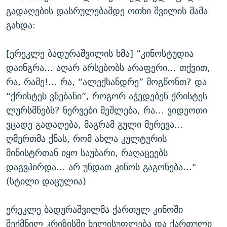
გადაღების დასრულებამდე ოთხი შვილის მამა
გახდა:
[ერეკლე ბადურაშვილის ხმა] “კინოსტუდია
დაინგრა... აღარ არსებობს არაფერი... თქვით,
რა, რამე!... რა, “ალექსანდრე” მოგწონთ? და
“ქრისტეს ვნებანი”, როგორ აჭედებენ ქრისტეს
ლურსმნებს? ნერვები მეშლება, რა... ვიდეოთი
ვცადე გადაღება, მაგრამ გული მერევა...
ღმერთმა ქნას, რომ ახლა კულტურის
მინისტრთან იყო საუბარი, რაღაცეებს
დაგვპირდა... არ უნდათ კინოს გაგონება..."
(სტილი დაცულია)
ერეკლე ბადურაშვილმა ქართულ კინოში
შექმნილ კრიზისში ხელისუფლება და ქართული