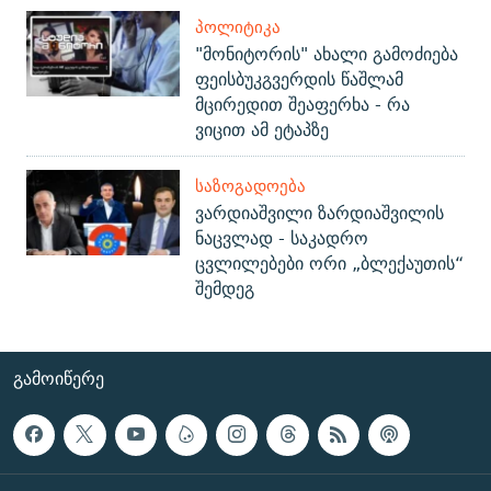
ᲞᲝᲚᲘᲢᲘᲙᲐ
"მონიტორის" ახალი გამოძიება
ფეისბუკგვერდის წაშლამ
მცირედით შეაფერხა - რა
ვიცით ამ ეტაპზე
ᲡᲐᲖᲝᲒᲐᲓᲝᲔᲑᲐ
ვარდიაშვილი ზარდიაშვილის
ნაცვლად - საკადრო
ცვლილებები ორი „ბლექაუთის“
შემდეგ
ᲒᲐᲛᲝᲘᲬᲔᲠᲔ