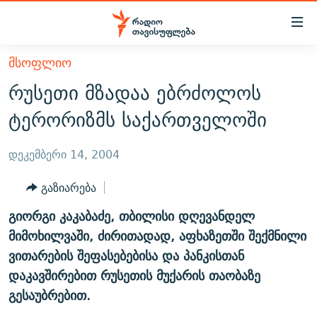
Accessibility
links
მთავარ
ᲛᲡᲝᲤᲚᲘᲝ
ᲐᲮᲐᲚᲘ ᲐᲛᲑᲔᲑᲘ
შინაარსზე
რუსეთი მზადაა ებრძოლოს
ᲗᲔᲛᲔᲑᲘ
დაბრუნება
ტერორიზმს საქართველოში
მთავარ
ᲕᲘᲓᲔᲝ
ᲞᲝᲚᲘᲢᲘᲙᲐ
ნავიგაციაზე
ᲑᲚᲝᲒᲔᲑᲘ
ᲔᲙᲝᲜᲝᲛᲘᲙᲐ
დეკემბერი 14, 2004
დაბრუნება
ᲞᲝᲓᲙᲐᲡᲢᲔᲑᲘ
ᲡᲐᲖᲝᲒᲐᲓᲝᲔᲑᲐ
ძიებაზე
გაზიარება
დაბრუნება
ᲒᲐᲓᲐᲪᲔᲛᲔᲑᲘ
ᲙᲣᲚᲢᲣᲠᲐ
ᲐᲡᲐᲗᲘᲐᲜᲘᲡ ᲙᲣᲗᲮᲔ
გიორგი კაკაბაძე, თბილისი დღევანდელ
ᲗᲥᲕᲔᲜᲘ ᲞᲣᲑᲚᲘᲙᲐᲪᲘᲔᲑᲘ
ᲡᲞᲝᲠᲢᲘ
ᲜᲘᲙᲝᲡ ᲞᲝᲓᲙᲐᲡᲢᲘ
ᲗᲐᲕᲘᲡᲣᲤᲚᲔᲑᲘᲡ ᲛᲝᲜᲘᲢᲝᲠᲘ
მიმოხილვაში, ძირითადად, აფხაზეთში შექმნილი
ᲞᲠᲝᲔᲥᲢᲔᲑᲘ
ვითარების შეფასებებისა და პანკისთან
60 ᲓᲔᲪᲘᲑᲔᲚᲘ
ᲤᲔᲜᲝᲕᲐᲜᲘ - 2.10
დაკავშირებით რუსეთის მუქარის თაობაზე
ᲒᲐᲜᲙᲘᲗᲮᲕᲘᲡ ᲓᲦᲔ
ᲣᲙᲠᲐᲘᲜᲐᲨᲘ ᲓᲐᲦᲣᲞᲣᲚᲘ ᲥᲐᲠᲗᲕᲔᲚᲘ ᲛᲔᲑᲠᲫᲝᲚᲔᲑᲘ - 2022
ЭХО КАВКАЗА
გესაუბრებით.
ᲓᲘᲚᲘᲡ ᲡᲐᲣᲑᲠᲔᲑᲘ
ᲓᲐᲛᲝᲣᲙᲘᲓᲔᲑᲚᲝᲑᲘᲡ 100 ᲬᲔᲚᲘ